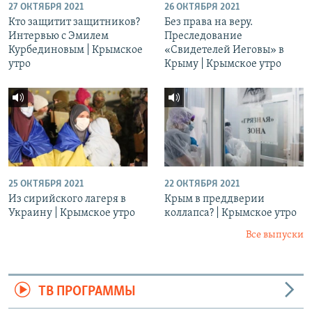
27 ОКТЯБРЯ 2021
26 ОКТЯБРЯ 2021
Кто защитит защитников?
Без права на веру.
Интервью с Эмилем
Преследование
Курбединовым | Крымское
«Свидетелей Иеговы» в
утро
Крыму | Крымское утро
25 ОКТЯБРЯ 2021
22 ОКТЯБРЯ 2021
Из сирийского лагеря в
Крым в преддверии
Украину | Крымское утро
коллапса? | Крымское утро
Все выпуски
ТВ ПРОГРАММЫ