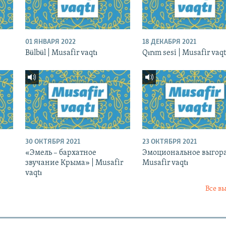
01 ЯНВАРЯ 2022
18 ДЕКАБРЯ 2021
Bülbül | Musafir vaqtı
Qırım sesi | Musafir vaqt
30 ОКТЯБРЯ 2021
23 ОКТЯБРЯ 2021
|
«Эмель – бархатное
Эмоциональное выгора
звучание Крыма» | Musafir
Musafir vaqtı
vaqtı
Все в