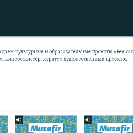
ждаем культурные и образовательные проекты «Feelca
ра кинорежиссёр, куратор художественных проектов –