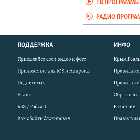
ТВ ПРОГРАММ
РАДИО ПРОГР
ПОДДЕРЖКА
ИНФО
Українською
Присылайте свои видео и фото
Крым.Реали
Qırımtatar
Приложение для iOS и Андроид
Правила к
Подписаться
Правила к
ПРИСОЕДИНЯЙТЕСЬ!
Радио
Обратная с
RSS / Podcast
Вакансии
Как обойти блокировку
Правила з
Все сайты RFE/RL