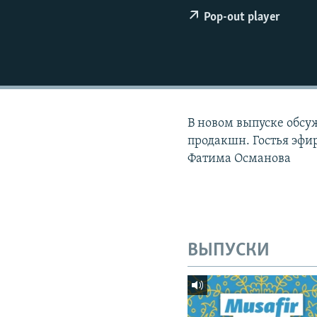
ПОБЕДИТЕЛЕЙ НЕ СУДЯТ?
Pop-out player
КРЫМ.НЕПОКОРЕННЫЙ
ELIFBE
УКРАИНСКАЯ ПРОБЛЕМА КРЫМА
В новом выпуске обсу
продакшн. Гостья эфи
Фатима Османова
ВЫПУСКИ