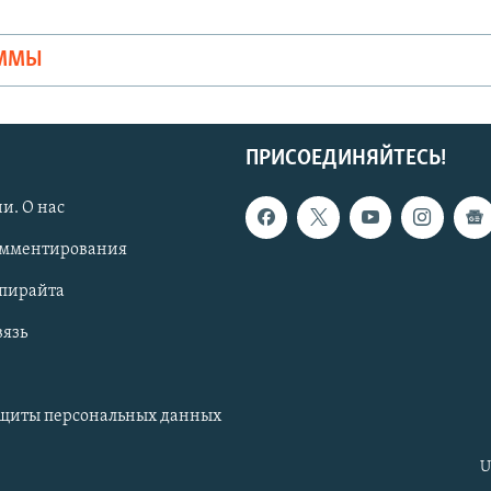
Ы
АММЫ
ПРИСОЕДИНЯЙТЕСЬ!
и. О нас
омментирования
опирайта
вязь
ащиты персональных данных
U