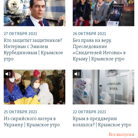
27 ОКТЯБРЯ 2021
26 ОКТЯБРЯ 2021
Кто защитит защитников?
Без права на веру.
Интервью с Эмилем
Преследование
Курбединовым | Крымское
«Свидетелей Иеговы» в
утро
Крыму | Крымское утро
25 ОКТЯБРЯ 2021
22 ОКТЯБРЯ 2021
Из сирийского лагеря в
Крым в преддверии
Украину | Крымское утро
коллапса? | Крымское утро
Все выпуски