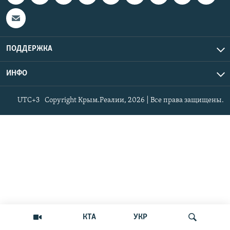
ПОДДЕРЖКА
ИНФО
UTC+3
Copyright Крым.Реалии, 2026 | Все права защищены.
КТА
УКР