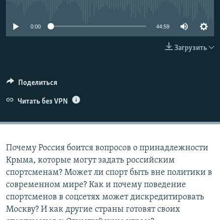
No media source currently available
ПРИСОЕДИНЯЙТЕСЬ!
ПОБЕДИТЕЛЕЙ НЕ СУДЯТ?
КРЫМ.НЕПОКОРЕННЫЙ
0:00
44:59
ELIFBE
Загрузить
УКРАИНСКАЯ ПРОБЛЕМА КРЫМА
Все сайты RFE/RL
Поделиться
Читать без VPN
Почему Россия боится вопросов о принадлежности
Крыма, которые могут задать российским
спортсменам? Может ли спорт быть вне политики в
современном мире? Как и почему поведение
спортсменов в соцсетях может дискредитировать
Москву? И как другие страны готовят своих