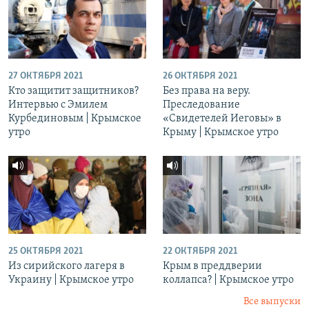
27 ОКТЯБРЯ 2021
26 ОКТЯБРЯ 2021
Кто защитит защитников?
Без права на веру.
Интервью с Эмилем
Преследование
Курбединовым | Крымское
«Свидетелей Иеговы» в
утро
Крыму | Крымское утро
25 ОКТЯБРЯ 2021
22 ОКТЯБРЯ 2021
Из сирийского лагеря в
Крым в преддверии
Украину | Крымское утро
коллапса? | Крымское утро
Все выпуски