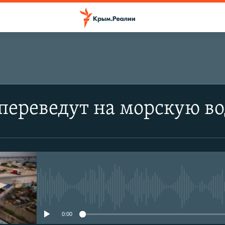
ереведут на морскую во
No media source currently avail
0:00