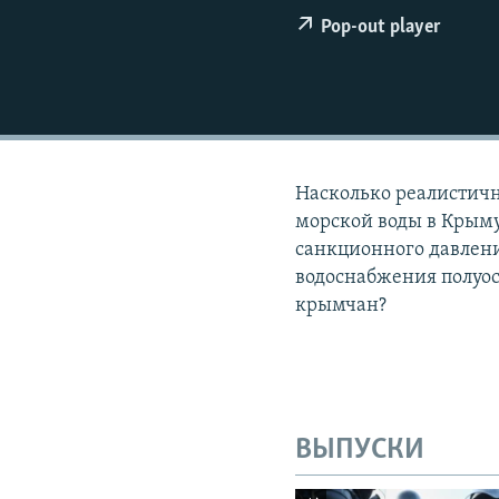
ПОБЕДИТЕЛЕЙ НЕ СУДЯТ?
Pop-out player
КРЫМ.НЕПОКОРЕННЫЙ
ELIFBE
УКРАИНСКАЯ ПРОБЛЕМА КРЫМА
Насколько реалистич
морской воды в Крыму
санкционного давлени
водоснабжения полуос
крымчан?
ВЫПУСКИ