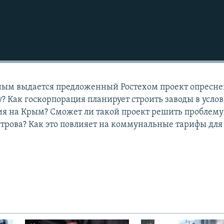
ным выдается предложенный Ростехом проект опресн
? Как госкорпорация планирует строить заводы в усло
я на Крым? Сможет ли такой проект решить проблему
трова? Как это повлияет на коммунальные тарифы для