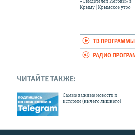
«Свидетелей Иеговы» в
Крыму | Крымское утро
ТВ ПРОГРАММ
РАДИО ПРОГР
ЧИТАЙТЕ ТАКЖЕ:
Cамые важные новости и
истории (ничего лишнего)