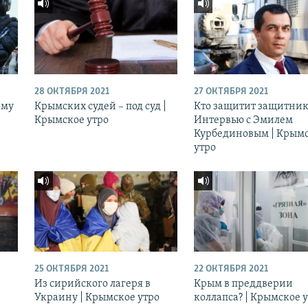
28 ОКТЯБРЯ 2021
27 ОКТЯБРЯ 2021
ему
Крымских судей – под суд |
Кто защитит защитник
Крымское утро
Интервью с Эмилем
Курбединовым | Крым
утро
25 ОКТЯБРЯ 2021
22 ОКТЯБРЯ 2021
Из сирийского лагеря в
Крым в преддверии
Украину | Крымское утро
коллапса? | Крымское 