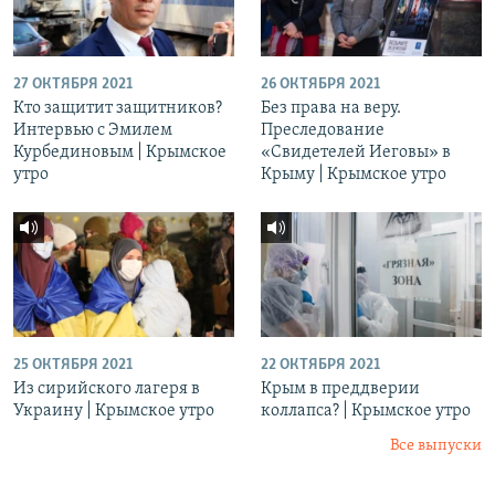
27 ОКТЯБРЯ 2021
26 ОКТЯБРЯ 2021
Кто защитит защитников?
Без права на веру.
Интервью с Эмилем
Преследование
Курбединовым | Крымское
«Свидетелей Иеговы» в
утро
Крыму | Крымское утро
25 ОКТЯБРЯ 2021
22 ОКТЯБРЯ 2021
Из сирийского лагеря в
Крым в преддверии
Украину | Крымское утро
коллапса? | Крымское утро
Все выпуски