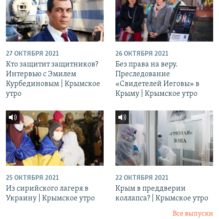
27 ОКТЯБРЯ 2021
26 ОКТЯБРЯ 2021
Кто защитит защитников?
Без права на веру.
Интервью с Эмилем
Преследование
Курбединовым | Крымское
«Свидетелей Иеговы» в
утро
Крыму | Крымское утро
25 ОКТЯБРЯ 2021
22 ОКТЯБРЯ 2021
Из сирийского лагеря в
Крым в преддверии
Украину | Крымское утро
коллапса? | Крымское утро
Все выпуски