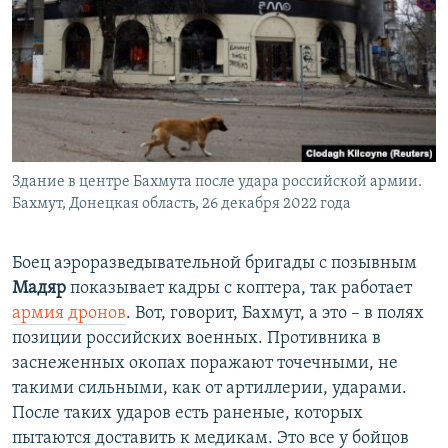
Здание в центре Бахмута после удара российской армии.
Бахмут, Донецкая область, 26 декабря 2022 года
Боец аэроразведывательной бригады с позывным
Мадяр
показывает кадры с коптера, так работает
армия дронов
. Вот, говорит, Бахмут, а это – в полях
позиции российских военных. Противника в
заснеженных окопах поражают точечными, не
такими сильными, как от артиллерии, ударами.
После таких ударов есть раненые, которых
пытаются доставить к медикам. Это все у бойцов