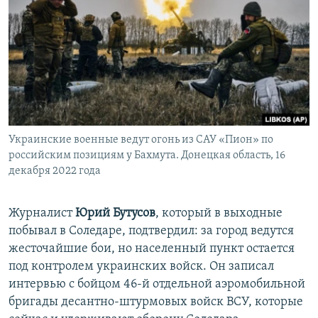
Украинские военные ведут огонь из САУ «Пион» по
российским позициям у Бахмута. Донецкая область, 16
декабря 2022 года
Журналист
Юрий Бутусов
, который в выходные
побывал в Соледаре, подтвердил: за город ведутся
жесточайшие бои, но населенный пункт остается
под контролем украинских войск. Он записал
интервью с бойцом 46-й отдельной аэромобильной
бригады десантно-штурмовых войск ВСУ, которые