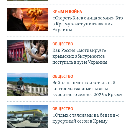
КРЫМ И ВОЙНА
«Стереть Киев с лица земли». Кто
в Крыму хочет уничтожения
Украины
ОБЩЕСТВО
Как Россия «мотивирует»
крымских абитуриентов
поступать в вузы Украины
ОБЩЕСТВО
Война на пляжах и тотальный
контроль: главные вызовы
курортного сезона-2026 в Крыму
ОБЩЕСТВО
«Отдых с талонами на бензин»:
курортный сезон в Крыму