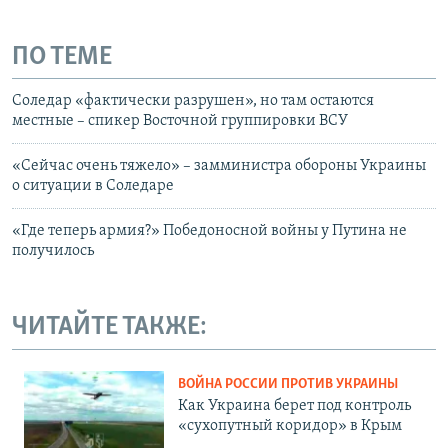
ПО ТЕМЕ
Соледар «фактически разрушен», но там остаются
местные – спикер Восточной группировки ВСУ
«Сейчас очень тяжело» – замминистра обороны Украины
о ситуации в Соледаре
«Где теперь армия?» Победоносной войны у Путина не
получилось
ЧИТАЙТЕ ТАКЖЕ:
ВОЙНА РОССИИ ПРОТИВ УКРАИНЫ
Как Украина берет под контроль
«сухопутный коридор» в Крым