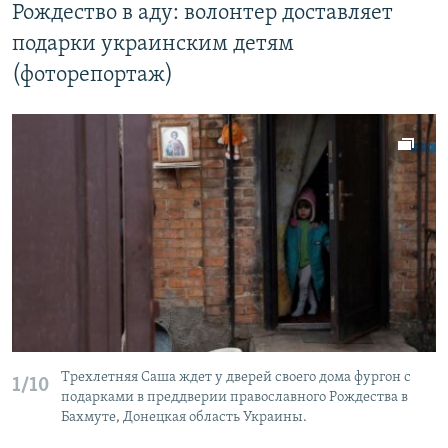
Рождество в аду: волонтер доставляет
подарки украинским детям
(фоторепортаж)
Трехлетняя Саша ждет у дверей своего дома фургон с
1/10
подарками в преддверии православного Рождества в
Бахмуте, Донецкая область Украины.