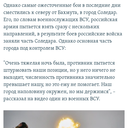
Однако самые ожесточенные бои в последние дни
сместились к северу от Бахмута, в город Соледар.
Его, по словам военнослужащих ВСУ, российская
армия пытается взять сразу с нескольких
направлений, в результате боев российские войска
заняли часть Соледара. Однако основная часть
города под контролем ВСУ:
"Очень тяжелая ночь была, противник пытается
штурмовать наши позиции, но у него ничего не
выходит, численность противника значительно
превышает нашу, но это ему не помогает. Наш
город наполовину окружен, но мы держимся", –
рассказал на видео один из военных ВСУ.