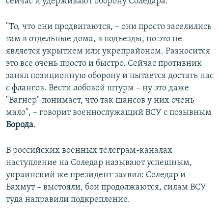
сейчас и удерживают оборону Соледара.
"То, что они продвигаются, – они просто заселились
там в отдельные дома, в подъезды, но это не
является укрытием или укрепрайоном. Разносится
это все очень просто и быстро. Сейчас противник
занял позиционную оборону и пытается достать нас
с флангов. Вести лобовой штурм – ну это даже
"Вагнер" понимает, что так шансов у них очень
мало", – говорит военнослужащий ВСУ с позывным
Борода
.
В российских военных телеграм-каналах
наступление на Соледар называют успешным,
украинский же президент заявил: Соледар и
Бахмут – выстояли, бои продолжаются, силам ВСУ
туда направили подкрепление.