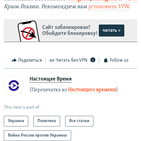
Крым.Реалии. Рекомендуем вам
установить VPN
.
Сайт заблокирован?
читать >
Обойдите блокировку!
Поделиться
Читать без VPN
Follow us
Настоящее Время
(Перепечатка из
Настоящего времени
)
This item is part of
Украина
Политика
Все статьи
Война России против Украины