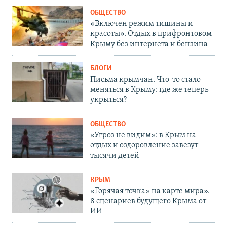
ОБЩЕСТВО
«Включен режим тишины и
красоты». Отдых в прифронтовом
Крыму без интернета и бензина
БЛОГИ
Письма крымчан. Что-то стало
меняться в Крыму: где же теперь
укрыться?
ОБЩЕСТВО
«Угроз не видим»: в Крым на
отдых и оздоровление завезут
тысячи детей
КРЫМ
«Горячая точка» на карте мира».
8 сценариев будущего Крыма от
ИИ