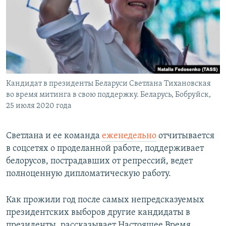
Кандидат в президенты Беларуси Светлана Тихановская
во время митинга в свою поддержку. Беларусь, Бобруйск,
25 июля 2020 года
Светлана и ее команда
еженедельно
отчитывается
в соцсетях о проделанной работе, поддерживает
белорусов, пострадавших от репрессий, ведет
полноценную дипломатическую работу.
Как прожили год после самых непредсказуемых
президентских выборов другие кандидаты в
президенты, рассказывает Настоящее Время.