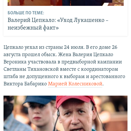
БОЛЬШЕ ПО ТЕМЕ:
Валерий Цепкало: «Уход Лукашенко –
неизбежный факт»
Цепкало уехал из страны 24 июля. В его доме 26
августа прошел обыск. Жена Валерия Цепкало
Вероника участвовала в предвыборной кампании
Светланы Тихановской вместе с координатором
штаба не допущенного к выборам и арестованного
Виктора Бабарико
Марией Колесниковой
.