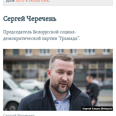
для
iOS
і
Android
.
Сергей Черечень
Председатель Белорусской социал-
демократической партии "Грамада”.