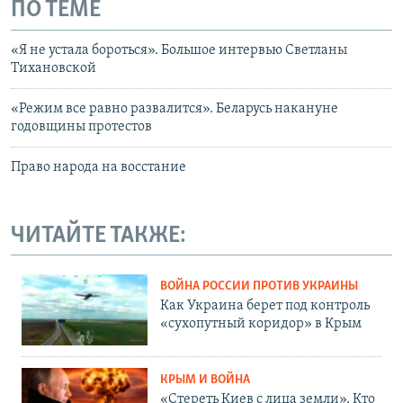
ПО ТЕМЕ
«Я не устала бороться». Большое интервью Светланы
Тихановской
«Режим все равно развалится». Беларусь накануне
годовщины протестов
Право народа на восстание
ЧИТАЙТЕ ТАКЖЕ:
ВОЙНА РОССИИ ПРОТИВ УКРАИНЫ
Как Украина берет под контроль
«сухопутный коридор» в Крым
КРЫМ И ВОЙНА
«Стереть Киев с лица земли». Кто