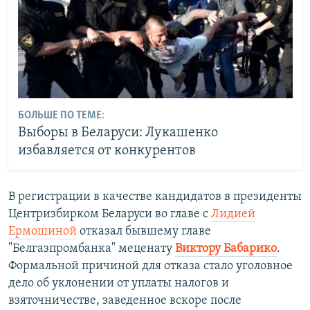
БОЛЬШЕ ПО ТЕМЕ:
Выборы в Беларуси: Лукашенко
избавляется от конкурентов
В регистрации в качестве кандидатов в президенты
Центризбирком Беларуси во главе с
Лидией
Ермошиной
отказал бывшему главе
"Белгазпромбанка" меценату
Виктору Бабарико
.
Формальной причиной для отказа стало уголовное
дело об уклонении от уплаты налогов и
взяточничестве, заведенное вскоре после