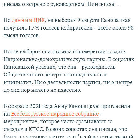
писала о встрече с руководством "Пинскгаза" .
По
данным ЦИК
, на выборах 9 августа Канопацкая
получила 1,7 % голосов избирателей – всего около 98
тысяч голосов.
После выборов она заявила о намерении создать
Национально-демократическую партию. В соцсетях
Канопацкой указано, что она – руководитель
Общественного центра законодательных
инициатив. Ни о деятельности партии, ни о центре
до сих пор ничего не известно.
В феврале 2021 года Анну Канопацкую пригласили
на
Всебелорусское народное собрание
–
мероприятие, которое часто сравнивают со
съездами КПСС. В своих соцсетях она писала, что
будет представлять интересы "всей конструктивной