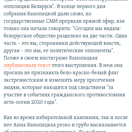
оппозиции Беларуси". В конце первого дня
собрания Канопацкой дали слово, но
государственные СМИ прервали прямой эфир, как
только она начала говорить: "Сегодня мы видим:
белорусское общество разделено на две части. Одна
часть – это вы, сторонники действующей власти,
другая – это мы, ее политические оппоненты".
Позже в своем инстаграме Канопацкая
опубликовала текст
этого выступления. В нем она
просила не признавать бело-красно-белый флаг
экстремистским и изменить меру пресечения
людям, которые находятся под следствием "за
участие в событиях гражданского противостояния
лета-осени 2020 года".
Как во время избирательной кампании, так и после
нее Анна Канопацкая резко и грубо высказывается