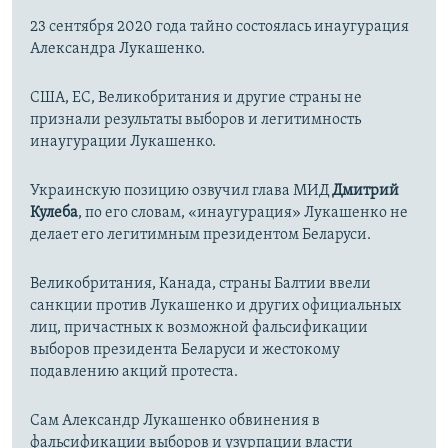
23 сентября 2020 года тайно состоялась инаугурация
Александра Лукашенко.
США, ЕС, Великобритания и другие страны не
признали результаты выборов и легитимность
инаугурации Лукашенко.
Украинскую позицию озвучил глава МИД
Дмитрий
Кулеба
, по его словам, «инаугурация» Лукашенко не
делает его легитимным президентом Беларуси.
Великобритания, Канада, страны Балтии ввели
санкции против Лукашенко и других официальных
лиц, причастных к возможной фальсификации
выборов президента Беларуси и жестокому
подавлению акций протеста.
Сам Александр Лукашенко обвинения в
фальсификации выборов и узурпации власти