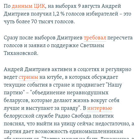
По
данным ЦИК
, на выборах 9 августа Андрей
Дмитриев получил 1,2 % голосов избирателей – это
чуть более 70 тысяч голосов.
Сразу после выборов Дмитриев
требовал
пересчета
голосов и заявил о поддержке Светланы
Тихановской.
Андрей Дмитриев активен в соцсетях и регулярно
ведет
стримы
на ютубе, в которых обсуждает
текущие события в стране и продвигает "Нашу
партию" – "объединение неравнодушных
беларусов, которые делают жизнь вокруг себя
лучше и выступают за правду". В
интервью
белорусской службе Радио Свобода политик
пояснял, что выйти на улицу сейчас недостаточно, а
партия дает возможность единомышленникам