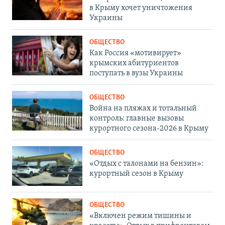
в Крыму хочет уничтожения
Украины
ОБЩЕСТВО
Как Россия «мотивирует»
крымских абитуриентов
поступать в вузы Украины
ОБЩЕСТВО
Война на пляжах и тотальный
контроль: главные вызовы
курортного сезона-2026 в Крыму
ОБЩЕСТВО
«Отдых с талонами на бензин»:
курортный сезон в Крыму
ОБЩЕСТВО
«Включен режим тишины и