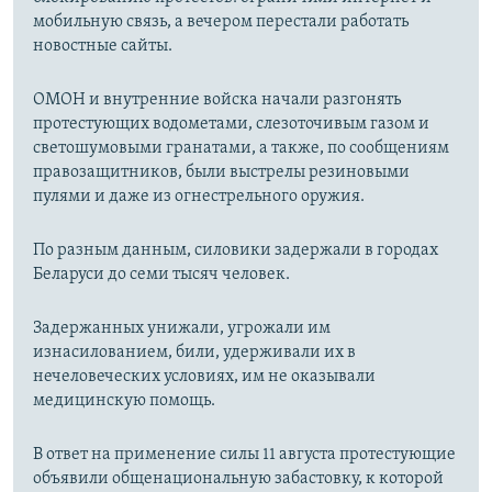
мобильную связь, а вечером перестали работать
новостные сайты.
ОМОН и внутренние войска начали разгонять
протестующих водометами, слезоточивым газом и
светошумовыми гранатами, а также, по сообщениям
правозащитников, были выстрелы резиновыми
пулями и даже из огнестрельного оружия.
По разным данным, силовики задержали в городах
Беларуси до семи тысяч человек.
Задержанных унижали, угрожали им
изнасилованием, били, удерживали их в
нечеловеческих условиях, им не оказывали
медицинскую помощь.
В ответ на применение силы 11 августа протестующие
объявили общенациональную забастовку, к которой