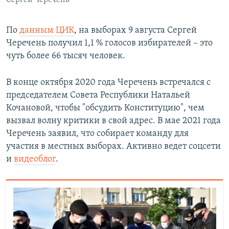
Сергей Черечень
По
данным ЦИК
, на выборах 9 августа Сергей
Черечень получил 1,1 % голосов избирателей – это
чуть более 66 тысяч человек.
В конце октября 2020 года Черечень встречался с
председателем Совета Республики Натальей
Кочановой, чтобы "обсудить Конституцию", чем
вызвал волну критики в свой адрес. В мае 2021 года
Черечень заявил, что собирает команду для
участия в местных выборах. Активно ведет соцсети
и
видеоблог
.