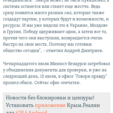
объединиться. "Завтра может не быть Лукашенко, а
система останется или станет еще жестче. Ведь
сразу появится много разных сил, которые также
создадут партии, у которых будут и возможности, и
ресурсы. И мы уже видели это в Украине, Молдове
и Грузии. Победу одерживают одни, а затем все то,
против чего они выступали, возвращается очень
быстро на свои места. Поэтому мы готовим
общество сегодня", – отметил Андрей Дмитриев.
Четырнадцатого июля Минюст Беларуси затребовал
у объединения документы для проверки, и уже на
следующий день, 15 июля, в офисе "Говори правду"
прошел обыск. Сейчас офис опечатан.
Новости без блокировки и цензуры!
Установить
приложение
Крым.Реалии