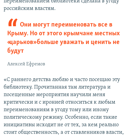
переименованием библиотеки сделана в угоду
российским властям.
Они могут переименовать все в
Крыму. Но от этого крымчане местных
«царьков» больше уважать и ценить не
будут
Алексей Ефремов
«С раннего детства люблю и часто посещаю эту
библиотеку. Прочитанная там литература и
посещенные мероприятия научили меня
критически и с иронией относиться к любым
переименованиям в угоду тому или иному
политическому режиму. Особенно, если такие
инициативы исходит не от тех, за кем реально
стоит общественность, а от ставленников власти,