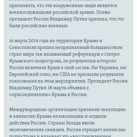
признавать, что эти вооруженные люди являются
военнослужащими российской армии. Позже
президент России Владимир Путин признал, что это
были российские военные.
16 марта 2014 года на территории Крыма и
Севастополя прошел непризнанный большинством
стран мира так называемый референдум о статусе
Крымского полуострова, по результатам которого
Россия включила Крым в свой состав. Ни Украина, ни
Европейский союз, ни США не признали результаты
голосования на этом мероприятии. Президент России
Владимир Путин 18 марта объявил о
«присоединении» Крыма к России.
Международные организации признали оккупацию
и аннексию Крыма незаконными и осудили
действия России. Страны Запада ввели
экономические санкции. Россия отрицает аннексию
полуострова и называет это «восстановлением