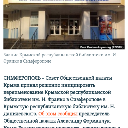
ПРИСОЕДИНЯЙТЕСЬ!
ПОБЕДИТЕЛЕЙ НЕ СУДЯТ?
КРЫМ.НЕПОКОРЕННЫЙ
ELIFBE
УКРАИНСКАЯ ПРОБЛЕМА КРЫМА
Все сайты RFE/RL
Здание Крымской республиканской библиотеки им. И.
Франко в Симферополе
СИМФЕРОПОЛЬ – Совет Общественной палаты
Крыма принял решение инициировать
переименование Крымской республиканской
библиотеки им. И. Франко в Симферополе в
Крымскую республиканскую библиотеку им. Н.
Данилевского.
Об этом сообщил
председатель
Общественной палаты Александр Форманчук.