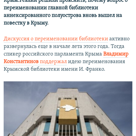
Крым.Реалии решили прояснить, почему вопрос о
переименовании главной библиотеки
аннексированного полуострова вновь вышел на
повестку в Крыму.
Дискуссия о переименовании библиотеки
активно
развернулась еще в начале лета этого года. Тогда
спикер российского парламента Крыма
Владимир
Константинов
поддержал
идею переименования
Крымской библиотеки имени И. Франко.