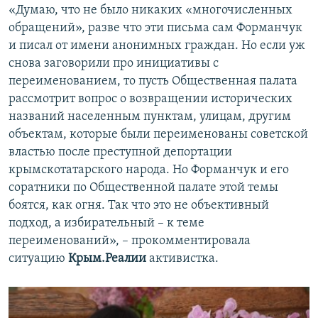
«Думаю, что не было никаких «многочисленных
обращений», разве что эти письма сам Форманчук
и писал от имени анонимных граждан. Но если уж
снова заговорили про инициативы с
переименованием, то пусть Общественная палата
рассмотрит вопрос о возвращении исторических
названий населенным пунктам, улицам, другим
объектам, которые были переименованы советской
властью после преступной депортации
крымскотатарского народа. Но Форманчук и его
соратники по Общественной палате этой темы
боятся, как огня. Так что это не объективный
подход, а избирательный – к теме
переименований», – прокомментировала
ситуацию
Крым.Реалии
активистка.