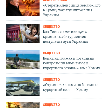
КРЫМ И ВОЙНА
«Стереть Киев с лица земли». Кто
в Крыму хочет уничтожения
Украины
ОБЩЕСТВО
Как Россия «мотивирует»
крымских абитуриентов
поступать в вузы Украины
ОБЩЕСТВО
Война на пляжах и тотальный
контроль: главные вызовы
курортного сезона-2026 в Крыму
ОБЩЕСТВО
«Отдых с талонами на бензин»:
курортный сезон в Крыму
ОБЩЕСТВО