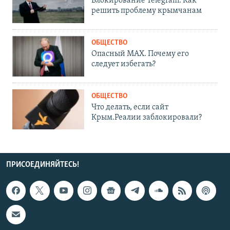
Блокирование Telegram. Как
решить проблему крымчанам
ОБЩЕСТВО
Опасный MAX. Почему его
следует избегать?
ОБЩЕСТВО
Что делать, если сайт
Крым.Реалии заблокировали?
ПРИСОЕДИНЯЙТЕСЬ!