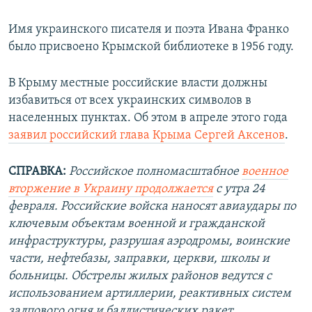
Имя украинского писателя и поэта Ивана Франко
было присвоено Крымской библиотеке в 1956 году.
В Крыму местные российские власти должны
избавиться от всех украинских символов в
населенных пунктах. Об этом в апреле этого года
заявил российский глава Крыма Сергей Аксенов
.
СПРАВКА:
Российское полномасштабное
военное
вторжение в Украину продолжается
с утра 24
февраля. Российские войска наносят авиаудары по
ключевым объектам военной и гражданской
инфраструктуры, разрушая аэродромы, воинские
части, нефтебазы, заправки, церкви, школы и
больницы. Обстрелы жилых районов ведутся с
использованием артиллерии, реактивных систем
залпового огня и баллистических ракет.