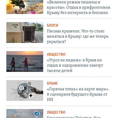
«Включен режим тишины и
красоты». Отдых в прифронтовом
Крыму без интернета и бензина
БЛОГИ
Письма крымчан. Что-то стало
меняться в Крыму: где же теперь
укрыться?
ОБЩЕСТВО
«Угроз не видим»: в Крым на
отдых и оздоровление завезут
тысячи детей
КРЫМ
«Горячая точка» на карте мира».
8 сценариев будущего Крыма от
ИИ
ОБЩЕСТВО