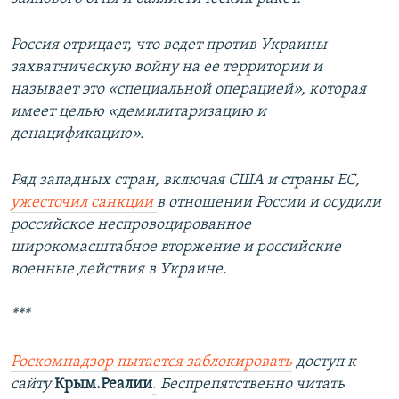
Россия отрицает, что ведет против Украины
захватническую войну на ее территории и
называет это «специальной операцией», которая
имеет целью «демилитаризацию и
денацификацию».
Ряд западных стран, включая США и страны ЕС,
ужесточил санкции
в отношении России и осудили
российское неспровоцированное
широкомасштабное вторжение и российские
военные действия в Украине.
***
Роскомнадзор пытается заблокировать
доступ к
сайту
Крым.Реалии
.
Беспрепятственно читать