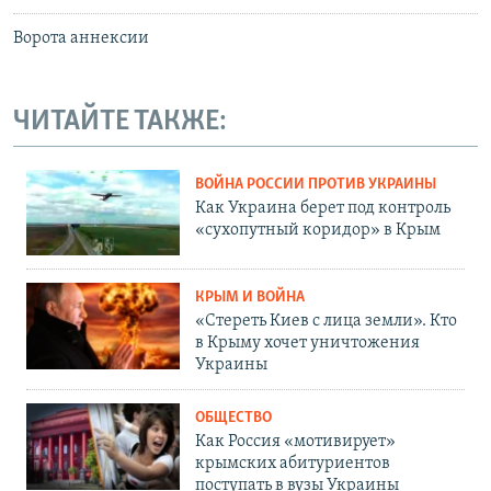
Ворота аннексии
ЧИТАЙТЕ ТАКЖЕ:
ВОЙНА РОССИИ ПРОТИВ УКРАИНЫ
Как Украина берет под контроль
«сухопутный коридор» в Крым
КРЫМ И ВОЙНА
«Стереть Киев с лица земли». Кто
в Крыму хочет уничтожения
Украины
ОБЩЕСТВО
Как Россия «мотивирует»
крымских абитуриентов
поступать в вузы Украины