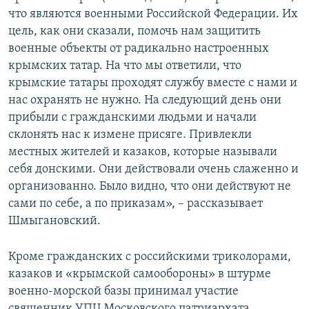
что являются военными Российской Федерации. Их
цель, как они сказали, помочь нам защитить
военные объекты от радикально настроенных
крымских татар. На что мы ответили, что
крымские татары проходят службу вместе с нами и
нас охранять не нужно. На следующий день они
прибыли с гражданскими людьми и начали
склонять нас к измене присяге. Привлекли
местных жителей и казаков, которые называли
себя донскими. Они действовали очень слаженно и
организованно. Было видно, что они действуют не
сами по себе, а по приказам», – рассказывает
Шмыгановский.
Кроме гражданских с российскими триколорами,
казаков и «крымской самообороны» в штурме
военно-морской базы принимал участие
священник УПЦ Московского патриархата,