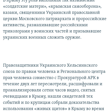
В Крыму эту роль выполняли так называемые
«солдатские матери», «крымская самооборона»,
казаки, священники Украинской православной
церкви Московского патриархата и пророссийские
активисты, размахивавшие российскими
триколорами у воинских частей и призывавшие
украинских военных сложить оружие.
Правозащитники Украинского Хельсинкского
союза по правам человека и Регионального центра
прав человека совместно с Прокуратурой АРК в
течение двух лет пересмотрели, расшифровали и
проанализировали сотни часов видео, снятых
очевидцами в Крыму, нашли свидетелей тех
событий и по крупицам собрали доказательства
использования «живых щитов» в Крыму во время