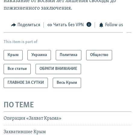
наказание от восьми лет лишения свободы до
пожизненного заключения.
Поделиться
Читать без VPN
Follow us
This item is part of
Крым
Украина
Политика
Общество
Все статьи
ОБРАТИ ВНИМАНИЕ
ГЛАВНОЕ ЗА СУТКИ
Весь Крым
ПО ТЕМЕ
Операция «Захват Крыма»
Захватившие Крым