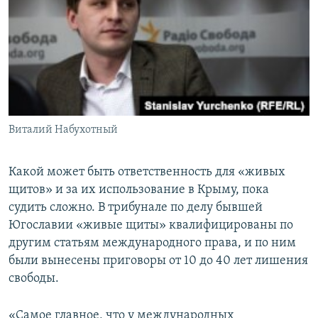
Виталий Набухотный
Какой может быть ответственность для «живых
щитов» и за их использование в Крыму, пока
судить сложно. В трибунале по делу бывшей
Югославии «живые щиты» квалифицированы по
другим статьям международного права, и по ним
были вынесены приговоры от 10 до 40 лет лишения
свободы.
«Самое главное, что у международных