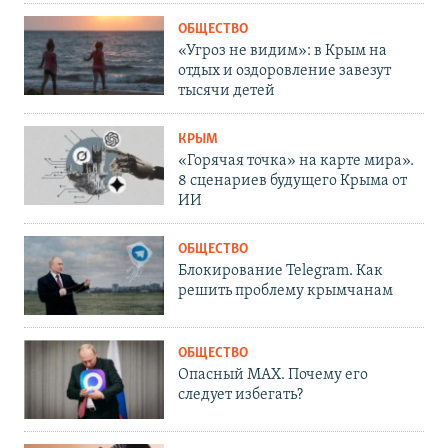
ОБЩЕСТВО
«Угроз не видим»: в Крым на
отдых и оздоровление завезут
тысячи детей
КРЫМ
«Горячая точка» на карте мира».
8 сценариев будущего Крыма от
ИИ
ОБЩЕСТВО
Блокирование Telegram. Как
решить проблему крымчанам
ОБЩЕСТВО
Опасный MAX. Почему его
следует избегать?