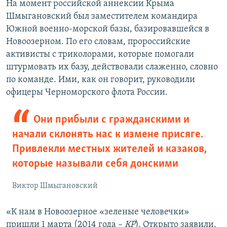
На момент российской аннексии Крыма
Шмыгановский был заместителем командира
Южной военно-морской базы, базировавшейся в
Новоозерном. По его словам, пророссийские
активисты с триколорами, которые помогали
штурмовать их базу, действовали слаженно, словно
по команде. Ими, как он говорит, руководили
офицеры Черноморского флота России.
Они прибыли с гражданскими и
начали склонять нас к измене присяге.
Привлекли местных жителей и казаков,
которые называли себя донскими
Виктор Шмыгановский
«К нам в Новоозерное «зеленые человечки»
пришли 1 марта (2014 года –
КР
). Открыто заявили,