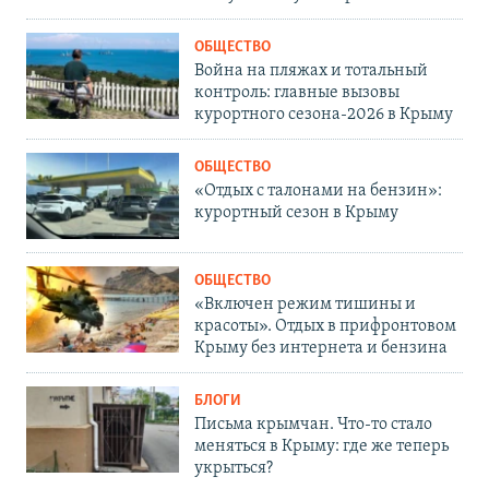
ОБЩЕСТВО
Война на пляжах и тотальный
контроль: главные вызовы
курортного сезона-2026 в Крыму
ОБЩЕСТВО
«Отдых с талонами на бензин»:
курортный сезон в Крыму
ОБЩЕСТВО
«Включен режим тишины и
красоты». Отдых в прифронтовом
Крыму без интернета и бензина
БЛОГИ
Письма крымчан. Что-то стало
меняться в Крыму: где же теперь
укрыться?