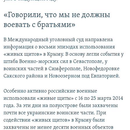
«Говорили, что мы не должны
воевать с братьями»
В Международный уголовный суд направлена
информация о восьми эпизодах использования
«живых щитов» в Крыму. В основу легли события у
штаба Военно-морских сил в Севастополе, у
воинских частей в Симферополе, Новофедоровке
Сакского района и Новоозерном под Евпаторией.
Особенно активно российские военные
использовали «живые щиты» с 16 по 25 марта 2014
года. За эти дни на полуострове были захвачены
почти все украинские воинские части. При
содействии «живых щитов» в Крыму были
захвачены не менее десяти военных объектов