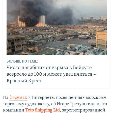
БОЛЬШЕ ПО ТЕМЕ:
Число погибших от взрыва в Бейруте
возросло до 100 и может увеличиться –
Красный Крест
На
форумах
в Интернете, посвященных морскому
торговому судоходству, об Игоре Гречушкине и его
компании
Teto Shipping Ltd
, зарегистрированной