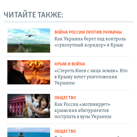
ЧИТАЙТЕ ТАКЖЕ:
ВОЙНА РОССИИ ПРОТИВ УКРАИНЫ
Как Украина берет под контроль
«сухопутный коридор» в Крым
КРЫМ И ВОЙНА
«Стереть Киев с лица земли». Кто
в Крыму хочет уничтожения
Украины
ОБЩЕСТВО
Как Россия «мотивирует»
крымских абитуриентов
поступать в вузы Украины
ОБЩЕСТВО