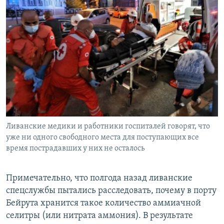
Ливанские медики и работники госпиталей говорят, что
уже ни одного свободного места для поступающих все
время пострадавших у них не осталось
Примечательно, что полгода назад ливанские
спецслужбы пытались расследовать, почему в порту
Бейрута хранится такое количество аммиачной
селитры (или нитрата аммония). В результате