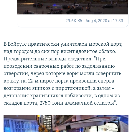
В Бейруте практически уничтожен морской порт,
над городом до сих пор висит ядовитое облако.
Предварительные выводы следствия: "При
проведении сварочных работ по заделыванию
отверстий, через которые воры могли совершить
кражу, на 12-м пирсе порта произошли сперва
возгорание ящиков с пиротехникой, а затем –
детонация хранившихся поблизости, в одном из
складов порта, 2750 тонн аммиачной селитры".