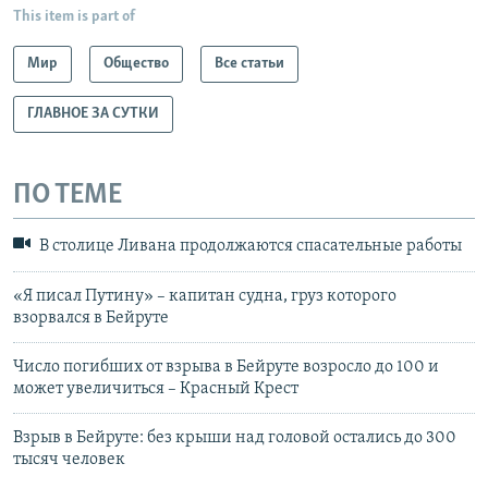
This item is part of
Мир
Общество
Все статьи
ГЛАВНОЕ ЗА СУТКИ
ПО ТЕМЕ
В столице Ливана продолжаются спасательные работы
«Я писал Путину» – капитан судна, груз которого
взорвался в Бейруте
Число погибших от взрыва в Бейруте возросло до 100 и
может увеличиться – Красный Крест
Взрыв в Бейруте: без крыши над головой остались до 300
тысяч человек