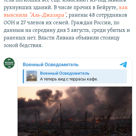
тела погибших все еще извлекают из-под завалов
рухнувших зданий. В числе прочих в Бейруте,
как
выяснила
"Аль-Джазира"
, ранены 48 сотрудников
ООН и 27 членов их семей. Граждан России, по
данным на середину дня 5 августа, среди убитых и
раненых нет. Власти Ливана объявили столицу
зоной бедствия.