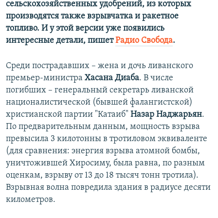
сельскохозяйственных удобрений, из которых
производятся также взрывчатка и ракетное
топливо. И у этой версии уже появились
интересные детали, пишет
Радио Свобода
.
Среди пострадавших – жена и дочь ливанского
премьер-министра
Хасана Диаба
. В числе
погибших – генеральный секретарь ливанской
националистической (бывшей фалангистской)
христианской партии "Катаиб"
Назар Наджарьян
.
По предварительным данным, мощность взрыва
превысила 3 килотонны в тротиловом эквиваленте
(для сравнения: энергия взрыва атомной бомбы,
уничтожившей Хиросиму, была равна, по разным
оценкам, взрыву от 13 до 18 тысяч тонн тротила).
Взрывная волна повредила здания в радиусе десяти
километров.