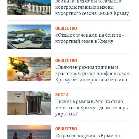
Война на пляжах и тотальный
контроль: главные вызовы
курортного сезона-2026 в Крыму
ОБЩЕСТВО
«Отдых с талонами на бензин»:
курортный сезон в Крыму
ОБЩЕСТВО
«Включен режим тишины и
красоты». Отдых в прифронтовом
Крыму без интернета и бензина
БЛОГИ
Письма крымчан. Что-то стало
меняться в Крыму: где же теперь
укрыться?
ОБЩЕСТВО
«Угроз не видим»: в Крым на