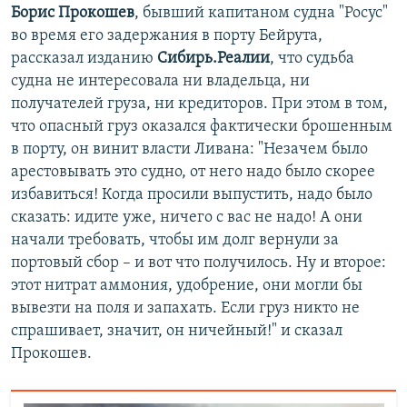
Борис Прокошев
, бывший капитаном судна "Росус"
во время его задержания в порту Бейрута,
рассказал изданию
Сибирь.Реалии
, что судьба
судна не интересовала ни владельца, ни
получателей груза, ни кредиторов. При этом в том,
что опасный груз оказался фактически брошенным
в порту, он винит власти Ливана: "Незачем было
арестовывать это судно, от него надо было скорее
избавиться! Когда просили выпустить, надо было
сказать: идите уже, ничего с вас не надо! А они
начали требовать, чтобы им долг вернули за
портовый сбор – и вот что получилось. Ну и второе:
этот нитрат аммония, удобрение, они могли бы
вывезти на поля и запахать. Если груз никто не
спрашивает, значит, он ничейный!" и сказал
Прокошев.