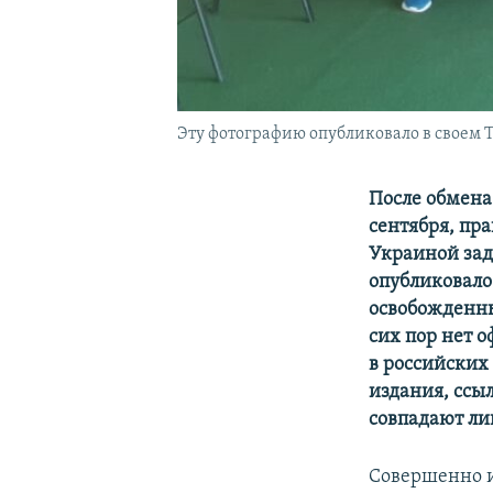
Эту фотографию опубликовало в своем Тв
После обмена
сентября, пр
Украиной зад
опубликовало 
освобожденные
сих пор нет 
в российских
издания, ссы
совпадают ли
Совершенно 