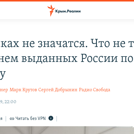
ках не значатся. Что не т
нем выданных России по
у
гнер
Марк Крутов
Сергей Добрынин
Радио Свобода
9, 22:00
ся
Читать без VPN