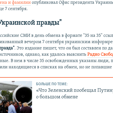
ена и фамилии
опубликовал Офис президента Украин
е 7 сентября.​
Украинской правды"
ссийские СМИ в день обмена в формате "35 на 35" ссы
ликованный вечером 7 сентября украинским информр
правда"
. Это издание пишет, что он был составлен по 
источников, однако, как удалось выяснить
Радио Свобо
ные. В нем в числе 35 освобожденных указаны люди,
 или находящиеся в списках на обмен, но не попавши
БОЛЬШЕ ПО ТЕМЕ:
«Что Зеленский пообещал Путин
о большом обмене