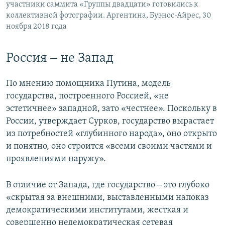
участники саммита «Группы двадцати» готовились к
коллективной фотографии. Аргентина, Буэнос-Айрес, 30
ноября 2018 года
Россия ‒ не Запад
По мнению помощника Путина, модель
государства, построенного Россией, «не
эстетичнее» западной, зато «честнее». Поскольку в
России, утверждает Сурков, государство вырастает
из потребностей «глубинного народа», оно открыто
и понятно, оно строится «всеми своими частями и
проявлениями наружу».
В отличие от Запада, где государство ‒ это глубоко
«скрытая за внешними, выставленными напоказ
демократическими институтами, жесткая и
совершенно недемократическая сетевая