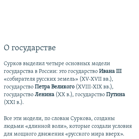
О государстве
Сурков выделил четыре основных модели
государства в России: это государство
Ивана ІІІ
«собирателя русских земель» (XV-XVII вв.),
государство
Петра Великого
(XVIII-XIX вв.),
государство
Ленина
(XX в.), государство
Путина
(XXI в.).
Все эти модели, по словам Суркова, созданы
людьми «длинной воли», которые создали условия
для мощного движения «русского мира вверх».