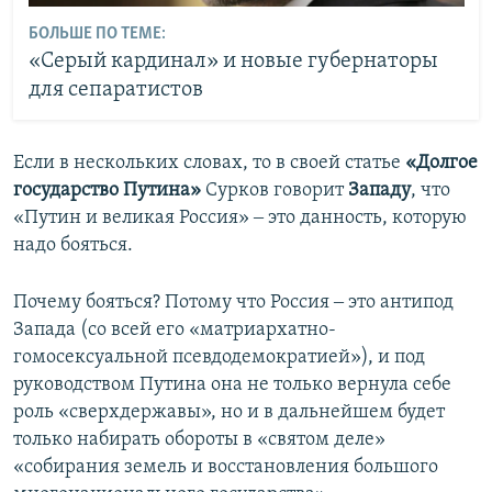
БОЛЬШЕ ПО ТЕМЕ:
«Серый кардинал» и новые губернаторы
для сепаратистов
Если в нескольких словах, то в своей статье
«Долгое
государство Путина»
Сурков говорит
Западу
, что
«Путин и великая Россия» ‒ это данность, которую
надо бояться.
Почему бояться? Потому что Россия ‒ это антипод
Запада (со всей его «матриархатно-
гомосексуальной псевдодемократией»), и под
руководством Путина она не только вернула себе
роль «сверхдержавы», но и в дальнейшем будет
только набирать обороты в «святом деле»
«собирания земель и восстановления большого