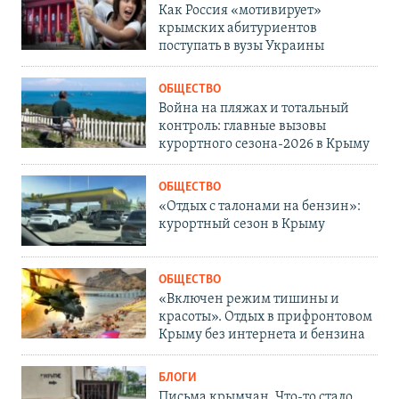
Как Россия «мотивирует»
крымских абитуриентов
поступать в вузы Украины
ОБЩЕСТВО
Война на пляжах и тотальный
контроль: главные вызовы
курортного сезона-2026 в Крыму
ОБЩЕСТВО
«Отдых с талонами на бензин»:
курортный сезон в Крыму
ОБЩЕСТВО
«Включен режим тишины и
красоты». Отдых в прифронтовом
Крыму без интернета и бензина
БЛОГИ
Письма крымчан. Что-то стало