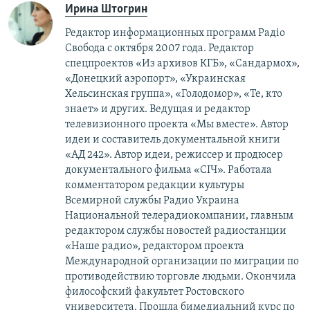
Ирина Штогрин
Редактор информационных программ Радіо
Свобода с октября 2007 года. Редактор
спецпроектов «Из архивов КГБ», «Сандармох»,
«Донецкий аэропорт», «Украинская
Хельсинская группа», «Голодомор», «Те, кто
знает» и других. Ведущая и редактор
телевизионного проекта «Мы вместе». Автор
идеи и составитель документальной книги
«АД 242». Автор идеи, режиссер и продюсер
документального фильма «СІЧ». Работала
комментатором редакции культуры
Всемирной службы Радио Украина
Национальной телерадиокомпании, главным
редактором службы новостей радиостанции
«Наше радио», редактором проекта
Международной организации по миграции по
противодействию торговле людьми. Окончила
философский факультет Ростовского
университета. Прошла бимедиальний курс по