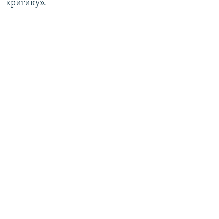
критику».