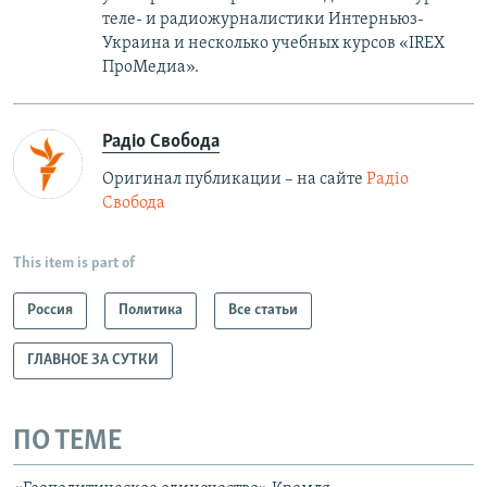
теле- и радиожурналистики Интерньюз-
Украина и несколько учебных курсов «IREX
ПроМедиа».
Радіо Свобода
Оригинал публикации – на сайте
Радіо
Свобода
This item is part of
Россия
Политика
Все статьи
ГЛАВНОЕ ЗА СУТКИ
ПО ТЕМЕ