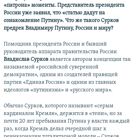
«патрона» моменты. Представитель президента
России уже заявил, что «статью дадут на
ознакомление Путину». Что же такого Сурков
предрек Владимиру Путину, России и миру?
Помощник президента России и бывший
руководитель аппарата правительства России
Владислав Сурков
является автором концепции так
называемой «российской суверенной
демократии», одним из создателей правящей
партии «Единая Россия» и одним из главных
идеологов «путинизма» и «русского мира».
Обычно Сурков, которого называют «серым
кардиналом Кремля», держится в «тени», но за
почти 20 лет пребывания Путина у власти каждый
раз, когда Кремль делал очередной шаг к
реинкарнации тоталитарной модели ‒ Сурков