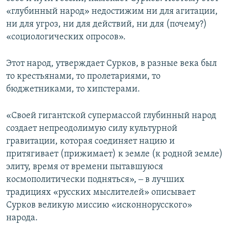
«глубинный народ» недостижим ни для агитации,
ни для угроз, ни для действий, ни для (почему?)
«социологических опросов».
Этот народ, утверждает Сурков, в разные века был
то крестьянами, то пролетариями, то
бюджетниками, то хипстерами.
«Своей гигантской супермассой глубинный народ
создает непреодолимую силу культурной
гравитации, которая соединяет нацию и
притягивает (прижимает) к земле (к родной земле)
элиту, время от времени пытавшуюся
космополитически подняться», ‒ в лучших
традициях «русских мыслителей» описывает
Сурков великую миссию «исконнорусского»
народа.