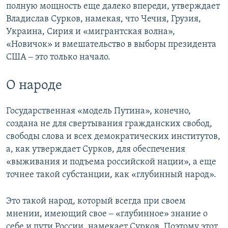
полную мощность еще далеко впереди, утверждает
Владислав Сурков, намекая, что Чечня, Грузия,
Украина, Сирия и «мигрантская волна»,
«Новичок» и вмешательство в выборы президента
США ‒ это только начало.
О народе
Государственная «модель Путина», конечно,
создана не для свертывания гражданских свобод,
свободы слова и всех демократических институтов,
а, как утверждает Сурков, для обеспечения
«выживания и подъема российской нации», а еще
точнее такой субстанции, как «глубинный народ».
Это такой народ, который всегда при своем
мнении, имеющий свое ‒ «глубинное» знание о
себе и пути России, намекает Сурков. Поэтому этот