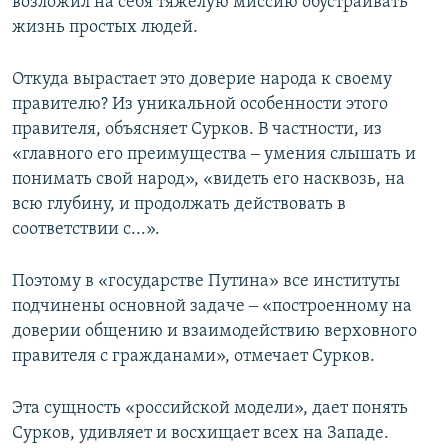
возложил на себя тяжелую миссию обустраивать
жизнь простых людей.
Откуда вырастает это доверие народа к своему
правителю? Из уникальной особенности этого
правителя, объясняет Сурков. В частности, из
«главного его преимущества ‒ умения слышать и
понимать свой народ», «видеть его насквозь, на
всю глубину, и продолжать действовать в
соответствии с...».
Поэтому в «государстве Путина» все институты
подчинены основной задаче ‒ «построенному на
доверии общению и взаимодействию верховного
правителя с гражданами», отмечает Сурков.
Эта сущность «российской модели», дает понять
Сурков, удивляет и восхищает всех на Западе.