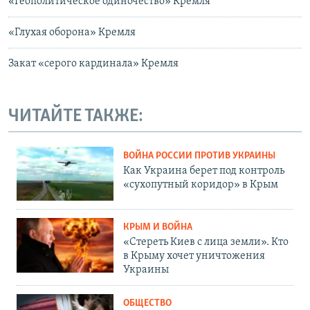
«Геополитическое одиночество» Кремля
«Глухая оборона» Кремля
Закат «серого кардинала» Кремля
ЧИТАЙТЕ ТАКЖЕ:
ВОЙНА РОССИИ ПРОТИВ УКРАИНЫ
Как Украина берет под контроль
«сухопутный коридор» в Крым
КРЫМ И ВОЙНА
«Стереть Киев с лица земли». Кто
в Крыму хочет уничтожения
Украины
ОБЩЕСТВО