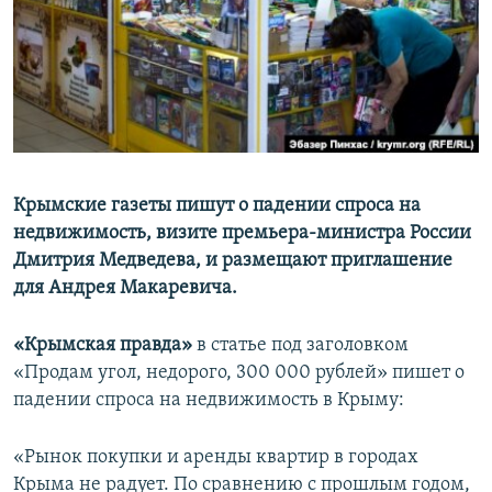
ПРИСОЕДИНЯЙТЕСЬ!
ПОБЕДИТЕЛЕЙ НЕ СУДЯТ?
КРЫМ.НЕПОКОРЕННЫЙ
ELIFBE
УКРАИНСКАЯ ПРОБЛЕМА КРЫМА
Все сайты RFE/RL
Крымские газеты пишут о падении спроса на
недвижимость, визите премьера-министра России
Дмитрия Медведева, и размещают приглашение
для Андрея Макаревича.
«Крымская правда»
в статье под заголовком
«Продам угол, недорого, 300 000 рублей» пишет о
падении спроса на недвижимость в Крыму:
«Рынок покупки и аренды квартир в городах
Крыма не радует. По сравнению с прошлым годом,