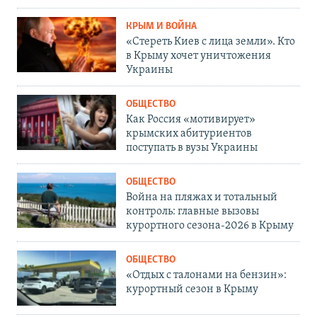
КРЫМ И ВОЙНА
«Стереть Киев с лица земли». Кто
в Крыму хочет уничтожения
Украины
ОБЩЕСТВО
Как Россия «мотивирует»
крымских абитуриентов
поступать в вузы Украины
ОБЩЕСТВО
Война на пляжах и тотальный
контроль: главные вызовы
курортного сезона-2026 в Крыму
ОБЩЕСТВО
«Отдых с талонами на бензин»:
курортный сезон в Крыму