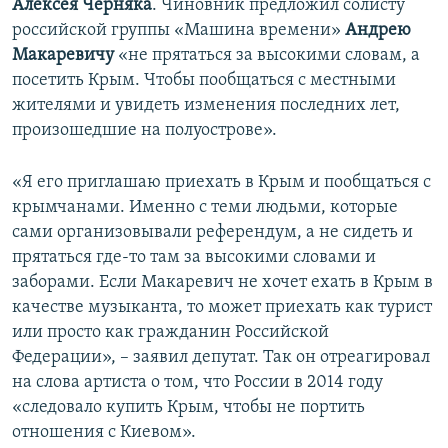
Алексея Черняка
. Чиновник предложил солисту
российской группы «Машина времени»
Андрею
Макаревичу
«не прятаться за высокими словам, а
посетить Крым. Чтобы пообщаться с местными
жителями и увидеть изменения последних лет,
произошедшие на полуострове».
«Я его приглашаю приехать в Крым и пообщаться с
крымчанами. Именно с теми людьми, которые
сами организовывали референдум, а не сидеть и
прятаться где-то там за высокими словами и
заборами. Если Макаревич не хочет ехать в Крым в
качестве музыканта, то может приехать как турист
или просто как гражданин Российской
Федерации», – заявил депутат. Так он отреагировал
на слова артиста о том, что России в 2014 году
«следовало купить Крым, чтобы не портить
отношения с Киевом».