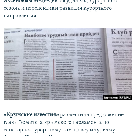
Аксеновым
Медведев обсудил ход курортного
сезона и перспективы развития курортного
направления.
«Крымские известия»
разместили предложение
главы Комитета крымского парламента по
санаторно-курортному комплексу и туризму