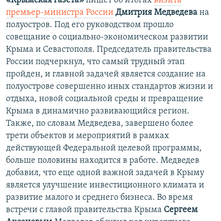
«Крымская газета»
пишет об итогах
визита
премьер-министра России
Дмитрия Медведева
на
полуостров. Под его руководством прошло
совещание о социально-экономическом развитии
Крыма и Севастополя. Председатель правительства
России подчеркнул, что самый трудный этап
пройден, и главной задачей является создание на
полуострове совершенно иных стандартов жизни и
отдыха, новой социальной среды и превращение
Крыма в динамично развивающийся регион.
Также, по словам Медведева, завершено более
трети объектов и мероприятий в рамках
действующей Федеральной целевой программы,
больше половины находится в работе. Медведев
добавил, что еще одной важной задачей в Крыму
является улучшение инвестиционного климата и
развитие малого и среднего бизнеса. Во время
встречи с главой правительства Крыма
Сергеем