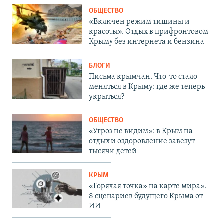
ОБЩЕСТВО
«Включен режим тишины и
красоты». Отдых в прифронтовом
Крыму без интернета и бензина
БЛОГИ
Письма крымчан. Что-то стало
меняться в Крыму: где же теперь
укрыться?
ОБЩЕСТВО
«Угроз не видим»: в Крым на
отдых и оздоровление завезут
тысячи детей
КРЫМ
«Горячая точка» на карте мира».
8 сценариев будущего Крыма от
ИИ