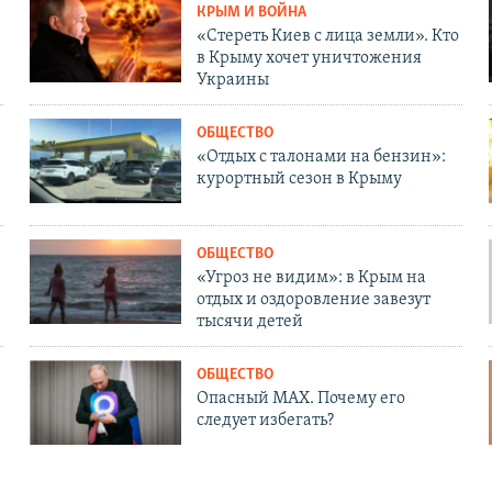
КРЫМ И ВОЙНА
«Стереть Киев с лица земли». Кто
в Крыму хочет уничтожения
Украины
ОБЩЕСТВО
«Отдых с талонами на бензин»:
курортный сезон в Крыму
ОБЩЕСТВО
«Угроз не видим»: в Крым на
отдых и оздоровление завезут
тысячи детей
ОБЩЕСТВО
Опасный MAX. Почему его
следует избегать?