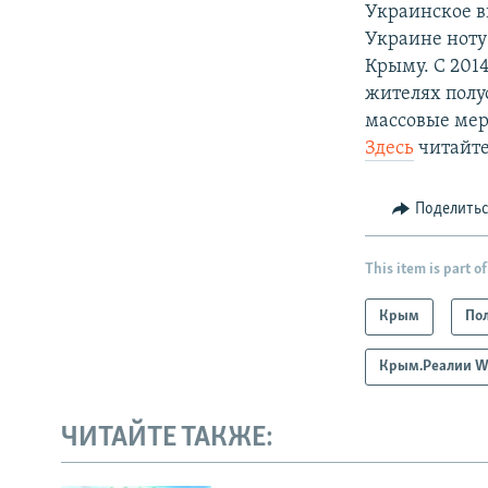
Украинское в
Украине ноту
Крыму. С 2014
жителях полу
массовые мер
Здесь
читайте
Поделить
This item is part of
Крым
По
Крым.Реалии W
ЧИТАЙТЕ ТАКЖЕ: