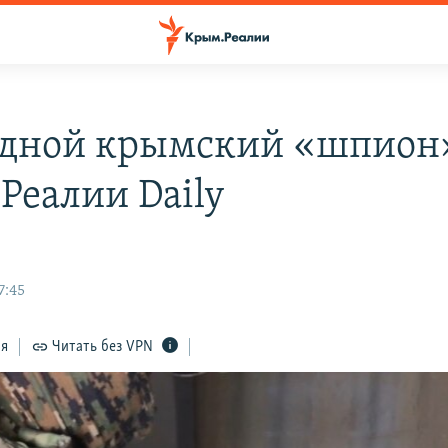
дной крымский «шпион
Реалии Daily
7:45
ся
Читать без VPN