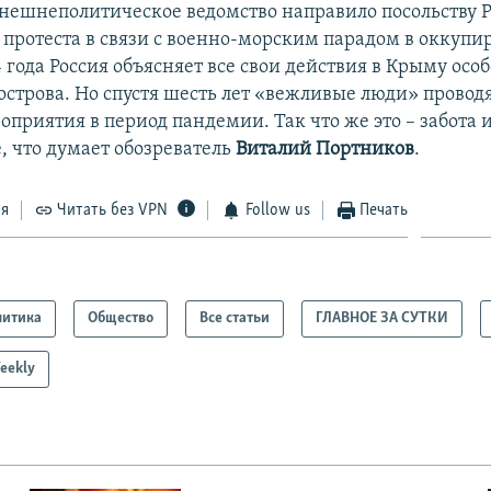
нешнеполитическое ведомство направило посольству Р
 протеста в связи с военно-морским парадом в оккуп
 года Россия объясняет все свои действия в Крыму особ
острова. Но спустя шесть лет «вежливые люди» провод
оприятия в период пандемии. Так что же это – забота
, что думает обозреватель
Виталий Портников
.
ся
Читать без VPN
Follow us
Печать
литика
Общество
Все статьи
ГЛАВНОЕ ЗА СУТКИ
eekly