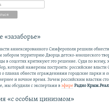
 «зазаборье»
ласти аннексированного Симферополя решили обнест
 забором территорию Дворца детско-юношеского твор
ы в соцсетях критикуют это решение. Судя по всему, э
бор, который намерены построить: российские власти
 о планах обнести ограждениями городские парки и 
ечернее и ночное время. Зачем российским властям сто
ве, мы обсудили с экспертами в
эфире
Радио Крым.Реал
ия «с особым цинизмом»