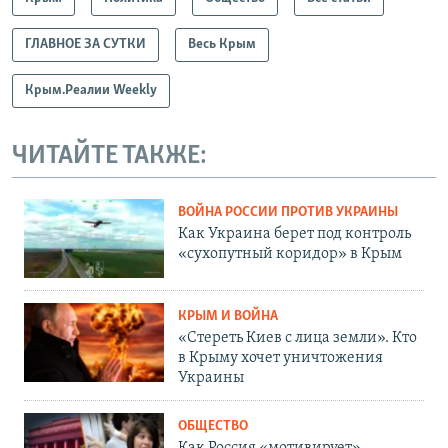
ГЛАВНОЕ ЗА СУТКИ
Весь Крым
Крым.Реалии Weekly
ЧИТАЙТЕ ТАКЖЕ:
ВОЙНА РОССИИ ПРОТИВ УКРАИНЫ
Как Украина берет под контроль
«сухопутный коридор» в Крым
КРЫМ И ВОЙНА
«Стереть Киев с лица земли». Кто
в Крыму хочет уничтожения
Украины
ОБЩЕСТВО