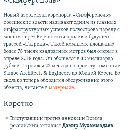
«Симферополь»
Новый аэровокзал аэропорта «Симферополь»
российские власти называют одним из главных
инфраструктурных успехов полуострова наряду с
мостом через Керченский пролив и будущей
трассой «Таврида». Такой комплекс площадью
более 78 тысяч квадратных метров был открыт в
апреле 2018 года. Он обошелся в 32 миллиарда
рублей. Строился 22 месяца по проекту компании
Samoo Architects & Engineers из Южной Кореи. Во
сколько теперь обходится обслуживание этого
объекта, читайте в
материале
.
Коротко
Выступавший против аннексии Крыма
российский активист
Дамир Мухаммадаев