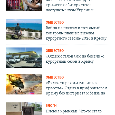
Как Россия «мотивирует»
крымских абитуриентов
поступать в вузы Украины
ОБЩЕСТВО
Война на пляжах и тотальный
контроль: главные вызовы
курортного сезона-2026 в Крыму
ОБЩЕСТВО
«Отдых с талонами на бензин»:
курортный сезон в Крыму
ОБЩЕСТВО
«Включен режим тишины и
красоты». Отдых в прифронтовом
Крыму без интернета и бензина
БЛОГИ
Письма крымчан. Что-то стало