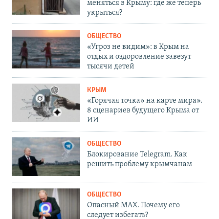
меняться в Крыму: где же теперь
укрыться?
ОБЩЕСТВО
«Угроз не видим»: в Крым на
отдых и оздоровление завезут
тысячи детей
КРЫМ
«Горячая точка» на карте мира».
8 сценариев будущего Крыма от
ИИ
ОБЩЕСТВО
Блокирование Telegram. Как
решить проблему крымчанам
ОБЩЕСТВО
Опасный MAX. Почему его
следует избегать?