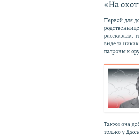
«На охот
Первой для д
родственнице
рассказала, ч
видела никак
патроны к ор
Также она доб
только у Джем