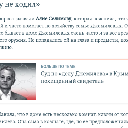
у не ходил»
опроса вызвали
Алие Селимову
, которая пояснила, что 
й и часто помогает по хозяйству семье Джемилевых. 
то бывает в доме Джемилевых очень часто и за все вре
ого оружия. Не попадались ей на глаза и предметы, по
ужию.
БОЛЬШЕ ПО ТЕМЕ:
Суд по «делу Джемилева» в Крым
похищенный свидетель
авила, что в доме есть несколько комнат, ключи от к
илева. Она сама в комнате, где, по ее предположения