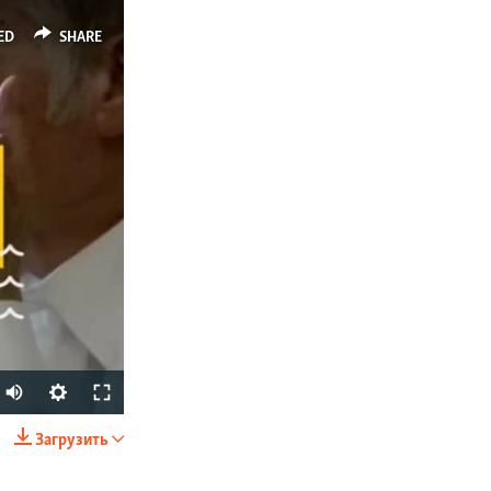
ED
SHARE
Загрузить
SHARE