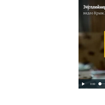
Эксплейнер
видео
Крым.
0:00