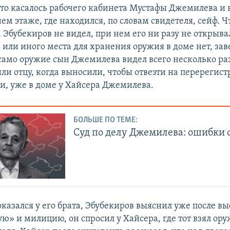
 это касалось рабочего кабинета Мустафы Джемилева и
ем этаже, где находился, по словам свидетеля, сейф. Ч
 Эбубекиров не видел, при нем его ни разу не открыва
 или иного места для хранения оружия в доме нет, за
само оружие сын Джемилева видел всего несколько раз
ли отцу, когда выносили, чтобы отвезти на перерегист
ии, уже в доме у Хайсера Джемилева.
БОЛЬШЕ ПО ТЕМЕ:
Суд по делу Джемилева: ошибки 
казался у его брата, Эбубекиров выяснил уже после вы
ю» и милицию, он спросил у Хайсера, где тот взял ору