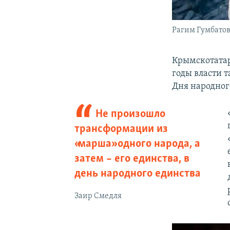
Рагим Гумбато
Крымскотата
годы власти 
Дня народног
Не произошло
трансформации из
«марша» одного народа, а
затем – его единства, в
день народного единства
Заир Смедля