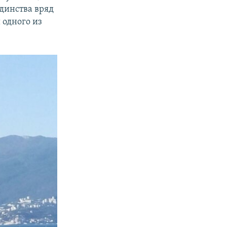
динства вряд
 одного из