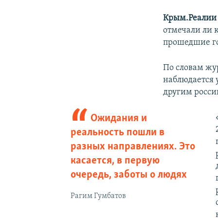
Крым.Реалии
отмечали ли 
прошедшие го
По словам жу
наблюдается 
другим росси
Ожидания и
реальность пошли в
разных направлениях. Это
касается, в первую
очередь, заботы о людях
Рагим Гумбатов