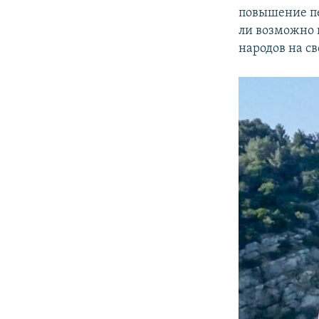
повышение пе
ли возможно 
народов на св