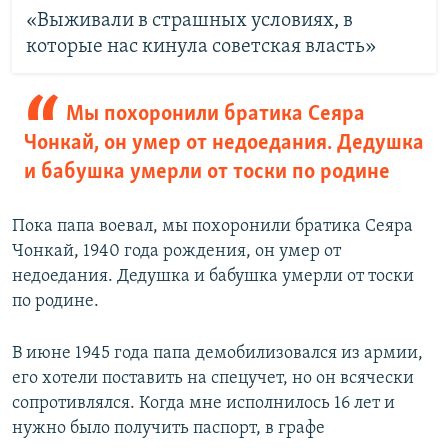
«Выживали в страшных условиях, в
которые нас кинула советская власть»
Мы похоронили братика Сеяра
Чонкай, он умер от недоедания. Дедушка
и бабушка умерли от тоски по родине
Пока папа воевал, мы похоронили братика Сеяра
Чонкай, 1940 года рождения, он умер от
недоедания. Дедушка и бабушка умерли от тоски
по родине.
В июне 1945 года папа демобилизовался из армии,
его хотели поставить на спецучет, но он всячески
сопротивлялся. Когда мне исполнилось 16 лет и
нужно было получить паспорт, в графе