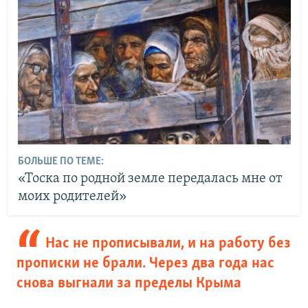
БОЛЬШЕ ПО ТЕМЕ:
«Тоска по родной земле передалась мне от
моих родителей»
Нас не прописывали, и на работу без
прописки не брали. Через два года нас
снова выгнали за пределы Крыма