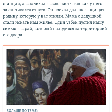
станции, а сам уехал в свою часть, так как у него
заканчивался отпуск. Он поехал дальше защищать
родину, которую у нас отняли. Мама с дедушкой
стали искать нам жилье. Один узбек пустил нашу
семью в сарай, который находился за территорией
его двора.
БОЛЬШЕ ПО ТЕМЕ: