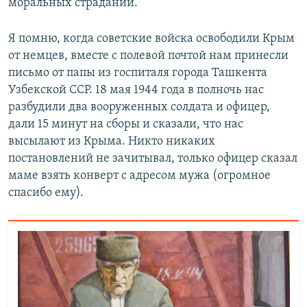
моральных страданий.
Я помню, когда советские войска освободили Крым
от немцев, вместе с полевой почтой нам принесли
письмо от папы из госпиталя города Ташкента
Узбекской ССР. 18 мая 1944 года в полночь нас
разбудили два вооруженных солдата и офицер,
дали 15 минут на сборы и сказали, что нас
высылают из Крыма. Никто никаких
постановлений не зачитывал, только офицер сказал
маме взять конверт с адресом мужа (огромное
спасибо ему).