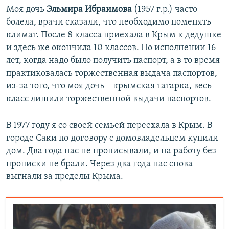
Моя дочь
Эльмира Ибраимова
(1957 г.р.) часто
болела, врачи сказали, что необходимо поменять
климат. После 8 класса приехала в Крым к дедушке
и здесь же окончила 10 классов. По исполнении 16
лет, когда надо было получить паспорт, а в то время
практиковалась торжественная выдача паспортов,
из-за того, что моя дочь – крымская татарка, весь
класс лишили торжественной выдачи паспортов.
В 1977 году я со своей семьей переехала в Крым. В
городе Саки по договору с домовладельцем купили
дом. Два года нас не прописывали, и на работу без
прописки не брали. Через два года нас снова
выгнали за пределы Крыма.