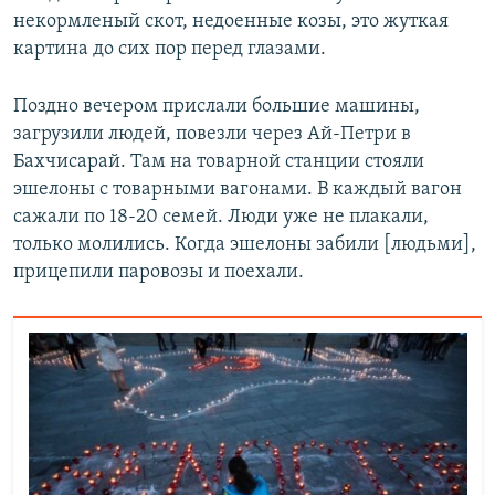
некормленый скот, недоенные козы, это жуткая
картина до сих пор перед глазами.
Поздно вечером прислали большие машины,
загрузили людей, повезли через Ай-Петри в
Бахчисарай. Там на товарной станции стояли
эшелоны с товарными вагонами. В каждый вагон
сажали по 18-20 семей. Люди уже не плакали,
только молились. Когда эшелоны забили [людьми],
прицепили паровозы и поехали.