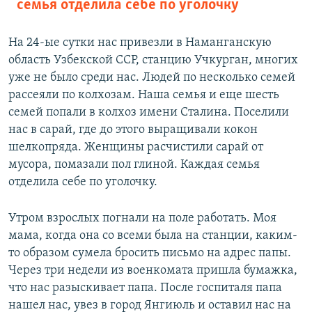
семья отделила себе по уголочку
На 24-ые сутки нас привезли в Наманганскую
область Узбекской ССР, станцию Учкурган, многих
уже не было среди нас. Людей по несколько семей
рассеяли по колхозам. Наша семья и еще шесть
семей попали в колхоз имени Сталина. Поселили
нас в сарай, где до этого выращивали кокон
шелкопряда. Женщины расчистили сарай от
мусора, помазали пол глиной. Каждая семья
отделила себе по уголочку.
Утром взрослых погнали на поле работать. Моя
мама, когда она со всеми была на станции, каким-
то образом сумела бросить письмо на адрес папы.
Через три недели из военкомата пришла бумажка,
что нас разыскивает папа. После госпиталя папа
нашел нас, увез в город Янгиюль и оставил нас на