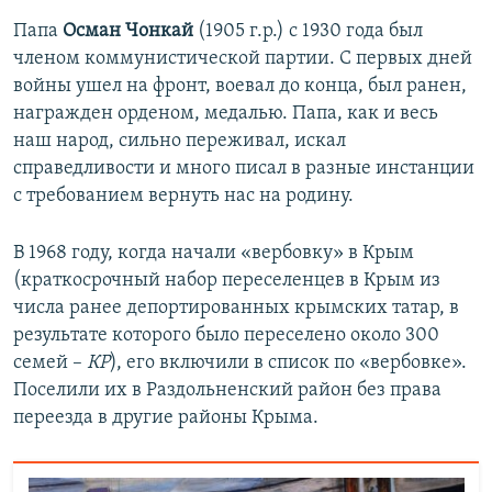
Папа
Осман Чонкай
(1905 г.р.) с 1930 года был
членом коммунистической партии. С первых дней
войны ушел на фронт, воевал до конца, был ранен,
награжден орденом, медалью. Папа, как и весь
наш народ, сильно переживал, искал
справедливости и много писал в разные инстанции
с требованием вернуть нас на родину.
В 1968 году, когда начали «вербовку» в Крым
(краткосрочный набор переселенцев в Крым из
числа ранее депортированных крымских татар, в
результате которого было переселено около 300
семей –
КР
), его включили в список по «вербовке».
Поселили их в Раздольненский район без права
переезда в другие районы Крыма.