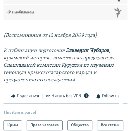
КР в мобильном
(Воспоминание от 12 ноября 2009 года)
К публикации подготовил
Эльведин Чубаров
,
крымский историк, заместитель председателя
Специальной комиссии Курултая по изучению
геноцида крымскотатарского народа и
преодолению его последствий
Поделиться
Читать без VPN
Follow us
This item is part of
Крым
Права человека
Общество
Все статьи