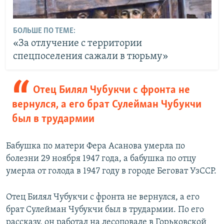
БОЛЬШЕ ПО ТЕМЕ:
«За отлучение с территории
спецпоселения сажали в тюрьму»
Отец Билял Чубукчи с фронта не
вернулся, а его брат Сулейман Чубукчи
был в трудармии
Бабушка по матери Фера Асанова умерла по
болезни 29 ноября 1947 года, а бабушка по отцу
умерла от голода в 1947 году в городе Беговат УзССР.
Отец Билял Чубукчи с фронта не вернулся, а его
брат Сулейман Чубукчи был в трудармии. По его
рассказу, он работал на лесоповале в Горьковской