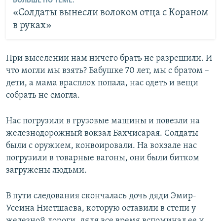
БОЛЬШЕ ПО ТЕМЕ:
«Солдаты вынесли волоком отца с Кораном
в руках»
При выселении нам ничего брать не разрешили. И
что могли мы взять? Бабушке 70 лет, мы с братом –
дети, а мама врасплох попала, нас одеть и вещи
собрать не смогла.
Нас погрузили в грузовые машины и повезли на
железнодорожный вокзал Бахчисарая. Солдаты
были с оружием, конвоировали. На вокзале нас
погрузили в товарные вагоны, они были битком
загружены людьми.
В пути следования скончалась дочь дяди Эмир-
Усеина Ниетшаева, которую оставили в степи у
железной дороги, дядя все время вспоминал ее и