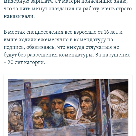
мизерную зарплату. От матери понаслышке знаю,
что за пять минут опоздания на работу очень строго
наказывали.
В местах спецпоселения все взрослые от 16 лет и
выше ходили ежемесячно в комендатуру на
подпись, обязываясь, что никуда отлучаться не
будут без разрешения комендатуры. За нарушение
– 20 лет каторги.