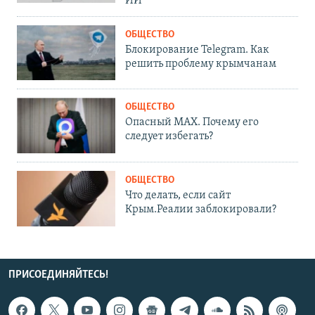
ИИ
ОБЩЕСТВО
Блокирование Telegram. Как
решить проблему крымчанам
ОБЩЕСТВО
Опасный MAX. Почему его
следует избегать?
ОБЩЕСТВО
Что делать, если сайт
Крым.Реалии заблокировали?
ПРИСОЕДИНЯЙТЕСЬ!