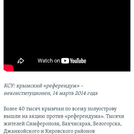
КСУ: крымский «референдум» –
неконституционен, 14 марта 2014 года
Более 40 тысяч крымчан по всему полуострову
вышли на акцию против «референдума». Тысячи
жителей Симферополя, Бахчисарая, Белогорска,
Джанкойского и Кировского районов