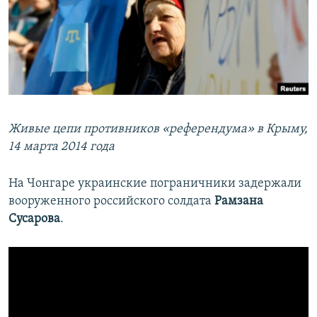
Живые цепи противников «референдума» в Крыму,
14 марта 2014 года
На Чонгаре украинские пограничники задержали
вооруженного российского солдата
Рамзана
Сусарова
.