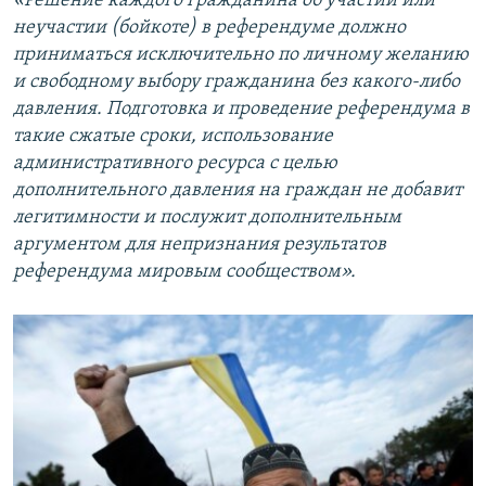
«Решение каждого гражданина об участии или
неучастии (бойкоте) в референдуме должно
приниматься исключительно по личному желанию
и свободному выбору гражданина без какого-либо
давления. Подготовка и проведение референдума в
такие сжатые сроки, использование
административного ресурса с целью
дополнительного давления на граждан не добавит
легитимности и послужит дополнительным
аргументом для непризнания результатов
референдума мировым сообществом».