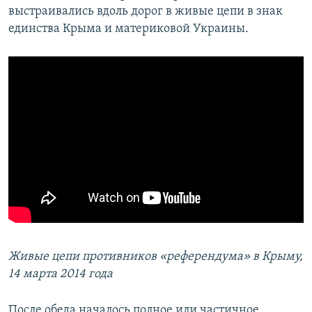
выстраивались вдоль дорог в живые цепи в знак
единства Крыма и материковой Украины.
Живые цепи противников «референдума» в Крыму,
14 марта 2014 года
После обеда началось полное или частичное