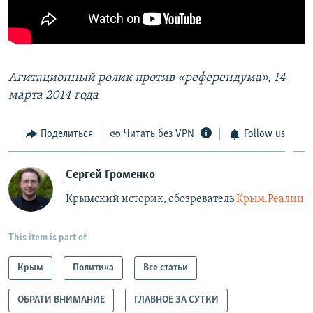
Агитационный ролик против «референдума», 14
марта 2014 года
Поделиться
Читать без VPN
Follow us
Сергей Громенко
Крымский историк, обозреватель
Крым.Реалии
This item is part of
Крым
Политика
Все статьи
ОБРАТИ ВНИМАНИЕ
ГЛАВНОЕ ЗА СУТКИ