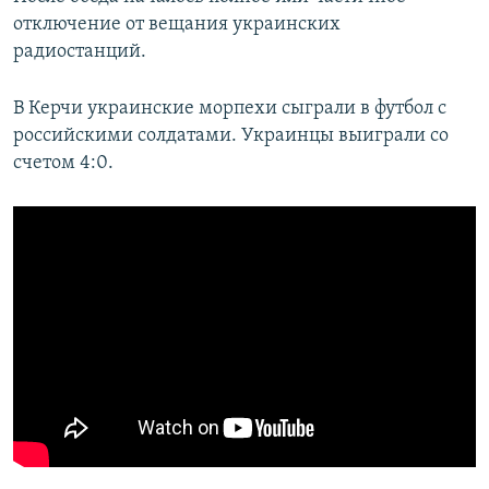
отключение от вещания украинских
радиостанций.
В Керчи украинские морпехи сыграли в футбол с
российскими солдатами. Украинцы выиграли со
счетом 4:0.