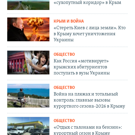
«сухопутный коридор» в Крым
КРЫМ И ВОЙНА
«Стереть Киев с лица земли». Кто
в Крыму хочет уничтожения
Украины
ОБЩЕСТВО
Как Россия «мотивирует»
крымских абитуриентов
поступать в вузы Украины
ОБЩЕСТВО
Война на пляжах и тотальный
контроль: главные вызовы
курортного сезона-2026 в Крыму
ОБЩЕСТВО
«Отдых с талонами на бензин»:
курортный сезон в Крыму