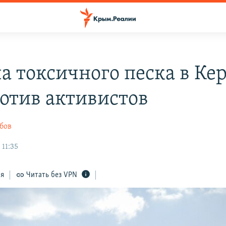
а токсичного песка в Кер
ротив активистов
бов
 11:35
ся
Читать без VPN