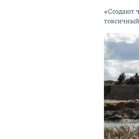
«Создают 
токсичный 