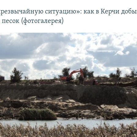
чрезвычайную ситуацию»: как в Керчи доб
песок (фотогалерея)