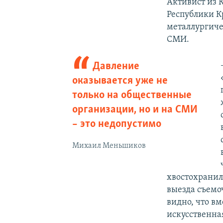
Активист из 
Республики 
металлургиче
СМИ.
Давление
оказывается уже не
только на общественные
организации, но и на СМИ
– это недопустимо
Михаил Меньшиков
хвостохранил
выезда съемо
видно, что вм
искусственная