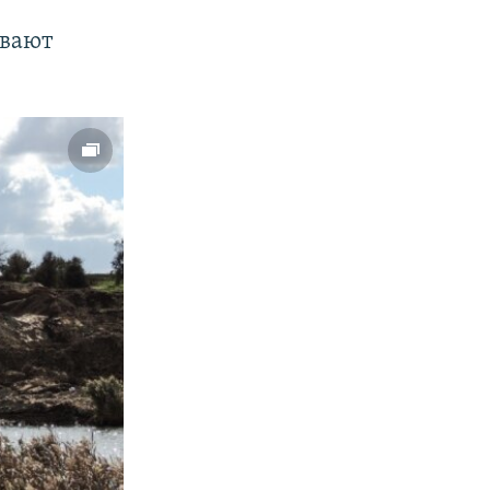
ывают