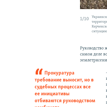
Украинск
1/10
территор
Керченско
ситуацию
Руководство ж
самом деле в
землетрясени
Прокуратура
требование выносит, но в
судебных процессах все
ее инициативы
отбиваются руководством