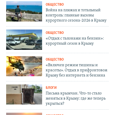
ОБЩЕСТВО
Война на пляжах и тотальный
контроль: главные вызовы
курортного сезона-2026 в Крыму
ОБЩЕСТВО
«Отдых с талонами на бензин»:
курортный сезон в Крыму
ОБЩЕСТВО
«Включен режим тишины и
красоты». Отдых в прифронтовом
Крыму без интернета и бензина
БЛОГИ
Письма крымчан. Что-то стало
меняться в Крыму: где же теперь
укрыться?