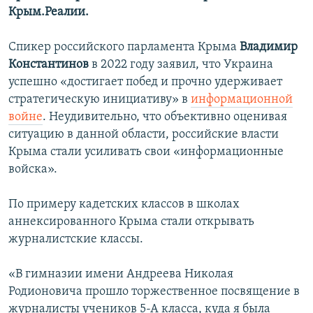
Крым.Реалии.
Спикер российского парламента Крыма
Владимир
Константинов
в 2022 году заявил, что Украина
успешно «достигает побед и прочно удерживает
стратегическую инициативу» в
информационной
войне
. Неудивительно, что объективно оценивая
ситуацию в данной области, российские власти
Крыма стали усиливать свои «информационные
войска».
По примеру кадетских классов в школах
аннексированного Крыма стали открывать
журналистские классы.
«В гимназии имени Андреева Николая
Родионовича прошло торжественное посвящение в
журналисты учеников 5-А класса, куда я была