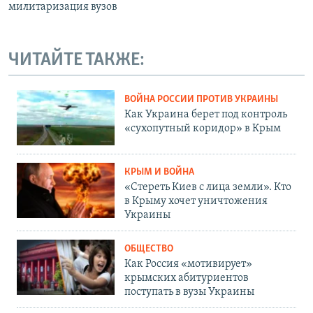
милитаризация вузов
ЧИТАЙТЕ ТАКЖЕ:
ВОЙНА РОССИИ ПРОТИВ УКРАИНЫ
Как Украина берет под контроль
«сухопутный коридор» в Крым
КРЫМ И ВОЙНА
«Стереть Киев с лица земли». Кто
в Крыму хочет уничтожения
Украины
ОБЩЕСТВО
Как Россия «мотивирует»
крымских абитуриентов
поступать в вузы Украины