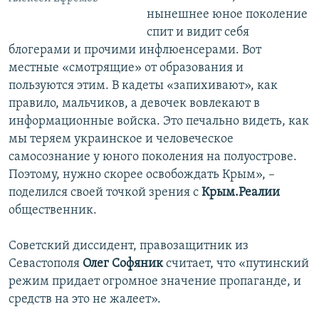
нынешнее юное поколение
спит и видит себя
блогерами и прочими инфлюенсерами. Вот
местные «смотрящие» от образования и
пользуются этим. В кадеты «запихивают», как
правило, мальчиков, а девочек вовлекают в
информационные войска. Это печально видеть, как
мы теряем украинское и человеческое
самосознание у юного поколения на полуострове.
Поэтому, нужно скорее освобождать Крым», –
поделился своей точкой зрения с
Крым.Реалии
общественник.
Советский диссидент, правозащитник из
Севастополя
Олег Софяник
считает, что «путинский
режим придает огромное значение пропаганде, и
средств на это не жалеет».