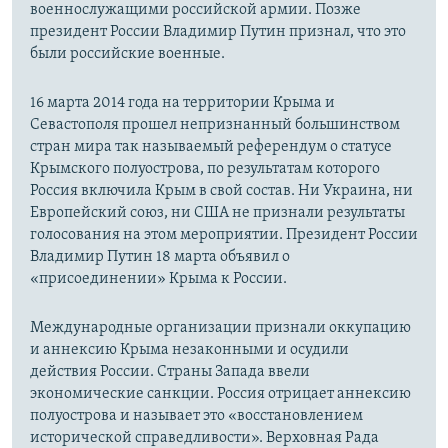
военнослужащими российской армии. Позже
президент России Владимир Путин признал, что это
были российские военные.
16 марта 2014 года на территории Крыма и
Севастополя прошел непризнанный большинством
стран мира так называемый референдум о статусе
Крымского полуострова, по результатам которого
Россия включила Крым в свой состав. Ни Украина, ни
Европейский союз, ни США не признали результаты
голосования на этом мероприятии. Президент России
Владимир Путин 18 марта объявил о
«присоединении» Крыма к России.
Международные организации признали оккупацию
и аннексию Крыма незаконными и осудили
действия России. Страны Запада ввели
экономические санкции. Россия отрицает аннексию
полуострова и называет это «восстановлением
исторической справедливости». Верховная Рада