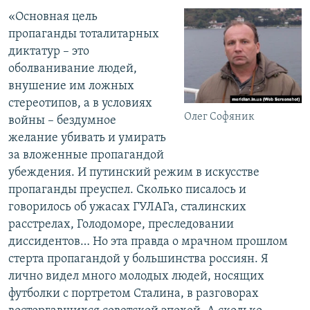
«Основная цель
пропаганды тоталитарных
диктатур – это
оболванивание людей,
внушение им ложных
стереотипов, а в условиях
Олег Софяник
войны – бездумное
желание убивать и умирать
за вложенные пропагандой
убеждения. И путинский режим в искусстве
пропаганды преуспел. Сколько писалось и
говорилось об ужасах ГУЛАГа, сталинских
расстрелах, Голодоморе, преследовании
диссидентов… Но эта правда о мрачном прошлом
стерта пропагандой у большинства россиян. Я
лично видел много молодых людей, носящих
футболки с портретом Сталина, в разговорах