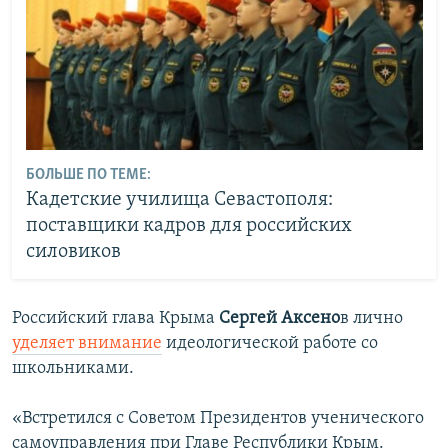
БОЛЬШЕ ПО ТЕМЕ:
Кадетские училища Севастополя:
поставщики кадров для российских
силовиков
Российский глава Крыма
Сергей Аксено
в лично
уделяет внимание
идеологической работе со
школьниками.
«Встретился с Советом Президентов ученического
самоуправления при Главе Республики Крым.