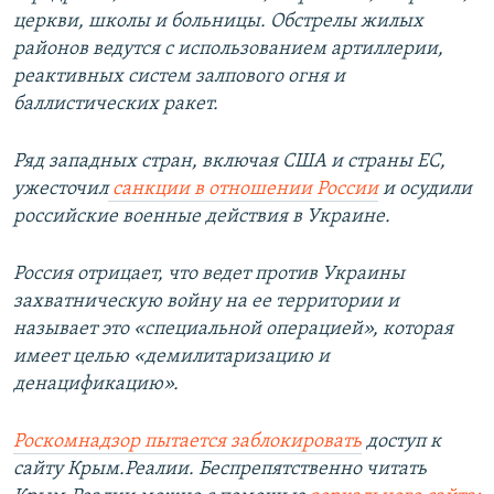
церкви, школы и больницы. Обстрелы жилых
районов ведутся с использованием артиллерии,
реактивных систем залпового огня и
баллистических ракет.
Ряд западных стран, включая США и страны ЕС,
ужесточил
санкции в отношении России
и осудили
российские военные действия в Украине.
Россия отрицает, что ведет против Украины
захватническую войну на ее территории и
называет это «специальной операцией»,
которая
имеет целью «демилитаризацию и
денацификацию».
Роскомнадзор пытается заблокировать
доступ к
сайту Крым.Реалии. Беспрепятственно читать