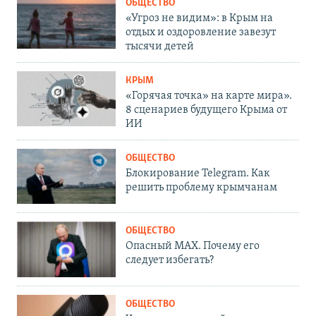
ОБЩЕСТВО
«Угроз не видим»: в Крым на
отдых и оздоровление завезут
тысячи детей
КРЫМ
«Горячая точка» на карте мира».
8 сценариев будущего Крыма от
ИИ
ОБЩЕСТВО
Блокирование Telegram. Как
решить проблему крымчанам
ОБЩЕСТВО
Опасный MAX. Почему его
следует избегать?
ОБЩЕСТВО