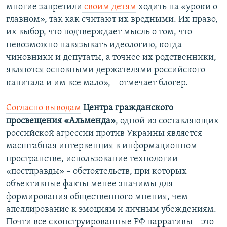
многие запретили
своим детям
ходить на «уроки о
главном», так как считают их вредными. Их право,
их выбор, что подтверждает мысль о том, что
невозможно навязывать идеологию, когда
чиновники и депутаты, а точнее их родственники,
являются основными держателями российского
капитала и им все мало», – отмечает блогер.
Согласно выводам
Центра гражданского
просвещения
«Альменда»
, одной из составляющих
российской агрессии против Украины является
масштабная интервенция в информационном
пространстве, использование технологии
«постправды» – обстоятельств, при которых
объективные факты менее значимы для
формирования общественного мнения, чем
апеллирование к эмоциям и личным убеждениям.
Почти все сконструированные РФ нарративы – это