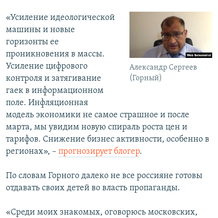
«Усиление идеологической
машины и новые
горизонты ее
проникновения в массы.
Усиление цифрового
Александр Сергеев
контроля и затягивание
(Горный)
гаек в информационном
поле. Инфляционная
модель экономики не самое страшное и после
марта, мы увидим новую спираль роста цен и
тарифов. Снижение бизнес активности, особенно в
регионах», –
прогнозирует блогер
.
По словам Горного далеко не все россияне готовы
отдавать своих детей во власть пропаганды.
«Среди моих знакомых, оговорюсь московских,