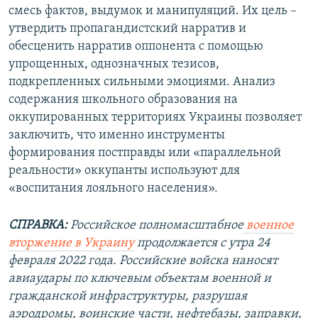
смесь фактов, выдумок и манипуляций. Их цель –
утвердить пропагандистский нарратив и
обесценить нарратив оппонента с помощью
упрощенных, однозначных тезисов,
подкрепленных сильными эмоциями. Анализ
содержания школьного образования на
оккупированных территориях Украины позволяет
заключить, что именно инструменты
формирования постправды или «параллельной
реальности» оккупанты используют для
«воспитания лояльного населения».
СПРАВКА:
Российское полномасштабное
военное
вторжение в Украину
продолжается с утра 24
февраля 2022 года. Российские войска наносят
авиаудары по ключевым объектам военной и
гражданской инфраструктуры, разрушая
аэродромы, воинские части, нефтебазы, заправки,