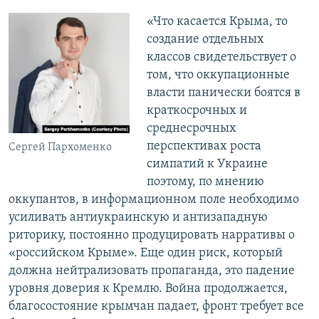
«Что касается Крыма, то
создание отдельных
классов свидетельствует о
том, что оккупационные
власти панически боятся в
краткосрочных и
среднесрочных
перспективах роста
Сергей Пархоменко
симпатий к Украине
поэтому, по мнению
оккупантов, в информационном поле необходимо
усиливать антиукраинскую и антизападную
риторику, постоянно продуцировать нарративы о
«российском Крыме». Еще один риск, который
должна нейтрализовать пропаганда, это падение
уровня доверия к Кремлю. Война продолжается,
благосостояние крымчан падает, фронт требует все