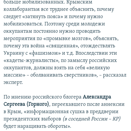
больше мобилизованных. Крымским
коллаборантам все труднее объяснить, почему
следует «затянуть пояса» и почему нужно
мобилизоваться. Поэтому среди молодежи
оккупантам постоянно нужно проводить
мероприятия по «промывке мозгов», объяснять,
почему эта война «священная», отождествлять
Украину с «фашизмом» и т.д. Впоследствии эти
«кадеты-журналисты», по замыслу российских
оккупантов, должны взять на себя «великую
миссию» – оболванивать сверстников», – рассказал
эксперт.
По мнению российского блогера
Александра
Сергеева (Горного)
, переехавшего после аннексии
в Крым, «информационная сушка в преддверии
президентских выборов
(в соседней России – КР)
будет наращивать обороты».