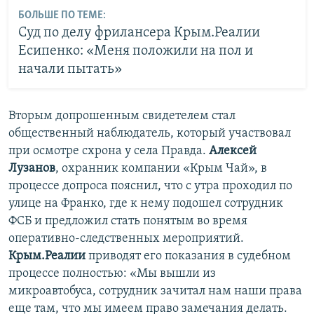
БОЛЬШЕ ПО ТЕМЕ:
Суд по делу фрилансера Крым.Реалии
Есипенко: «Меня положили на пол и
начали пытать»
Вторым допрошенным свидетелем стал
общественный наблюдатель, который участвовал
при осмотре схрона у села Правда.
Алексей
Лузанов
, охранник компании «Крым Чай», в
процессе допроса пояснил, что с утра проходил по
улице на Франко, где к нему подошел сотрудник
ФСБ и предложил стать понятым во время
оперативно-следственных мероприятий.
Крым.Реалии
приводят его показания в судебном
процессе полностью: «Мы вышли из
микроавтобуса, сотрудник зачитал нам наши права
еще там, что мы имеем право замечания делать.