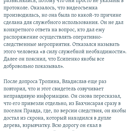
разъяснялись, потому что они просто не указаны в
протоколе. Оказалось, что видеосъемка
производилась, но она была по какой-то причине
сделана для служебного использования. Он не дал
конкретного ответа на вопрос, кто дал ему
распоряжение осуществлять оперативно-
следственные мероприятия. Отказался называть
этого человека «в силу служебной необходимости».
Далее он пояснил, что Есипенко якобы все
добровольно показывал».
После допроса Тропина, Владислав еще раз
повторил, что и этот свидетель озвучивает
неправдивую информацию. Он снова пересказал,
что его привезли отдельно, из Бахчисарая сразу в
поселок Правда, где, по версии следствия, он якобы
достал из схрона, который находился в дупле
дерева, взрывчатку. Всю дорогу он ехал в