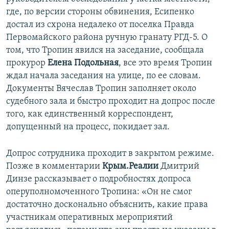
где, по версии стороны обвинения, Есипенко
достал из схрона недалеко от поселка Правда
Первомайского района ручную гранату РГД-5. О
том, что Тропин явился на заседание, сообщала
прокурор
Елена Подольная
, все это время Тропин
ждал начала заседания на улице, по ее словам.
Документы Вячеслав Тропин заполняет около
судебного зала и быстро проходит на допрос после
того, как единственный корреспондент,
допущенный на процесс, покидает зал.
Допрос сотрудника проходит в закрытом режиме.
Позже в комментарии
Крым.Реалии
Дмитрий
Динзе рассказывает о подробностях допроса
оперуполномоченного Тропина: «Он не смог
достаточно досконально объяснить, какие права
участникам оперативных мероприятий