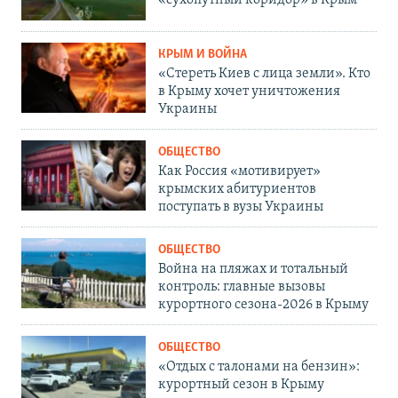
КРЫМ И ВОЙНА
«Стереть Киев с лица земли». Кто
в Крыму хочет уничтожения
Украины
ОБЩЕСТВО
Как Россия «мотивирует»
крымских абитуриентов
поступать в вузы Украины
ОБЩЕСТВО
Война на пляжах и тотальный
контроль: главные вызовы
курортного сезона-2026 в Крыму
ОБЩЕСТВО
«Отдых с талонами на бензин»:
курортный сезон в Крыму