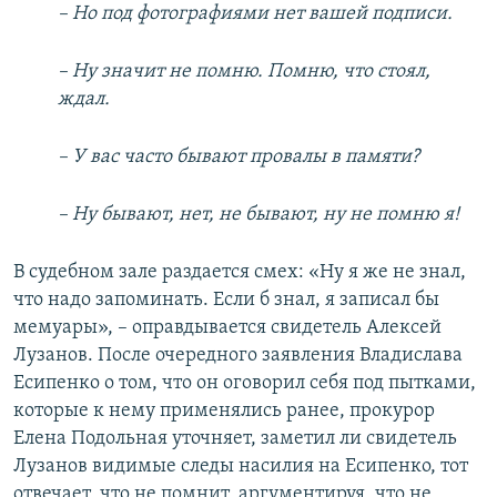
– Но под фотографиями нет вашей подписи.
– Ну значит не помню. Помню, что стоял,
ждал.
– У вас часто бывают провалы в памяти?
– Ну бывают, нет, не бывают, ну не помню я!
В судебном зале раздается смех: «Ну я же не знал,
что надо запоминать. Если б знал, я записал бы
мемуары», – оправдывается свидетель Алексей
Лузанов. После очередного заявления Владислава
Есипенко о том, что он оговорил себя под пытками,
которые к нему применялись ранее, прокурор
Елена Подольная уточняет, заметил ли свидетель
Лузанов видимые следы насилия на Есипенко, тот
отвечает, что не помнит, аргументируя, что не