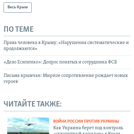
Весь Крым
ПО ТЕМЕ
Права человека в Крыму: «Нарушения систематические и
продолжаются»
«Дело Есипенко»: Допрос понятых и сотрудника ФСБ
Письма крымчан: Мирное сопротивление рождает новых
героев
ЧИТАЙТЕ ТАКЖЕ:
ВОЙНА РОССИИ ПРОТИВ УКРАИНЫ
Как Украина берет под контроль
«сухопутный коридор» в Крым