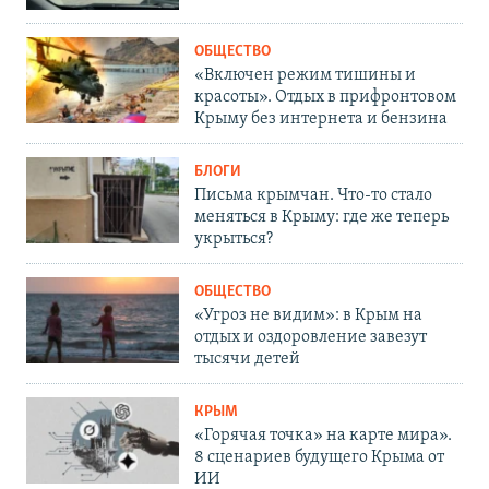
ОБЩЕСТВО
«Включен режим тишины и
красоты». Отдых в прифронтовом
Крыму без интернета и бензина
БЛОГИ
Письма крымчан. Что-то стало
меняться в Крыму: где же теперь
укрыться?
ОБЩЕСТВО
«Угроз не видим»: в Крым на
отдых и оздоровление завезут
тысячи детей
КРЫМ
«Горячая точка» на карте мира».
8 сценариев будущего Крыма от
ИИ