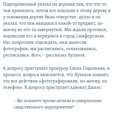
Подозреваемый указал на деревья там, что что-то
там хранилось, потом все подошли к этому дереву и
у основания дерева было отверстие, дупло и он
указал, что там находился какой-то предмет, по-
моему во что-то завернутый. Мы ждали протокол,
подписали его и вернулись в город Симферополь.
Нас попросили подождать, нам вынесли
фотографии, мы расписались, ознакомились,
расписались. Все», – рассказал Лузанов.
К допросу приступает прокурор Елена Подольная, в
процессе допроса выясняется, что Лузанов помнит,
что все действия «фотографировали, по-моему, на
телефон». К допросу приступает адвокат Динзе:
– Вы помните время начала и завершения
следственного мероприятия?