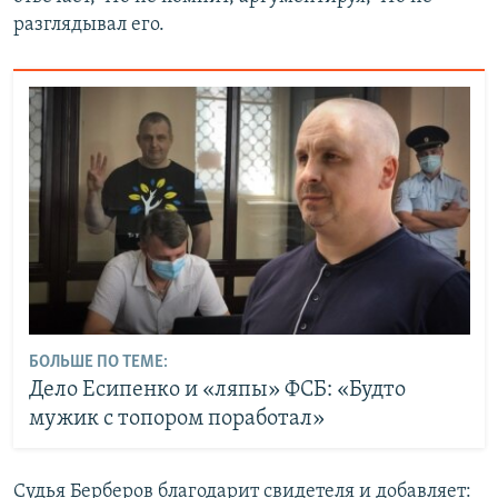
разглядывал его.
БОЛЬШЕ ПО ТЕМЕ:
Дело Есипенко и «ляпы» ФСБ: «Будто
мужик с топором поработал»
Судья Берберов благодарит свидетеля и добавляет: