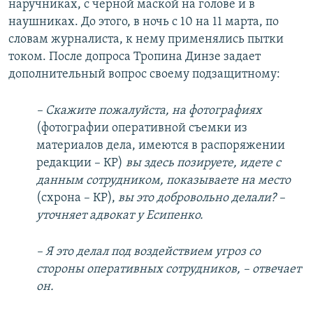
наручниках, с черной маской на голове и в
наушниках. До этого, в ночь с 10 на 11 марта, по
словам журналиста, к нему применялись пытки
током. После допроса Тропина Динзе задает
дополнительный вопрос своему подзащитному:
– Скажите пожалуйста, на фотографиях
(фотографии оперативной съемки из
материалов дела, имеются в распоряжении
редакции – КР)
вы здесь позируете, идете с
данным сотрудником, показываете на место
(схрона – КР),
вы это добровольно делали? –
уточняет адвокат у Есипенко.
– Я это делал под воздействием угроз со
стороны оперативных сотрудников, – отвечает
он.