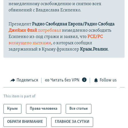
немедленному освобождению и снятию всех
обвинений с Владислава Есипенко.
Президент
Радио Свободная Европа/Радио Свобода
Джейми Флай
потребовал
немедленно освободить
Есипенко из-под стражи и заявил, что
РСЕ/РС
возмущено пытками
, о которых сообщил
задержанный в Крыму фрилансер
Крым.Реалии
.
Поделиться
Читать без VPN
Follow us
This item is part of
Крым
Права человека
Все статьи
ОБРАТИ ВНИМАНИЕ
ГЛАВНОЕ ЗА СУТКИ