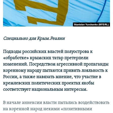
ПРИСОЕДИНЯЙТЕСЬ!
ПОБЕДИТЕЛЕЙ НЕ СУДЯТ?
КРЫМ.НЕПОКОРЕННЫЙ
ELIFBE
УКРАИНСКАЯ ПРОБЛЕМА КРЫМА
Все сайты RFE/RL
Специально для Крым.Реалии
Подходы российских властей полуострова к
«обработке» крымских татар претерпели
изменений. Посредством агрессивной пропаганды
коренному народу пытаются привить лояльность к
России, а также навязать мнение, что участие в
кремлевских политических проектах якобы
соответствует национальным интересам.
В начале аннексии власти пытались воздействовать
на коренной народ некими «позитивными