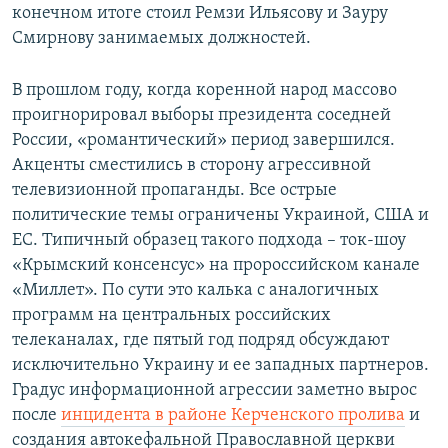
конечном итоге стоил Ремзи Ильясову и Зауру
Смирнову занимаемых должностей.
В прошлом году, когда коренной народ массово
проигнорировал выборы президента соседней
России, «романтический» период завершился.
Акценты сместились в сторону агрессивной
телевизионной пропаганды. Все острые
политические темы ограничены Украиной, США и
ЕС. Типичный образец такого подхода – ток-шоу
«Крымский консенсус» на пророссийском канале
«Миллет». По сути это калька с аналогичных
программ на центральных российских
телеканалах, где пятый год подряд обсуждают
исключительно Украину и ее западных партнеров.
Градус информационной агрессии заметно вырос
после
инцидента в районе Керченского пролива
и
создания автокефальной Православной церкви