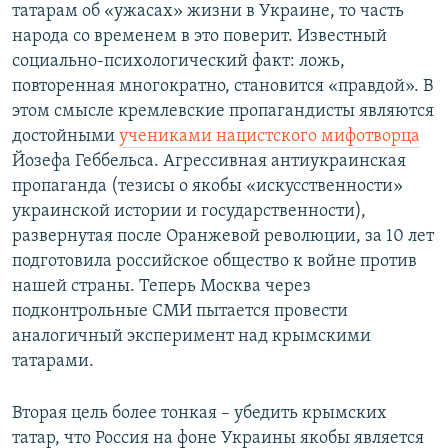
татарам об «ужасах» жизни в Украине, то часть
народа со временем в это поверит. Известный
социально-психологический факт: ложь,
повторенная многократно, становится «правдой». В
этом смысле кремлевские пропагандисты являются
достойными
учениками нацистского мифотворца
Йозефа Геббельса. Агрессивная антиукраинская
пропаганда (тезисы о якобы «искусственности»
украинской истории и государственности),
развернутая после Оранжевой революции, за 10 лет
подготовила российское общество к войне против
нашей страны. Теперь Москва через
подконтрольные СМИ пытается провести
аналогичный эксперимент над крымскими
татарами.
Вторая цель более тонкая – убедить крымских
татар, что Россия на фоне Украины якобы является