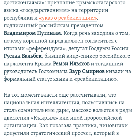
достижениями»: признание крымскотатарского
языка «государственным» на территории
республики и
«указ о реабилитации»
,
подписанный российским президентом
Владимиром Путиным
. Когда речь заходила о том,
почему коренной народ должен согласиться с
итогами «референдума», депутат Госдумы России
Руслан Бальбек
, бывший вице-спикер российского
парламента Крыма
Ремзи Ильясов
и тогдашний
руководитель Госкомнаца
Заур Смирнов
кивали на
формальный статус языка и «реабилитацию».
На тот момент власти еще рассчитывали, что
национальная интеллигенция, польстившись на
столь сомнительные дары, массово вольется в ряды
движения «Къырым» или иной пророссийской
организации. Как показала практика, чиновники
допустили стратегический просчет, который в