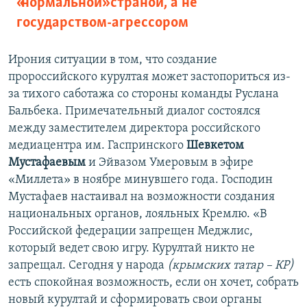
«нормальной» страной, а не
государством-агрессором
Ирония ситуации в том, что создание
пророссийского курултая может застопориться из-
за тихого саботажа со стороны команды Руслана
Бальбека. Примечательный диалог состоялся
между заместителем директора российского
медиацентра им. Гаспринского
Шевкетом
Мустафаевым
и Эйвазом Умеровым в эфире
«Миллета» в ноябре минувшего года. Господин
Мустафаев настаивал на возможности создания
национальных органов, лояльных Кремлю. «В
Российской федерации запрещен Меджлис,
который ведет свою игру. Курултай никто не
запрещал. Сегодня у народа
(крымских татар – КР)
есть спокойная возможность, если он хочет, собрать
новый курултай и сформировать свои органы