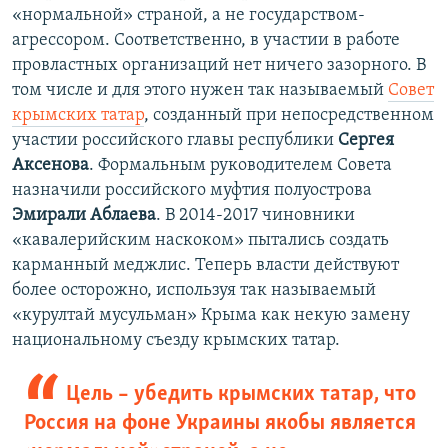
«нормальной» страной, а не государством-
агрессором. Соответственно, в участии в работе
провластных организаций нет ничего зазорного. В
том числе и для этого нужен так называемый
Совет
крымских татар
, созданный при непосредственном
участии российского главы республики
Сергея
Аксенова
. Формальным руководителем Совета
назначили российского муфтия полуострова
Эмирали Аблаева
. В 2014-2017 чиновники
«кавалерийским наскоком» пытались создать
карманный меджлис. Теперь власти действуют
более осторожно, используя так называемый
«курултай мусульман» Крыма как некую замену
национальному съезду крымских татар.
Цель – убедить крымских татар, что
Россия на фоне Украины якобы является