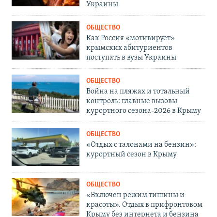
Украины
ОБЩЕСТВО
Как Россия «мотивирует»
крымских абитуриентов
поступать в вузы Украины
ОБЩЕСТВО
Война на пляжах и тотальный
контроль: главные вызовы
курортного сезона-2026 в Крыму
ОБЩЕСТВО
«Отдых с талонами на бензин»:
курортный сезон в Крыму
ОБЩЕСТВО
«Включен режим тишины и
красоты». Отдых в прифронтовом
Крыму без интернета и бензина