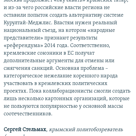
Москва продолжает «окучивать» крымских татар;
и из-за чего российские власти региона не
оставили попыток создать альтернативу системе
Курултай-Меджлис. Властям нужен реальный
национальный съезд, на котором «народные
представители» признают результаты
«референдума» 2014 года. Соответственно,
кремлевские союзники в ЕС получат
дополнительные аргументы для отмены или
смягчения санкций. Основная проблема –
категорическое нежелание коренного народа
участвовать в кремлевских политических
проектах. Пока коллаборационисты смогли создать
лишь несколько картонных организаций, которые
не пользуются популярностью у основной массы
соотечественников.
Сергей Стельмах
,
крымский политобозреватель