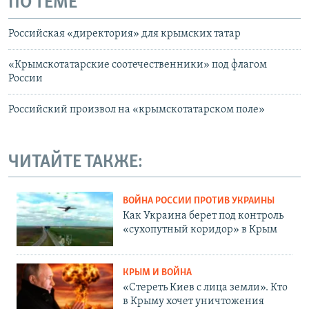
ПО ТЕМЕ
Российская «директория» для крымских татар
«Крымскотатарские соотечественники» под флагом
России
Российский произвол на «крымскотатарском поле»
ЧИТАЙТЕ ТАКЖЕ:
ВОЙНА РОССИИ ПРОТИВ УКРАИНЫ
Как Украина берет под контроль
«сухопутный коридор» в Крым
КРЫМ И ВОЙНА
«Стереть Киев с лица земли». Кто
в Крыму хочет уничтожения