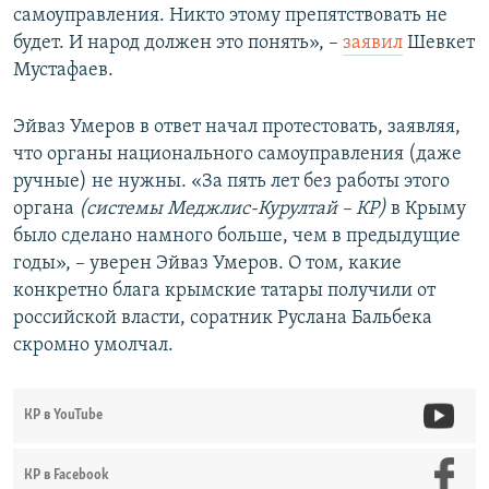
самоуправления. Никто этому препятствовать не
будет. И народ должен это понять», –
заявил
Шевкет
Мустафаев.
Эйваз Умеров в ответ начал протестовать, заявляя,
что органы национального самоуправления (даже
ручные) не нужны. «За пять лет без работы этого
органа
(системы Меджлис-Курултай – КР)
в Крыму
было сделано намного больше, чем в предыдущие
годы», – уверен Эйваз Умеров. О том, какие
конкретно блага крымские татары получили от
российской власти, соратник Руслана Бальбека
скромно умолчал.
КР в YouTube
КР в Facebook