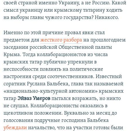
своей страной именно Украину, а не Россию. Какой
смысл украинцу или крымскому татарину ходить
на выборы главы чужого государства? Никакого.
Именно по этой причине провал явки стал
предметом для
жесткого разбора
на прошлогоднем
заседании российской Общественной палаты
Крыма. Тогда коллаборационистов из числа
крымских татар публично упрекнули в
неспособности повлиять на политические
настроения среди соотечественников. Известный
соратник Руслана Бальбека, глава так называемой
«национально-культурной автономии» крымских
татар
Эйваз Умеров
пытался возражать, но никто
не слушал. Коллаборационисты оказались в
щекотливом положении. Буквально за месяц до
голосования подручные господина Бальбека
убеждали
начальство, что на участки готовы были