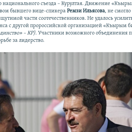
 национального съезда – Курултая. Движение «Къыры
твом бывшего вице-спикера
Ремзи Ильясова
, не смогло
щутимой части соотечественников. Не удалось усили
ьянса с другой пророссийской организацией «Къырым 
динство» – КР)
. Участники возможного объединения п
рьбе за лидерство.