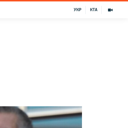
УКР
КТА