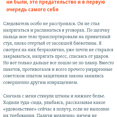
ни были, это предательство и в первую
очередь самого себя
Следователь особо не расстроился. Он не стал
напрягаться и распинаться в уговорах. По щелчку
пальца мое тело транспортировали на привычный
стул, плохо отертый от засохшей блевотины. Я
смотрел на них безразлично, уже почти не старался
закрываться, напрягать пресс, спасаясь от ударов.
Но вот только дальше все пошло не по плану. Вместо
пакетов, противогазов и всего прочего умудренные
советском опытом защитники закона занялись
совершенно другим извращением.
Сначала с меня стянули штаны и нижнее белье.
Ходили туда-сюда, улыбаясь, рассказывая какое
«удовольствие» сейчас я получу, если не выполню
их требования. Палачи медленно, ничем не