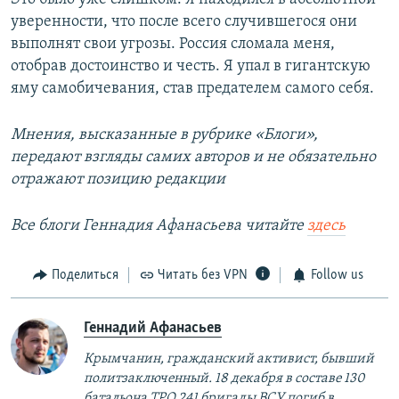
уверенности, что после всего случившегося они
выполнят свои угрозы. Россия сломала меня,
отобрав достоинство и честь. Я упал в гигантскую
яму самобичевания, став предателем самого себя.
Мнения, высказанные в рубрике «Блоги»,
передают взгляды самих авторов и не обязательно
отражают позицию редакции
Все блоги Геннадия Афанасьева читайте
здесь
Поделиться
Читать без VPN
Follow us
Геннадий Афанасьев
Крымчанин, гражданский активист, бывший
политзаключенный. 18 декабря в составе 130
батальона ТРО 241 бригады ВСУ погиб в