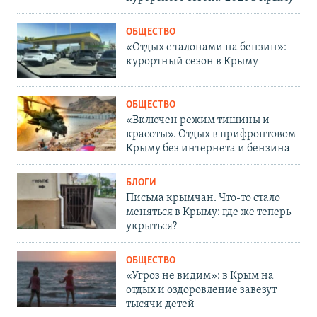
ОБЩЕСТВО
«Отдых с талонами на бензин»:
курортный сезон в Крыму
ОБЩЕСТВО
«Включен режим тишины и
красоты». Отдых в прифронтовом
Крыму без интернета и бензина
БЛОГИ
Письма крымчан. Что-то стало
меняться в Крыму: где же теперь
укрыться?
ОБЩЕСТВО
«Угроз не видим»: в Крым на
отдых и оздоровление завезут
тысячи детей