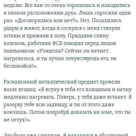
неделю. Все как-то очень торопились и находились
в плохом расположении духа. Лишь спросили один
раз: «Договорились или нет?». Нет. Посыпались
удары в живот, когда я согнулся с меня стянули
штаны и прижали к полу. Придавив спину
коленом, работник ФСБ поводил перед лицом
паяльником: «Узнаешь? Сейчас он начнет
нагреваться, и ты лучше почувствуешь его, не
беспокойся!».
Раскаленный металлический предмет провели
возле ягодиц: «Я всуну в тебя его холодным и начну
медленно нагревать. Поверь, у тебя даже встанет. Я
разорву тебе всю задницу, и ты от этого даже
кончишь. Потом попробуй доказать на зоне, что ты
не петух!».
Это было уже слишком. Я находился в абсолютной