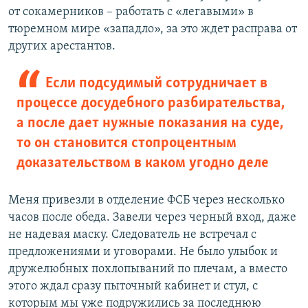
от сокамерников – работать с «легавыми» в
тюремном мире «западло», за это ждет расправа от
других арестантов.
Если подсудимый сотрудничает в
процессе досудебного разбирательства,
а после дает нужные показания на суде,
то он становится стопроцентным
доказательством в каком угодно деле
Меня привезли в отделение ФСБ через несколько
часов после обеда. Завели через черный вход, даже
не надевая маску. Следователь не встречал с
предложениями и уговорами. Не было улыбок и
дружелюбных похлопываний по плечам, а вместо
этого ждал сразу пыточный кабинет и стул, с
которым мы уже подружились за последнюю