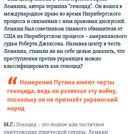
Лемкина, автора термина "геноцид". Он вошел в
международное право во время Нюрнбергского
процесса и связанных с ним правовых дискуссий.
Лемкин был советником главного обвинителя от
США на Нюрнбергском процессе – американского
судьи Роберта Джексона. Называя центр в честь
Лемкина, ставили ли вы себе целью доказать, что
преступления против украинцев можно
классифицировать как геноцид?
Намерения Путина имеют черты
геноцида, ведь он развязал эту войну,
поскольку он не признаёт украинский
народ
М.Г.:
Геноцид – это
полное или частичное
уничтожение этнической группы. Лемкин