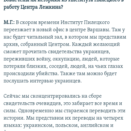
Вовлечены ли историки из Института Пилецкого в
работу Центра Лемкина?
М.Г.:
В скором времени Институт Пилецкого
переезжает в новый офис в центре Варшавы. Там у
нас будет читальный зал, в котором мы представим
архив, собранный Центром. Каждый желающий
сможет прочитать свидетельства украинцев,
переживших войну, оккупацию, людей, которые
потеряли близких, соседей, людей, на чьих глазах
происходили убийства. Также там можно будет
послушать интервью украинцев.
Сейчас мы сконцентрировались на сборе
свидетельств очевидцев, это забирает все время и
силы. Одновременно мы стараемся переводить эти
истории. Мы представим их переводы на четырех
языках: украинском, польском, английском и