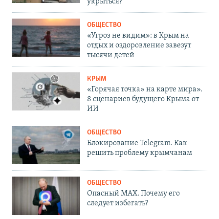
укрыться?
ОБЩЕСТВО
«Угроз не видим»: в Крым на
отдых и оздоровление завезут
тысячи детей
КРЫМ
«Горячая точка» на карте мира».
8 сценариев будущего Крыма от
ИИ
ОБЩЕСТВО
Блокирование Telegram. Как
решить проблему крымчанам
ОБЩЕСТВО
Опасный MAX. Почему его
следует избегать?