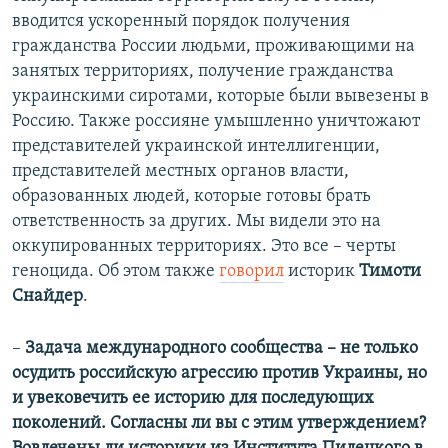
вводится ускоренный порядок получения
гражданства России людьми, проживающими на
занятых территориях, получение гражданства
украинскими сиротами, которые были вывезены в
Россию. Также россияне умышленно уничтожают
представителей украинской интеллигенции,
представителей местных органов власти,
образованных людей, которые готовы брать
ответственность за других. Мы видели это на
оккупированных территориях. Это все – черты
геноцида. Об этом также
говорил
историк
Тимоти
Снайдер
.
–
Задача международного сообщества – не только
осудить российскую агрессию против Украины, но
и увековечить ее историю для последующих
поколений. Согласны ли вы с этим утверждением?