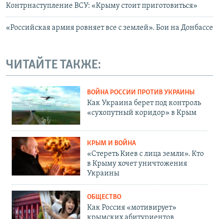
Контрнаступление ВСУ: «Крыму стоит приготовиться»
«Российская армия ровняет все с землей». Бои на Донбассе
ЧИТАЙТЕ ТАКЖЕ:
ВОЙНА РОССИИ ПРОТИВ УКРАИНЫ
Как Украина берет под контроль
«сухопутный коридор» в Крым
КРЫМ И ВОЙНА
«Стереть Киев с лица земли». Кто
в Крыму хочет уничтожения
Украины
ОБЩЕСТВО
Как Россия «мотивирует»
крымских абитуриентов