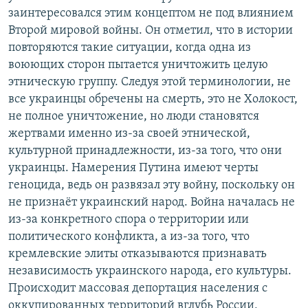
заинтересовался этим концептом не под влиянием
Второй мировой войны. Он отметил, что в истории
повторяются такие ситуации, когда одна из
воюющих сторон пытается уничтожить целую
этническую группу. Следуя этой терминологии, не
все украинцы обречены на смерть, это не Холокост,
не полное уничтожение, но люди становятся
жертвами именно из-за своей этнической,
культурной принадлежности, из-за того, что они
украинцы. Намерения Путина имеют черты
геноцида, ведь он развязал эту войну, поскольку он
не признаёт украинский народ. Война началась не
из-за конкретного спора о территории или
политического конфликта, а из-за того, что
кремлевские элиты отказываются признавать
независимость украинского народа, его культуры.
Происходит массовая депортация населения с
оккупированных территорий вглубь России,