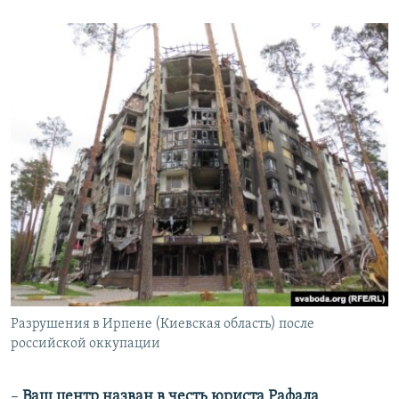
Разрушения в Ирпене (Киевская область) после
российской оккупации
–
Ваш центр назван в честь юриста Рафала