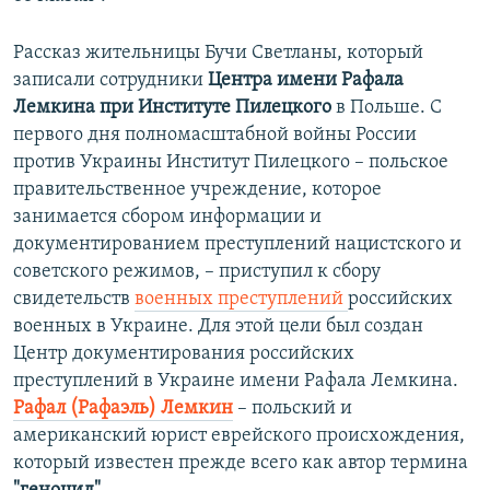
Рассказ жительницы Бучи Светланы, который
записали сотрудники
Центра имени Рафала
Лемкина при Институте Пилецкого
в Польше. С
первого дня полномасштабной войны России
против Украины Институт Пилецкого – польское
правительственное учреждение, которое
занимается сбором информации и
документированием преступлений нацистского и
советского режимов, – приступил к сбору
свидетельств
военных преступлений
российских
военных в Украине. Для этой цели был создан
Центр документирования российских
преступлений в Украине имени Рафала Лемкина.
Рафал (Рафаэль) Лемкин
– польский и
американский юрист еврейского происхождения,
который известен прежде всего как автор термина