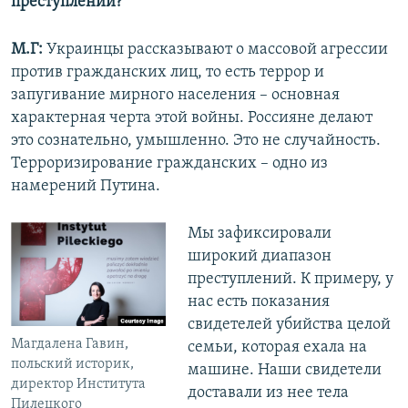
преступлений?
М.Г:
Украинцы рассказывают о массовой агрессии
против гражданских лиц, то есть террор и
запугивание мирного населения – основная
характерная черта этой войны. Россияне делают
это сознательно, умышленно. Это не случайность.
Терроризирование гражданских – одно из
намерений Путина.
Мы зафиксировали
широкий диапазон
преступлений.
К примеру, у
нас есть показания
свидетелей убийства целой
Магдалена Гавин,
семьи, которая ехала на
польский историк,
машине. Наши свидетели
директор Института
доставали из нее тела
Пилецкого