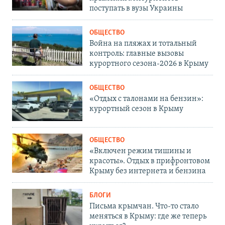
поступать в вузы Украины
ОБЩЕСТВО
Война на пляжах и тотальный
контроль: главные вызовы
курортного сезона-2026 в Крыму
ОБЩЕСТВО
«Отдых с талонами на бензин»:
курортный сезон в Крыму
ОБЩЕСТВО
«Включен режим тишины и
красоты». Отдых в прифронтовом
Крыму без интернета и бензина
БЛОГИ
Письма крымчан. Что-то стало
меняться в Крыму: где же теперь