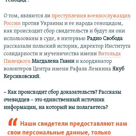
"геноцид"
.
О том, являются ли
преступления военнослужащих
России
против Украины и ее народа геноцидом,
как происходит сбор свидетельств и будут ли они
использованы в суде, в интервью
Радио Свобода
рассказали польский историк, директор Института
солидарности и мученичества имени
Витольда
Пилецкого
Магдалена Гавин
и координатор
волонтеров Центра имени Рафала Лемкина
Якуб
Керсиковский
.
– Как происходит сбор доказательств? Рассказы
очевидцев – это единственный источник
информации, на который вы полагаетесь?
Наши свидетели предоставляют нам
свои персональные данные, только