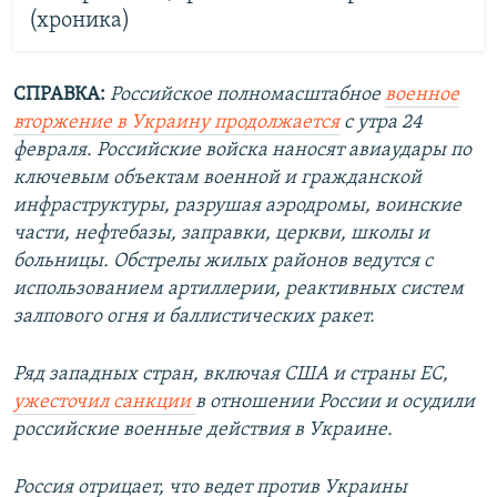
(хроника)
СПРАВКА:
Российское полномасштабное
военное
вторжение в Украину продолжается
с утра 24
февраля. Российские войска наносят авиаудары по
ключевым объектам военной и гражданской
инфраструктуры, разрушая аэродромы, воинские
части, нефтебазы, заправки, церкви, школы и
больницы. Обстрелы жилых районов ведутся с
использованием артиллерии, реактивных систем
залпового огня и баллистических ракет.
Ряд западных стран, включая США и страны ЕС,
ужесточил санкции
в отношении России и осудили
российские военные действия в Украине.
Россия отрицает, что ведет против Украины