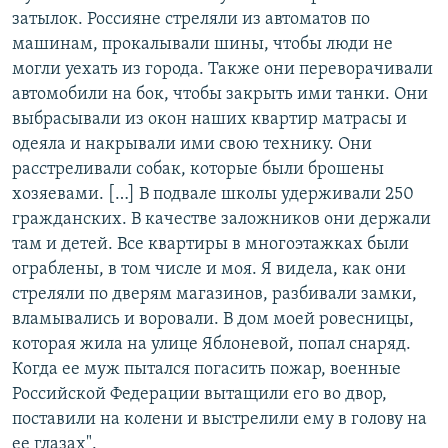
затылок. Россияне стреляли из автоматов по
машинам, прокалывали шины, чтобы люди не
могли уехать из города. Также они переворачивали
автомобили на бок, чтобы закрыть ими танки. Они
выбрасывали из окон наших квартир матрасы и
одеяла и накрывали ими свою технику. Они
расстреливали собак, которые были брошены
хозяевами. […] В подвале школы удерживали 250
гражданских. В качестве заложников они держали
там и детей. Все квартиры в многоэтажках были
ограблены, в том числе и моя. Я видела, как они
стреляли по дверям магазинов, разбивали замки,
вламывались и воровали. В дом моей ровесницы,
которая жила на улице Яблоневой, попал снаряд.
Когда ее муж пытался погасить пожар, военные
Российской Федерации вытащили его во двор,
поставили на колени и выстрелили ему в голову на
ее глазах".