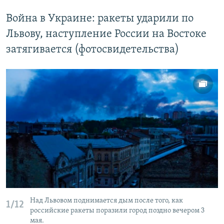
Война в Украине: ракеты ударили по
Львову, наступление России на Востоке
затягивается (фотосвидетельства)
Над Львовом поднимается дым после того, как
1/12
российские ракеты поразили город поздно вечером 3
мая.