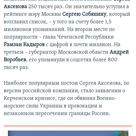
Аксенова
250 тысяч раз. Он значительно уступил в
рейтинге мэру Москвы
Сергею Собянину
, который
возглавил список, – у того на счету более 1,5
миллионов упоминаний. На втором месте по
популярности – глава Чеченской Республики
Рамзан Кадыров
с цифрой в почти миллион. На
третьем – губернатор Московской области
Андрей
Воробьев
, его упомянули в соцсетях более 800
тысяч раз.
Наиболее популярным постом Сергея Аксенова, по
версии российской компании, стало заявлении о
Керченском кризисе, где он обвинил Военно-
морские силы Украины в провокации и
незаконном пересечении границы России.