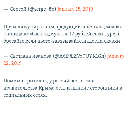
— Сергей (@serge_8p)
January 15, 2019
Прям вижу караваны продукции:пшеница,молоко
станица,колбаса лд,мука по 17 рублей.если курите-
бросайте,если пьете-завязывайте.надоели сказки
— Светлана иванова (@A6E9LZVe0UYK1Gh)
January
22, 2019
Помимо критиков, у российского главы
правительства Крыма есть и пылкие сторонники в
социальных сетях.