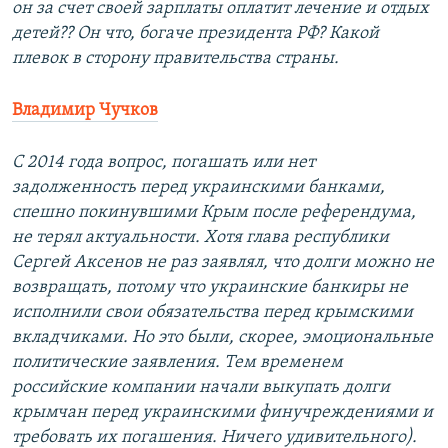
он за счет своей зарплаты оплатит лечение и отдых
детей?? Он что, богаче президента РФ? Какой
плевок в сторону правительства страны.
Владимир Чучков
С 2014 года вопрос, погашать или нет
задолженность перед украинскими банками,
спешно покинувшими Крым после референдума,
не терял актуальности. Хотя глава республики
Сергей Аксенов не раз заявлял, что долги можно не
возвращать, потому что украинские банкиры не
исполнили свои обязательства перед крымскими
вкладчиками. Но это были, скорее, эмоциональные
политические заявления. Тем временем
российские компании начали выкупать долги
крымчан перед украинскими финучреждениями и
требовать их погашения. Ничего удивительного).