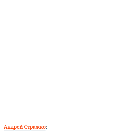
​Андрей Стражко
: