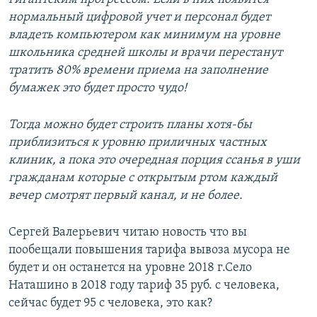
нормальный цифровой учет и персонал будет
владеть компьютером как минимум на уровне
школьника средней школы и врачи перестанут
тратить 80% времени приема на заполнение
бумажек это будет просто чудо!
Тогда можно будет строить планы хотя-бы
приблизиться к уровню приличных частных
клиник, а пока это очередная порция ссанья в уши
гражданам которые с открытым ртом каждый
вечер смотрят первый канал, и не более.
Сергей Валерьевич читаю новость что вы
пообещали повышения тарифа вывоза мусора не
будет и он останется на уровне 2018 г.Село
Наташино в 2018 году тариф 35 руб. с человека,
сейчас будет 95 с человека, это как?