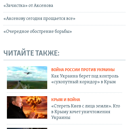
«Зачистка» от Аксенова
«Аксенову сегодня прощается все»
«Очередное обострение борьбы»
ЧИТАЙТЕ ТАКЖЕ:
ВОЙНА РОССИИ ПРОТИВ УКРАИНЫ
Как Украина берет под контроль
«сухопутный коридор» в Крым
КРЫМ И ВОЙНА
«Стереть Киев с лица земли». Кто
в Крыму хочет уничтожения
Украины