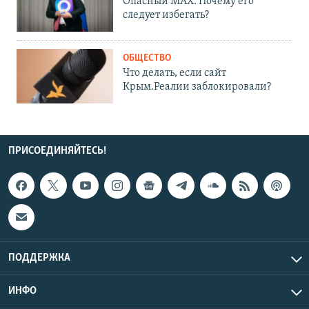
Опасный MAX. Почему его
следует избегать?
ОБЩЕСТВО
Что делать, если сайт
Крым.Реалии заблокировали?
ПРИСОЕДИНЯЙТЕСЬ!
ПОДДЕРЖКА
ИНФО