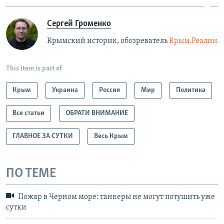
Сергей Громенко
Крымский историк, обозреватель
Крым.Реалии
This item is part of
Крым
Украина
Россия
Мир
Политика
Все статьи
ОБРАТИ ВНИМАНИЕ
ГЛАВНОЕ ЗА СУТКИ
Весь Крым
ПО ТЕМЕ
Пожар в Черном море: танкеры не могут потушить уже
сутки