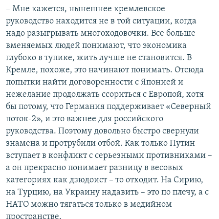
– Мне кажется, нынешнее кремлевское
руководство находится не в той ситуации, когда
надо разыгрывать многоходовочки. Все больше
вменяемых людей понимают, что экономика
глубоко в тупике, жить лучше не становится. В
Кремле, похоже, это начинают понимать. Отсюда
попытки найти договоренности с Японией и
нежелание продолжать ссориться с Европой, хотя
бы потому, что Германия поддерживает «Северный
поток-2», и это важнее для российского
руководства. Поэтому довольно быстро свернули
знамена и протрубили отбой. Как только Путин
вступает в конфликт с серьезными противниками –
а он прекрасно понимает разницу в весовых
категориях как дзюдоист – то отходит. На Сирию,
на Турцию, на Украину надавить – это по плечу, а с
НАТО можно тягаться только в медийном
пространстве.