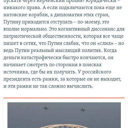
пускать через Керченский пролив? Юридически –
никакого права. А если подключаются пока еще не
натовские корабли, а дипломатия этих стран,
Путину приходится отступать – по-моему, это
вполне нормально. Это когнитивный диссонанс для
патриотической общественности, которая все чаще
пишет в сетях, что Путин слабак, что он «слил» – но
ведь Путин реальный мыслящий политик. Когда
деньги катастрофически быстро кончаются, он
начинает смотреть по сторонам в поисках
источника, где бы их получить. У российского
президента есть рамки, за которые он не выходит,
и эти рамки не так сложно вычислить.