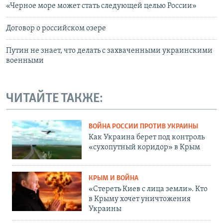
«Черное море может стать следующей целью России»
Договор о российском озере
Путин не знает, что делать с захваченными украинскими
военными
ЧИТАЙТЕ ТАКЖЕ:
ВОЙНА РОССИИ ПРОТИВ УКРАИНЫ
Как Украина берет под контроль
«сухопутный коридор» в Крым
КРЫМ И ВОЙНА
«Стереть Киев с лица земли». Кто
в Крыму хочет уничтожения
Украины