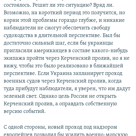
состоялось. Решит ли это ситуацию? Вряд ли.
Возможно, на короткий период это получится, но
корни этой проблемы гораздо глубже, и никакие
наблюдатели не смогут обеспечить свободу
судоходства в длительной перспективе. Был бы
достаточно сильный шаг, если бы украинцы
пригласили американцев в составе какого-нибудь
экипажа пройти через Керченский пролив, но я не
вижу, чтобы это было реализовано в ближайшей
перспективе. Если Украина запланирует проход
военных судов через Керченский пролив, когда
туда прибудут наблюдатели, я уверен, что им дадут
зеленый свет. Однако цель России не открыть
Керченский пролив, а оправдать собственную
версию событий.
С одной стороны, новый проход под надзором
европейцев позволил бы усилить военно-морскую