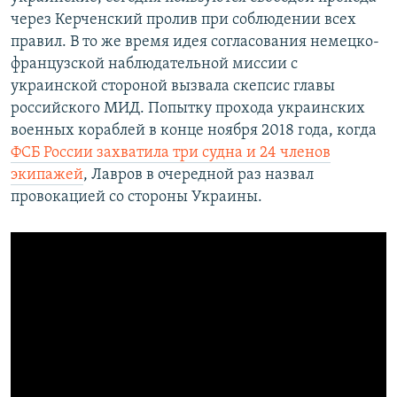
через Керченский пролив при соблюдении всех
правил. В то же время идея согласования немецко-
французской наблюдательной миссии с
украинской стороной вызвала скепсис главы
российского МИД. Попытку прохода украинских
военных кораблей в конце ноября 2018 года, когда
ФСБ России захватила три судна и 24 членов
экипажей
, Лавров в очередной раз назвал
провокацией со стороны Украины.