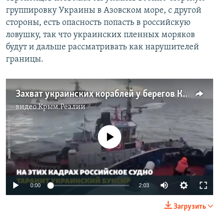
группировку Украины в Азовском море, с другой
стороны, есть опасность попасть в российскую
ловушку, так что украинских пленных моряков
будут и дальше рассматривать как нарушителей
границы.
Захват украинских кораблей у берегов Крыма. Как это было (видео)
видео
Крым.Реалии
No media source currently available
0:00
2:03
Загрузить