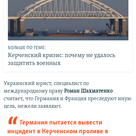
БОЛЬШЕ ПО ТЕМЕ:
Керченский кризис: почему не удалось
защитить военных
Украинский юрист, специалист по
международному праву
Роман Шахматенко
считает, что Германия и Франция преследуют иную
цель, нежели заявляют.
Германия пытается вывести
инцидент в Керченском проливе в