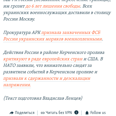
им грозит
до 6 лет лишения свободы
. Всех
украинских военнослужащих доставили в столицу
России Москву.​
Прокуратура АРК
признала захваченных ФСБ
России украинских моряков военнопленными
.
Действия России в районе Керченского пролива
критикуют в ряде европейских стран
и США. В
НАТО заявили, что внимательно следят за
развитием событий в Керченском проливе и
призвали к сдержанности и деэскалации
напряжения.
(Текст подготовил Владислав Ленцев)
Поделиться
Читать без VPN
Follow us