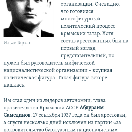
организации. Очевидно,
что готовился
многофигурный
политический процесс
крымских татар. Хотя
состав арестованных был на
Ильяс Тархан
первый взгляд
представительный, но
нужен был руководитель мифической
националистической организации – крупная
политическая фигура. Такая фигура вскоре
нашлась.
Им стал один из лидеров автономии, глава
правительства Крымской АССР
Абдураим
Самединов
. 17 сентября 1937 года он был арестован,
а спустя несколько дней исключен из партии «за
покровительство буржуазным националистам».