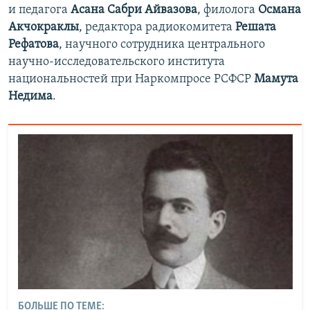
и педагога
Асана Сабри Айвазова
, филолога
Османа
Акчокраклы
, редактора радиокомитета
Решата
Рефатова
, научного сотрудника центрального
научно-исследовательского института
национальностей при Наркомпросе РСФСР
Мамута
Недима
.
БОЛЬШЕ ПО ТЕМЕ: