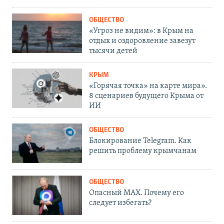
ОБЩЕСТВО
«Угроз не видим»: в Крым на
отдых и оздоровление завезут
тысячи детей
КРЫМ
«Горячая точка» на карте мира».
8 сценариев будущего Крыма от
ИИ
ОБЩЕСТВО
Блокирование Telegram. Как
решить проблему крымчанам
ОБЩЕСТВО
Опасный MAX. Почему его
следует избегать?