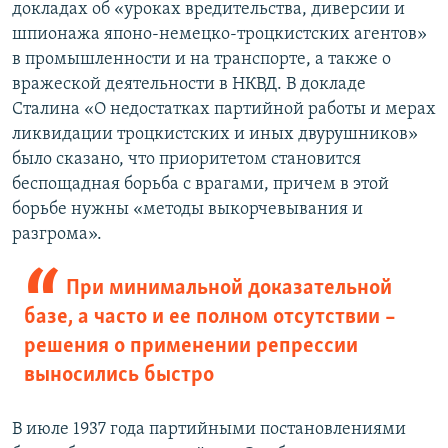
докладах об «уроках вредительства, диверсии и
шпионажа японо-немецко-троцкистских агентов»
в промышленности и на транспорте, а также о
вражеской деятельности в НКВД. В докладе
Сталина «О недостатках партийной работы и мерах
ликвидации троцкистских и иных двурушников»
было сказано, что приоритетом становится
беспощадная борьба с врагами, причем в этой
борьбе нужны «методы выкорчевывания и
разгрома».
При минимальной доказательной
базе, а часто и ее полном отсутствии –
решения о применении репрессии
выносились быстро
В июле 1937 года партийными постановлениями