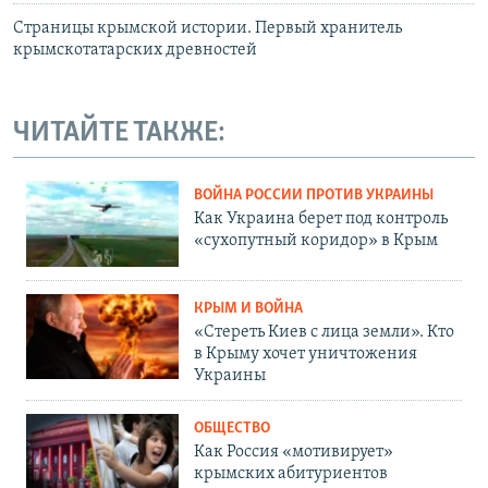
Страницы крымской истории. Первый хранитель
крымскотатарских древностей
ЧИТАЙТЕ ТАКЖЕ:
ВОЙНА РОССИИ ПРОТИВ УКРАИНЫ
Как Украина берет под контроль
«сухопутный коридор» в Крым
КРЫМ И ВОЙНА
«Стереть Киев с лица земли». Кто
в Крыму хочет уничтожения
Украины
ОБЩЕСТВО
Как Россия «мотивирует»
крымских абитуриентов