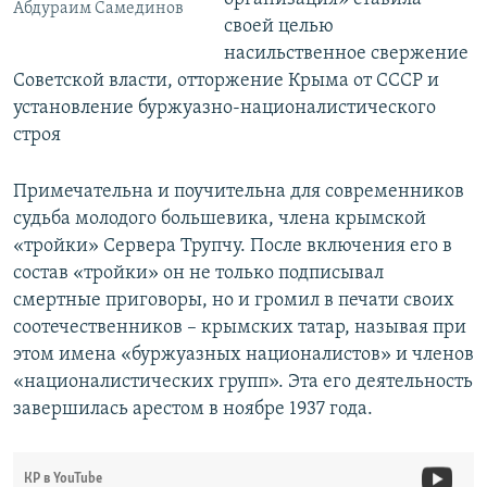
Абдураим Самединов
своей целью
насильственное свержение
Советской власти, отторжение Крыма от СССР и
установление буржуазно-националистического
строя
Примечательна и поучительна для современников
судьба молодого большевика, члена крымской
«тройки» Сервера Трупчу. После включения его в
состав «тройки» он не только подписывал
смертные приговоры, но и громил в печати своих
соотечественников – крымских татар, называя при
этом имена «буржуазных националистов» и членов
«националистических групп». Эта его деятельность
завершилась арестом в ноябре 1937 года.
КР в YouTube