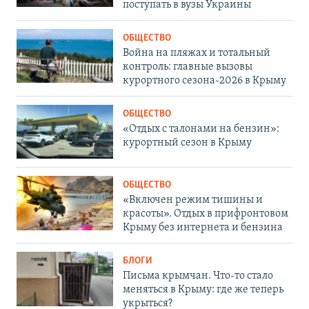
поступать в вузы Украины
ОБЩЕСТВО
Война на пляжах и тотальный
контроль: главные вызовы
курортного сезона-2026 в Крыму
ОБЩЕСТВО
«Отдых с талонами на бензин»:
курортный сезон в Крыму
ОБЩЕСТВО
«Включен режим тишины и
красоты». Отдых в прифронтовом
Крыму без интернета и бензина
БЛОГИ
Письма крымчан. Что-то стало
меняться в Крыму: где же теперь
укрыться?