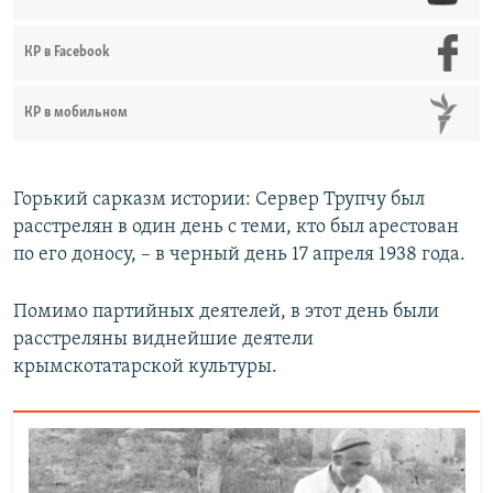
КР в Facebook
КР в мобильном
Горький сарказм истории: Сервер Трупчу был
расстрелян в один день с теми, кто был арестован
по его доносу, – в черный день 17 апреля 1938 года.
Помимо партийных деятелей, в этот день были
расстреляны виднейшие деятели
крымскотатарской культуры.