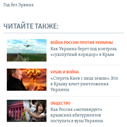
Год без Эрвина
ЧИТАЙТЕ ТАКЖЕ:
ВОЙНА РОССИИ ПРОТИВ УКРАИНЫ
Как Украина берет под контроль
«сухопутный коридор» в Крым
КРЫМ И ВОЙНА
«Стереть Киев с лица земли». Кто
в Крыму хочет уничтожения
Украины
ОБЩЕСТВО
Как Россия «мотивирует»
крымских абитуриентов
поступать в вузы Украины