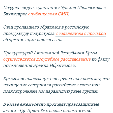
Позднее видео задержания Эрвина Ибрагимова в
Бахчисарае
опубликовали СМИ
.
Отец пропавшего обратился в российскую
прокуратуру полуострова
с заявлением с просьбой
об организации поиска сына.
Прокуратурой Автономной Республики Крым
осуществляется досудебное расследование
по факту
исчезновения Эрвина Ибрагимова.
Крымская правозащитная группа предполагает, что
похищение совершили российские власти или
подконтрольные им парамилитарные группы.
В Киеве ежемесячно проходят правозащитные
акции «Где Эрвин?» с целью напомнить об