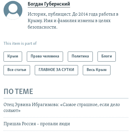
Богдан Губернский
Историк, публицист. До 2014 года работал в
Крыму. Имя и фамилия измены в целях
безопасности.
This item is part of
Крым
Права человека
Политика
Блоги
Все статьи
ГЛАВНОЕ ЗА СУТКИ
Весь Крым
ПО ТЕМЕ
Отец Эрвина Ибрагимова: «Самое страшное, если дело
сольют»
Пришла Россия – пропали люди