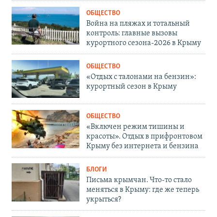
ОБЩЕСТВО
Война на пляжах и тотальный
контроль: главные вызовы
курортного сезона-2026 в Крыму
ОБЩЕСТВО
«Отдых с талонами на бензин»:
курортный сезон в Крыму
ОБЩЕСТВО
«Включен режим тишины и
красоты». Отдых в прифронтовом
Крыму без интернета и бензина
БЛОГИ
Письма крымчан. Что-то стало
меняться в Крыму: где же теперь
укрыться?