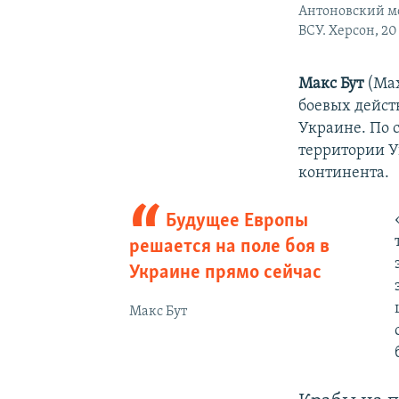
Антоновский мо
ВСУ. Херсон, 20
Макс Бут
(Max
боевых дейст
Украине. По с
территории У
континента.
Будущее Европы
решается на поле боя в
Украине прямо сейчас
Макс Бут