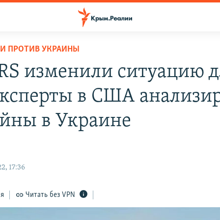
И ПРОТИВ УКРАИНЫ
S изменили ситуацию д
Эксперты в США анализи
ойны в Украине
2, 17:36
ся
Читать без VPN