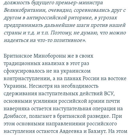
должность будущего премьер-министра
Великобритании, очевидно, соревновались друг с
другом в антироссийской риторике, в угрозах
предпринимать дальнейшие шаги против нашей
страны и т.д. и т.п. Поэтому, не думаю, что можно
надеяться на что-то позитивное».
Британское Минобороны же в своих
традиционных анализах в этот раз
сфокусировалось не на украинском
контрнаступлении, а на планах России на востоке
Украины. Несмотря на необходимость
сдерживания наступательных действий ВСУ,
основными усилиями российской армии почти
наверняка остается наступательная операция на
Донбассе, полагают в британской разведке. При
этом основными направлениями российского
наступления остаются Авдеевка и Бахмут. На этом