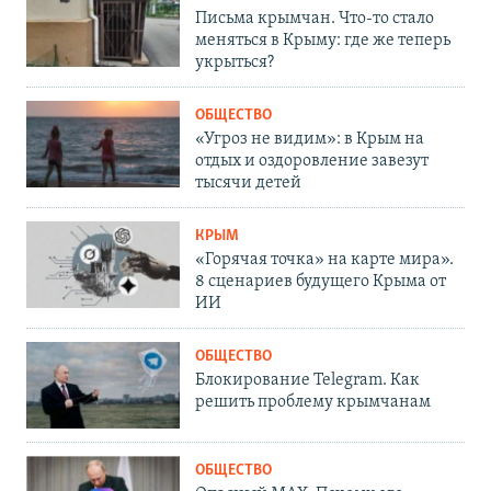
Письма крымчан. Что-то стало
меняться в Крыму: где же теперь
укрыться?
ОБЩЕСТВО
«Угроз не видим»: в Крым на
отдых и оздоровление завезут
тысячи детей
КРЫМ
«Горячая точка» на карте мира».
8 сценариев будущего Крыма от
ИИ
ОБЩЕСТВО
Блокирование Telegram. Как
решить проблему крымчанам
ОБЩЕСТВО