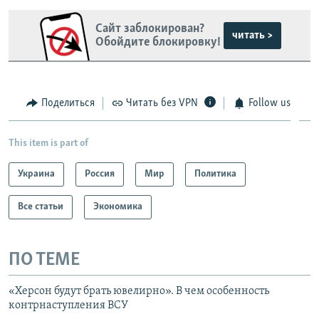
Сайт заблокирован?
читать >
Обойдите блокировку!
Поделиться
Читать без VPN
Follow us
This item is part of
Украина
Россия
Мир
Политика
Все статьи
Экономика
ПО ТЕМЕ
«Херсон будут брать ювелирно». В чем особенность
контрнаступления ВСУ