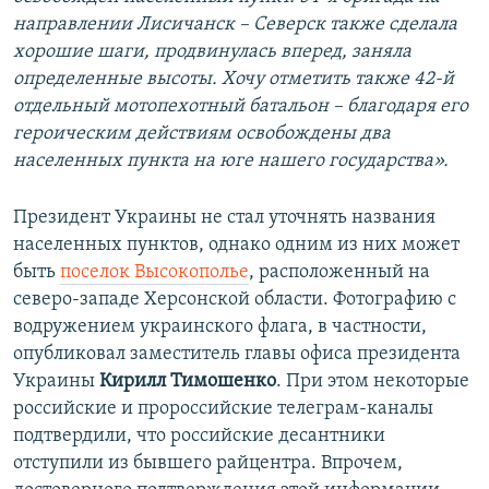
направлении Лисичанск – Северск также сделала
хорошие шаги, продвинулась вперед, заняла
определенные высоты. Хочу отметить также 42-й
отдельный мотопехотный батальон – благодаря его
героическим действиям освобождены два
населенных пункта на юге нашего государства».
Президент Украины не стал уточнять названия
населенных пунктов, однако одним из них может
быть
поселок Высокополье
, расположенный на
северо-западе Херсонской области. Фотографию с
водружением украинского флага, в частности,
опубликовал заместитель главы офиса президента
Украины
Кирилл Тимошенко
. При этом некоторые
российские и пророссийские телеграм-каналы
подтвердили, что российские десантники
отступили из бывшего райцентра. Впрочем,