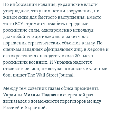
По информации издания, украинские власти
утверждают, что у них нет ни вооружения, ни
живой силы для быстрого наступления. Вместо
этого ВСУ стремятся ослабить передовые
российские силы, одновременно используя
дальнобойную артиллерию и ракеты для
поражения стратегических объектов в тылу. По
оценкам западных официальных лиц, в Херсоне и
его окрестностях находятся около 20 тысяч
российских военных. И Украина надеется
отвоевать регион, не вступая в кровавые уличные
бои, пишет The Wall Street Journal.
Между тем советник главы офиса президента
Украины
Михаил Подоляк
в очередной раз
высказался о возможности переговоров между
Россией и Украиной: