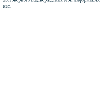
достоверного подтверждения этой информации
нет.