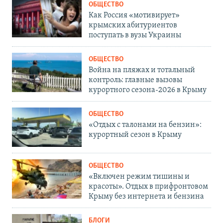
ОБЩЕСТВО
Как Россия «мотивирует»
крымских абитуриентов
поступать в вузы Украины
ОБЩЕСТВО
Война на пляжах и тотальный
контроль: главные вызовы
курортного сезона-2026 в Крыму
ОБЩЕСТВО
«Отдых с талонами на бензин»:
курортный сезон в Крыму
ОБЩЕСТВО
«Включен режим тишины и
красоты». Отдых в прифронтовом
Крыму без интернета и бензина
БЛОГИ