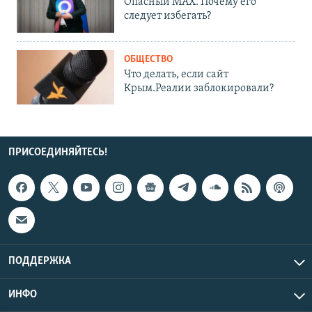
Опасный MAX. Почему его
следует избегать?
ОБЩЕСТВО
Что делать, если сайт
Крым.Реалии заблокировали?
ПРИСОЕДИНЯЙТЕСЬ!
ПОДДЕРЖКА
ИНФО