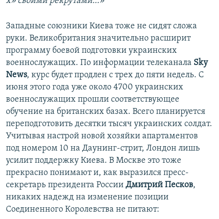
х» своими рекрутами…»
Западные союзники Киева тоже не сидят сложа
руки. Великобритания значительно расширит
программу боевой подготовки украинских
военнослужащих. По информации телеканала
Sky
News
, курс будет продлен с трех до пяти недель. С
июня этого года уже около 4700 украинских
военнослужащих прошли соответствующее
обучение на британских базах. Всего планируется
переподготовить десятки тысяч украинских солдат.
Учитывая настрой новой хозяйки апартаментов
под номером 10 на Даунинг-стрит, Лондон лишь
усилит поддержку Киева. В Москве это тоже
прекрасно понимают и, как выразился пресс-
секретарь президента России
Дмитрий Песков
,
никаких надежд на изменение позиции
Соединенного Королевства не питают: