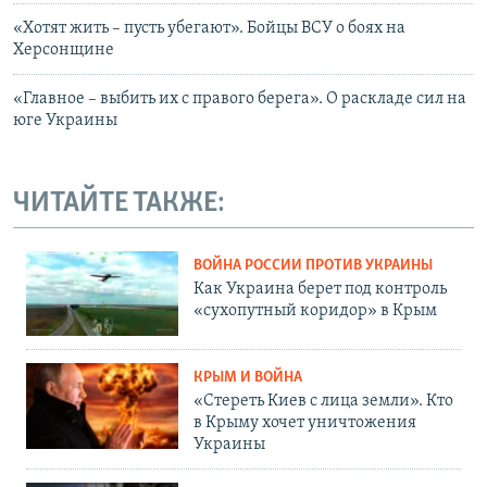
«Хотят жить – пусть убегают». Бойцы ВСУ о боях на
Херсонщине
«Главное – выбить их с правого берега». О раскладе сил на
юге Украины
ЧИТАЙТЕ ТАКЖЕ:
ВОЙНА РОССИИ ПРОТИВ УКРАИНЫ
Как Украина берет под контроль
«сухопутный коридор» в Крым
КРЫМ И ВОЙНА
«Стереть Киев с лица земли». Кто
в Крыму хочет уничтожения
Украины