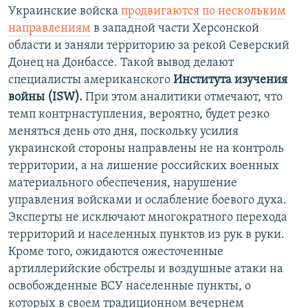
Украинские войска
продвигаются по нескольким
направлениям
в западной части Херсонской
области и заняли территорию за рекой Северский
Донец на Донбассе. Такой вывод делают
специалисты американского
Института изучения
войны (ISW).
При этом аналитики отмечают, что
темп контрнаступления, вероятно, будет резко
меняться день ото дня, поскольку усилия
украинской стороны направлены не на контроль
территории, а на лишение российских военных
материального обеспечения, нарушение
управления войсками и ослабление боевого духа.
Эксперты не исключают многократного перехода
территорий и населенных пунктов из рук в руки.
Кроме того, ожидаются ожесточенные
артиллерийские обстрелы и воздушные атаки на
освобожденные ВСУ населенные пункты, о
которых в своем традиционном вечернем