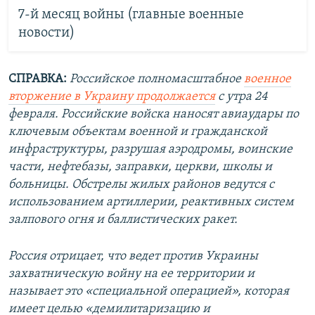
7-й месяц войны (главные военные
новости)
СПРАВКА:
Российское полномасштабное
военное
вторжение в Украину продолжается
с утра 24
февраля. Российские войска наносят авиаудары по
ключевым объектам военной и гражданской
инфраструктуры, разрушая аэродромы, воинские
части, нефтебазы, заправки, церкви, школы и
больницы. Обстрелы жилых районов ведутся с
использованием артиллерии, реактивных систем
залпового огня и баллистических ракет.
Россия отрицает, что ведет против Украины
захватническую войну на ее территории и
называет это «специальной операцией», которая
имеет целью «демилитаризацию и