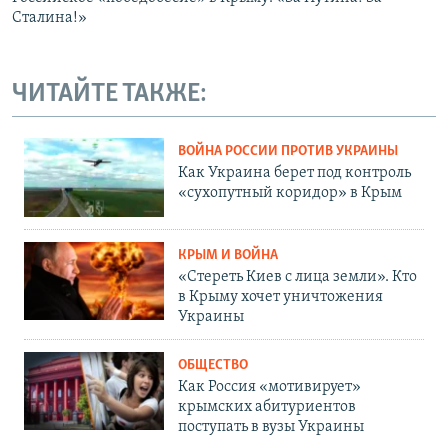
Сталина!»
ЧИТАЙТЕ ТАКЖЕ:
ВОЙНА РОССИИ ПРОТИВ УКРАИНЫ
Как Украина берет под контроль
«сухопутный коридор» в Крым
КРЫМ И ВОЙНА
«Стереть Киев с лица земли». Кто
в Крыму хочет уничтожения
Украины
ОБЩЕСТВО
Как Россия «мотивирует»
крымских абитуриентов
поступать в вузы Украины