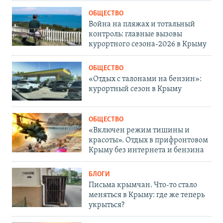
ОБЩЕСТВО
Война на пляжах и тотальный
контроль: главные вызовы
курортного сезона-2026 в Крыму
ОБЩЕСТВО
«Отдых с талонами на бензин»:
курортный сезон в Крыму
ОБЩЕСТВО
«Включен режим тишины и
красоты». Отдых в прифронтовом
Крыму без интернета и бензина
БЛОГИ
Письма крымчан. Что-то стало
меняться в Крыму: где же теперь
укрыться?