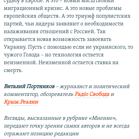
судьбу в Европе. А это – новый масштабный
миграционный кризис. А это новые проблемы
европейских обществ. А это триумф популистских
партий, чьи лидеры заявляют о необходимости
налаживания отношений с Россией. Так
открывается новая возможность завоевать
Украину. Пусть с помощью если не украинского, то
чужого Голода – но технология остается
неизменной. Неизменной остается ставка на
смерть.
Виталий Портников
– журналист и политический
комментатор, обозреватель
Радіо Свобода
и
Крым.Реалии
Взгляды, высказанные в рубрике «Мнение»,
передают точку зрения самих авторов и не всегда
отражают позицию редакции