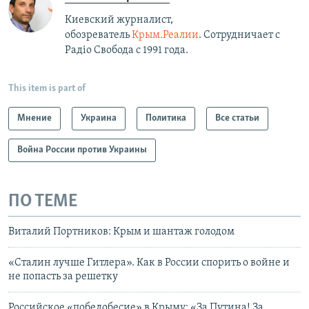
Киевский журналист,
обозреватель
Крым.Реалии
. Сотрудничает с
Радiо Свобода с 1991 года.
This item is part of
Мнение
Украина
Политика
Все статьи
Война России против Украины
ПО ТЕМЕ
Виталий Портников: Крым и шантаж голодом
«Сталин лучше Гитлера». Как в России спорить о войне и
не попасть за решетку
Российское «победобесие» в Крыму: «За Путина! За