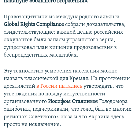
накануне «большого вторжения».
Правозащитники из международного альянса
Global Rights Compliance
собрали доказательства,
свидетельствующие: важной целью российских
оккупантов были запасы украинского зерна,
существовал план хищения продовольствия в
беспрецедентных масштабах.
Эту технологию усмерения населения можно
назвать классической для Кремля. На протяжении
десятилетий
в России пытались
утверждать, что
утверждения по поводу искусственности
организованного
Иосифом Сталиным
Голодомора
ошибочны, подчеркивали, что голод был во многих
регионах Советского Союза и что Украина здесь –
просто не исключение.