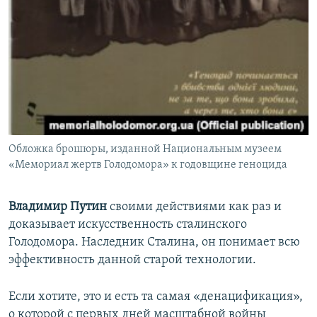
Обложка брошюры, изданной Национальным музеем
«Мемориал жертв Голодомора» к годовщине геноцида
Владимир Путин
своими действиями как раз и
доказывает искусственность сталинского
Голодомора. Наследник Сталина, он понимает всю
эффективность данной старой технологии.
Если хотите, это и есть та самая «денацификация»,
о которой с первых дней масштабной войны