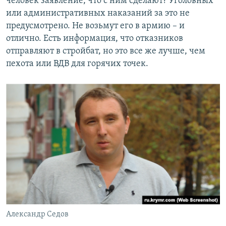
человек заявление, что с ним сделают? Уголовных
или административных наказаний за это не
предусмотрено. Не возьмут его в армию – и
отлично. Есть информация, что отказников
отправляют в стройбат, но это все же лучше, чем
пехота или ВДВ для горячих точек.
Александр Седов