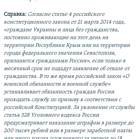
Справка:
Согласно статье 4 российского
конституционного закона от 21 марта 2014 года,
«граждане Украины и лица без гражданства,
постоянно проживающие на этот день на
территории Республики Крым или на территории
города федерального значения Севастополя,
признаются гражданами России», если только в
месячный срок не подадут заявление об отказе от
гражданства. В то же время российский закон «О
воинской обязанности и военной службе»
устанавливает обязанность граждан России
проходить службу по призыву в соответствии с
российской Конституцией. За уклонение от службы
статья 328 Уголовного кодекса России
предусматривает наказание штрафом в размере до
200 тысяч рублей или в размере заработной платы
или иного дохода осужденного за период до 18