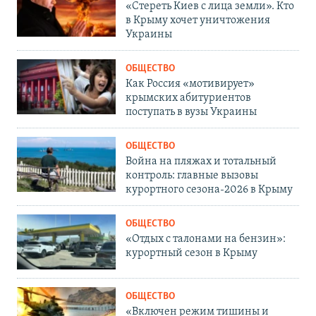
«Стереть Киев с лица земли». Кто
в Крыму хочет уничтожения
Украины
ОБЩЕСТВО
Как Россия «мотивирует»
крымских абитуриентов
поступать в вузы Украины
ОБЩЕСТВО
Война на пляжах и тотальный
контроль: главные вызовы
курортного сезона-2026 в Крыму
ОБЩЕСТВО
«Отдых с талонами на бензин»:
курортный сезон в Крыму
ОБЩЕСТВО
«Включен режим тишины и