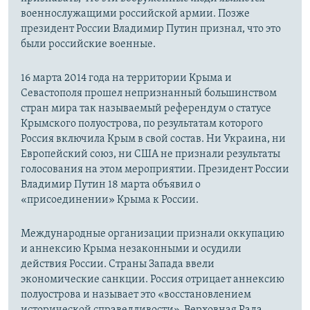
военнослужащими российской армии. Позже
президент России Владимир Путин признал, что это
были российские военные.
16 марта 2014 года на территории Крыма и
Севастополя прошел непризнанный большинством
стран мира так называемый референдум о статусе
Крымского полуострова, по результатам которого
Россия включила Крым в свой состав. Ни Украина, ни
Европейский союз, ни США не признали результаты
голосования на этом мероприятии. Президент России
Владимир Путин 18 марта объявил о
«присоединении» Крыма к России.
Международные организации признали оккупацию
и аннексию Крыма незаконными и осудили
действия России. Страны Запада ввели
экономические санкции. Россия отрицает аннексию
полуострова и называет это «восстановлением