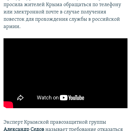
просила жителей Крыма обращаться по телефону
или электронной почте в случае получения
повесток для прохождения службы в российской
армии.
Эксперт Крымской правозащитной группы
Александр Седов
называет требование отказаться