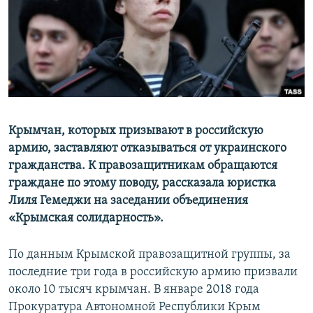
ПРИСОЕДИНЯЙТЕСЬ!
ПОБЕДИТЕЛЕЙ НЕ СУДЯТ?
КРЫМ.НЕПОКОРЕННЫЙ
ELIFBE
УКРАИНСКАЯ ПРОБЛЕМА КРЫМА
Все сайты RFE/RL
Крымчан, которых призывают в российскую
армию, заставляют отказываться от украинского
гражданства. К правозащитникам обращаются
граждане по этому поводу, рассказала юристка
Лиля Гемеджи на заседании объединения
«Крымская солидарность».
По данным Крымской правозащитной группы, за
последние три года в российскую армию призвали
около 10 тысяч крымчан. В январе 2018 года
Прокуратура Автономной Республики Крым