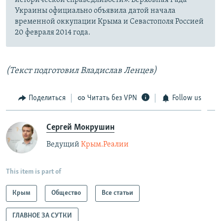
исторической справедливости». Верховная Рада
Украины официально объявила датой начала
временной оккупации Крыма и Севастополя Россией
20 февраля 2014 года.
(Текст подготовил Владислав Ленцев)
Поделиться
Читать без VPN
Follow us
Сергей Мокрушин
Ведущий
Крым.Реалии
This item is part of
Крым
Общество
Все статьи
ГЛАВНОЕ ЗА СУТКИ