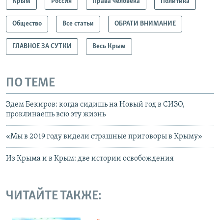
Крым
Россия
Права человека
Политика
Общество
Все статьи
ОБРАТИ ВНИМАНИЕ
ГЛАВНОЕ ЗА СУТКИ
Весь Крым
ПО ТЕМЕ
Эдем Бекиров: когда сидишь на Новый год в СИЗО,
проклинаешь всю эту жизнь
«Мы в 2019 году видели страшные приговоры в Крыму»
Из Крыма и в Крым: две истории освобождения
ЧИТАЙТЕ ТАКЖЕ: