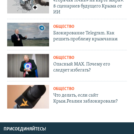
«Горячая точка» на карте мира».
8 сценариев будущего Крыма от
ИИ
ОБЩЕСТВО
Блокирование Telegram. Как
решить проблему крымчанам
ОБЩЕСТВО
Опасный MAX. Почему его
следует избегать?
ОБЩЕСТВО
Что делать, если сайт
Крым.Реалии заблокировали?
ПРИСОЕДИНЯЙТЕСЬ!