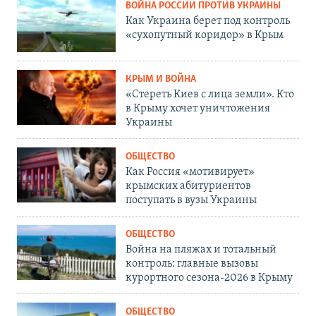
ВОЙНА РОССИИ ПРОТИВ УКРАИНЫ
Как Украина берет под контроль
«сухопутный коридор» в Крым
КРЫМ И ВОЙНА
«Стереть Киев с лица земли». Кто
в Крыму хочет уничтожения
Украины
ОБЩЕСТВО
Как Россия «мотивирует»
крымских абитуриентов
поступать в вузы Украины
ОБЩЕСТВО
Война на пляжах и тотальный
контроль: главные вызовы
курортного сезона-2026 в Крыму
ОБЩЕСТВО