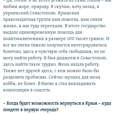
– Да, очень. Я не хотел уезжать из Севастополя – мы
любим море, природу. Я скучаю, хочу назад, в
украинский Севастополь. Крымская
правозащитная группа нам помогла, нам сняли
жилье, и мы туда переехали. В итоге государство
выдало единовременную помощь для
политзаключенных в размере 100 тысяч гривен. И
все же очень тяжело получается интегрироваться.
Конечно, здесь я чувствую себя свободным, но не
могу найти работу. Я был диджеем в Севастополе,
здесь найти такое трудно. Жена нашла работу.
Также нет друзей здесь, с кем можно было бы
разделить проблемы. Сейчас музыка для меня
хобби, не более. В Киеве я стал выкладывать
композиции в соцсети.
– Когда будет возможность вернуться в Крым – куда
поедете в первую очередь?