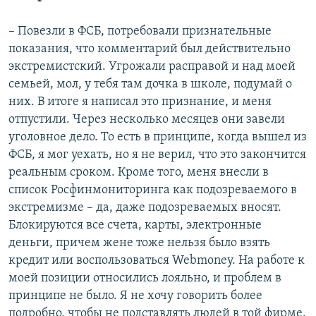
– Повезли в ФСБ, потребовали признательные
показания, что комментарий был действительно
экстремистский. Угрожали расправой и над моей
семьей, мол, у тебя там дочка в школе, подумай о
них. В итоге я написал это признание, и меня
отпустили. Через несколько месяцев они завели
уголовное дело. То есть в принципе, когда вышел из
ФСБ, я мог уехать, но я не верил, что это закончится
реальным сроком. Кроме того, меня внесли в
список Росфинмониторинга как подозреваемого в
экстремизме – да, даже подозреваемых вносят.
Блокируются все счета, карты, электронные
деньги, причем жене тоже нельзя было взять
кредит или воспользоваться Webmoney. На работе к
моей позиции относились лояльно, и проблем в
принципе не было. Я не хочу говорить более
подробно, чтобы не подставлять людей в той фирме.