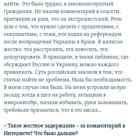
найти. Это было трудно, я законопослушный
гражданин. Но нашли комментарий в соцсети,
притянули за уши, что он экстремистский. Речь
шла о том, что нужно сделать с предателями, с
оккупантами, с теми, кто ходил на референдум
после возвращения Украины в Крым. Я написал
жестко: тех расстрелять, тех повесить, тех
депортировать. В принципе, в таких пабликах, где
обсуждают Россию и Украину, можно каждого
привлекать. Суть российских законов в том, что
статью найти не проблема, была бы необходимость.
В моем случае она была. На меня устроили целую
засаду, когда я шел на работу, затащили в
микроавтобус, начали избивать, руки заламывать,
требовали признаться, что я это писал…
– Такое жесткое задержание – за комментарий в
Интернете? Что было дальше?