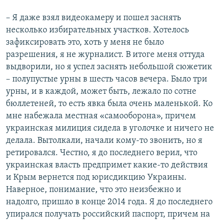
– Я даже взял видеокамеру и пошел заснять
несколько избирательных участков. Хотелось
зафиксировать это, хоть у меня не было
разрешения, я не журналист. В итоге меня оттуда
выдворили, но я успел заснять небольшой сюжетик
– полупустые урны в шесть часов вечера. Было три
урны, и в каждой, может быть, лежало по сотне
бюллетеней, то есть явка была очень маленькой. Ко
мне набежала местная «самооборона», причем
украинская милиция сидела в уголочке и ничего не
делала. Вытолкали, начали кому-то звонить, но я
ретировался. Честно, я до последнего верил, что
украинская власть предпримет какие-то действия
и Крым вернется под юрисдикцию Украины.
Наверное, понимание, что это неизбежно и
надолго, пришло в конце 2014 года. Я до последнего
упирался получать российский паспорт, причем на