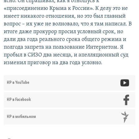
ясно. Он спрашивал, как я отношусь к
«присоединению Крыма к России». К делу это не
имеет никакого отношения, но это был главный
вопрос – их уже не волновало, что я там написал. В
итоге даже прокурор просил условный срок, но
дали два года реального срока общего режима и
полгода запрета на пользование Интернетом. Я
пробыл в СИЗО два месяца, и апелляционный суд
изменил приговор на два года условно.
КР в YouTube
КР в Facebook
КР в мобильном