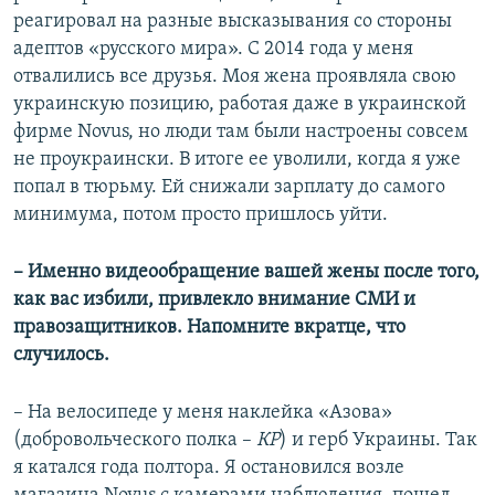
реагировал на разные высказывания со стороны
адептов «русского мира». С 2014 года у меня
отвалились все друзья. Моя жена проявляла свою
украинскую позицию, работая даже в украинской
фирме Novus, но люди там были настроены совсем
не проукраински. В итоге ее уволили, когда я уже
попал в тюрьму. Ей снижали зарплату до самого
минимума, потом просто пришлось уйти.
– Именно видеообращение вашей жены после того,
как вас избили, привлекло внимание СМИ и
правозащитников. Напомните вкратце, что
случилось.
– На велосипеде у меня наклейка «Азова»
(добровольческого полка –
КР
) и герб Украины. Так
я катался года полтора. Я остановился возле