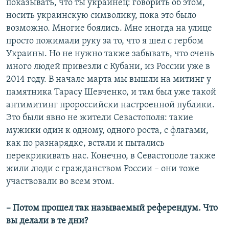
показывать, что ты украинец: говорить об этом,
носить украинскую символику, пока это было
возможно. Многие боялись. Мне иногда на улице
просто пожимали руку за то, что я шел с гербом
Украины. Но не нужно также забывать, что очень
много людей привезли с Кубани, из России уже в
2014 году. В начале марта мы вышли на митинг у
памятника Тарасу Шевченко, и там был уже такой
антимитинг пророссийски настроенной публики.
Это были явно не жители Севастополя: такие
мужики один к одному, одного роста, с флагами,
как по разнарядке, встали и пытались
перекрикивать нас. Конечно, в Севастополе также
жили люди с гражданством России – они тоже
участвовали во всем этом.
– Потом прошел так называемый референдум. Что
вы делали в те дни?