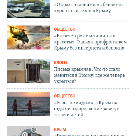
«Отдых с талонами на бензин»:
курортный сезон в Крыму
ОБЩЕСТВО
«Включен режим тишины и
красоты». Отдых в прифронтовом
Крыму без интернета и бензина
БЛОГИ
Письма крымчан. Что-то стало
меняться в Крыму: где же теперь
укрыться?
ОБЩЕСТВО
«Угроз не видим»: в Крым на
отдых и оздоровление завезут
тысячи детей
КРЫМ