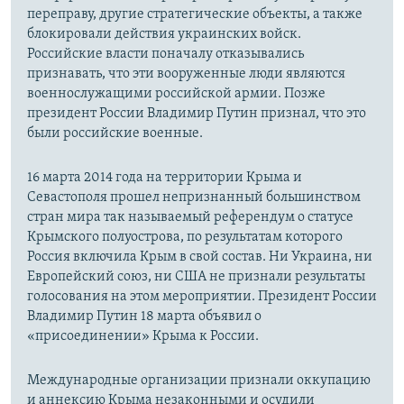
переправу, другие стратегические объекты, а также
блокировали действия украинских войск.
Российские власти поначалу отказывались
признавать, что эти вооруженные люди являются
военнослужащими российской армии. Позже
президент России Владимир Путин признал, что это
были российские военные.
16 марта 2014 года на территории Крыма и
Севастополя прошел непризнанный большинством
стран мира так называемый референдум о статусе
Крымского полуострова, по результатам которого
Россия включила Крым в свой состав. Ни Украина, ни
Европейский союз, ни США не признали результаты
голосования на этом мероприятии. Президент России
Владимир Путин 18 марта объявил о
«присоединении» Крыма к России.
Международные организации признали оккупацию
и аннексию Крыма незаконными и осудили