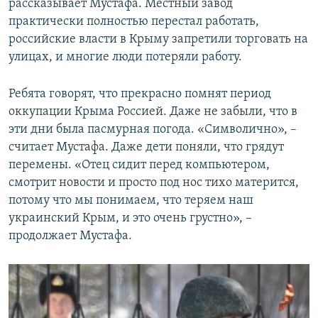
рассказывает Мустафа. Местный завод
практически полностью перестал работать,
российские власти в Крыму запретили торговать на
улицах, и многие люди потеряли работу.
Ребята говорят, что прекрасно помнят период
оккупации Крыма Россией. Даже не забыли, что в
эти дни была пасмурная погода. «Символично», –
считает Мустафа. Даже дети поняли, что грядут
перемены. «Отец сидит перед компьютером,
смотрит новости и просто под нос тихо матерится,
потому что мы понимаем, что теряем наш
украинский Крым, и это очень грустно», –
продолжает Мустафа.