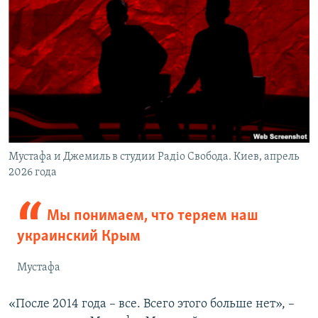
Мустафа и Джемиль в студии Радіо Свобода. Киев, апрель
2026 года
Мы понимаем, что теряем наш
украинский Крым
Мустафа
«После 2014 года – все. Всего этого больше нет», –