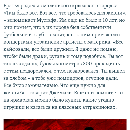
Братья родом из маленького крымского городка.
«Там было все. Вот все, что требовалось для жизни»,
– вспоминает Мустафа. Им еще не было и 10 лет, но
они помнят, что в их городе был собственный
футбольный клуб. Помнят, как к ним приезжали с
концертами украинские артисты с материка. «Все
кайфовали, все были дружны. Я даже не помню,
чтобы были драки, ругань и тому подобное. Ты вот
так выходишь, буквально метров 300 проходишь –
с этим поздоровался, с тем поздоровался. Ты вышел
за хлебом – а тебе уже помидоров, огурцов дали.
Все было замечательно. Что еще нужно для
жизни?» – говорит Джемиль. Еще они помнят, что
на ярмарках можно было купить какие угодно
игрушки и кататься на классных аттракционах.