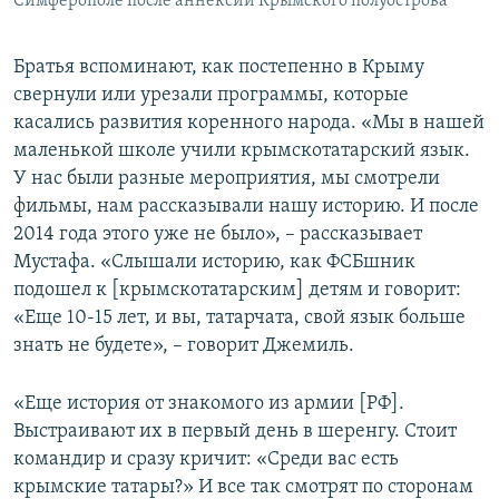
Симферополе после аннексии Крымского полуострова
Братья вспоминают, как постепенно в Крыму
свернули или урезали программы, которые
касались развития коренного народа. «Мы в нашей
маленькой школе учили крымскотатарский язык.
У нас были разные мероприятия, мы смотрели
фильмы, нам рассказывали нашу историю. И после
2014 года этого уже не было», – рассказывает
Мустафа. «Слышали историю, как ФСБшник
подошел к [крымскотатарским] детям и говорит:
«Еще 10-15 лет, и вы, татарчата, свой язык больше
знать не будете», – говорит Джемиль.
«Еще история от знакомого из армии [РФ].
Выстраивают их в первый день в шеренгу. Стоит
командир и сразу кричит: «Среди вас есть
крымские татары?» И все так смотрят по сторонам