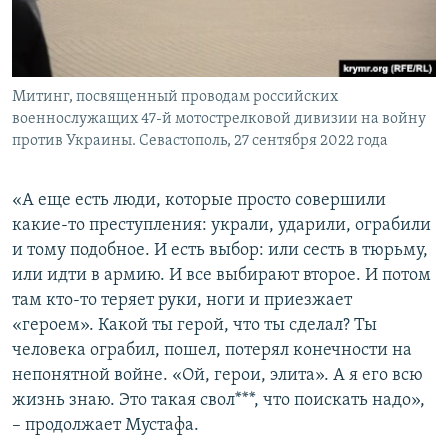
Митинг, посвященный проводам российских
военнослужащих 47-й мотострелковой дивизии на войну
против Украины. Севастополь, 27 сентября 2022 года
«А еще есть люди, которые просто совершили
какие-то преступления: украли, ударили, ограбили
и тому подобное. И есть выбор: или сесть в тюрьму,
или идти в армию. И все выбирают второе. И потом
там кто-то теряет руки, ноги и приезжает
«героем». Какой ты герой, что ты сделал? Ты
человека ограбил, пошел, потерял конечности на
непонятной войне. «Ой, герои, элита». А я его всю
жизнь знаю. Это такая свол***, что поискать надо»,
– продолжает Мустафа.