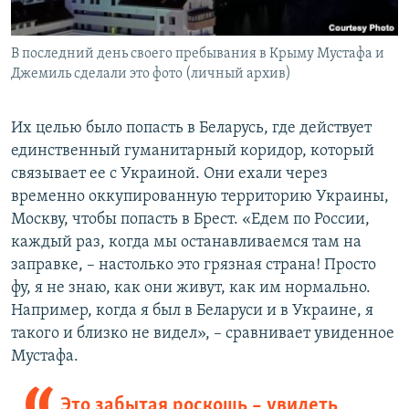
В последний день своего пребывания в Крыму Мустафа и
Джемиль сделали это фото (личный архив)
Их целью было попасть в Беларусь, где действует
единственный гуманитарный коридор, который
связывает ее с Украиной. Они ехали через
временно оккупированную территорию Украины,
Москву, чтобы попасть в Брест. «Едем по России,
каждый раз, когда мы останавливаемся там на
заправке, – настолько это грязная страна! Просто
фу, я не знаю, как они живут, как им нормально.
Например, когда я был в Беларуси и в Украине, я
такого и близко не видел», – сравнивает увиденное
Мустафа.
Это забытая роскошь – увидеть