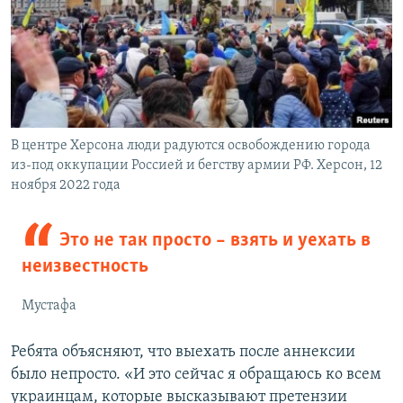
В центре Херсона люди радуются освобождению города
из-под оккупации Россией и бегству армии РФ. Херсон, 12
ноября 2022 года
Это не так просто – взять и уехать в
неизвестность
Мустафа
Ребята объясняют, что выехать после аннексии
было непросто. «И это сейчас я обращаюсь ко всем
украинцам, которые высказывают претензии