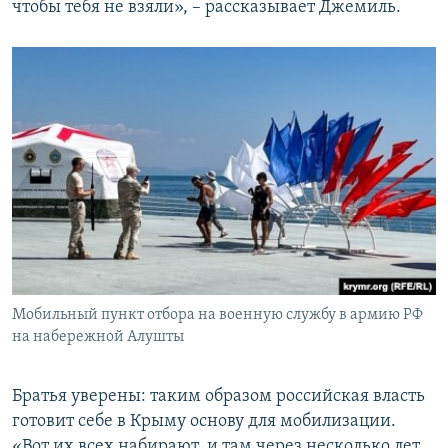
чтобы тебя не взяли», – рассказывает Джемиль.
Мобильный пункт отбора на военную службу в армию РФ
на набережной Алушты
Братья уверены: таким образом российская власть
готовит себе в Крыму основу для мобилизации.
«Вот их всех набирают, и там через несколько лет