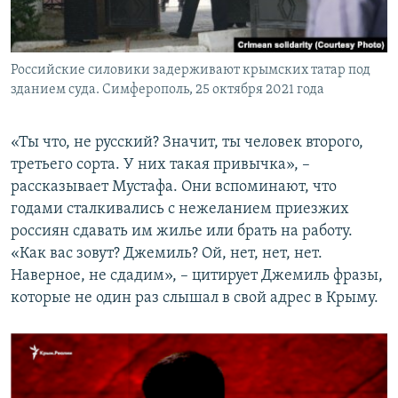
Российские силовики задерживают крымских татар под
зданием суда. Симферополь, 25 октября 2021 года
«Ты что, не русский? Значит, ты человек второго,
третьего сорта. У них такая привычка», –
рассказывает Мустафа. Они вспоминают, что
годами сталкивались с нежеланием приезжих
россиян сдавать им жилье или брать на работу.
«Как вас зовут? Джемиль? Ой, нет, нет, нет.
Наверное, не сдадим», – цитирует Джемиль фразы,
которые не один раз слышал в свой адрес в Крыму.