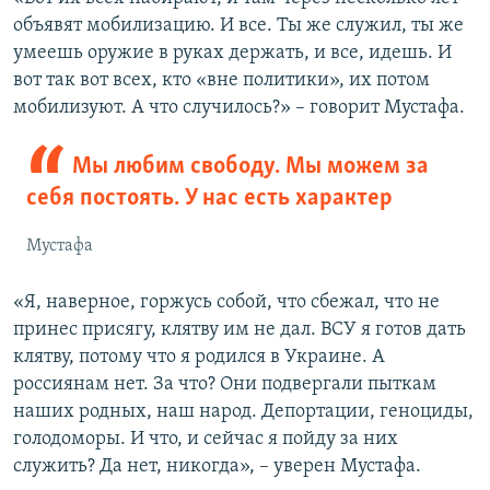
объявят мобилизацию. И все. Ты же служил, ты же
умеешь оружие в руках держать, и все, идешь. И
вот так вот всех, кто «вне политики», их потом
мобилизуют. А что случилось?» – говорит Мустафа.
Мы любим свободу. Мы можем за
себя постоять. У нас есть характер
Мустафа
«Я, наверное, горжусь собой, что сбежал, что не
принес присягу, клятву им не дал. ВСУ я готов дать
клятву, потому что я родился в Украине. А
россиянам нет. За что? Они подвергали пыткам
наших родных, наш народ. Депортации, геноциды,
голодоморы. И что, и сейчас я пойду за них
служить? Да нет, никогда», – уверен Мустафа.