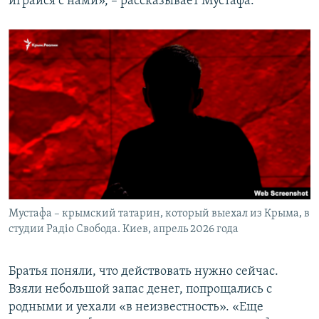
играйся с нами», – рассказывает Мустафа.
Мустафа – крымский татарин, который выехал из Крыма, в
студии Радіо Свобода. Киев, апрель 2026 года
Братья поняли, что действовать нужно сейчас.
Взяли небольшой запас денег, попрощались с
родными и уехали «в неизвестность». «Еще