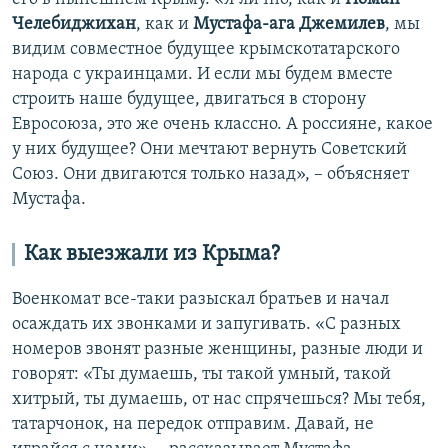
Челебиджихан
, как и
Мустафа-ага Джемилев
, мы
видим совместное будущее крымскотатарского
народа с украинцами. И если мы будем вместе
строить наше будущее, двигаться в сторону
Евросоюза, это же очень классно. А россияне, какое
у них будущее? Они мечтают вернуть Советский
Союз. Они двигаются только назад», – объясняет
Мустафа.
Как выезжали из Крыма?
Военкомат все-таки разыскал братьев и начал
осаждать их звонками и запугивать. «С разных
номеров звонят разные женщины, разные люди и
говорят: «Ты думаешь, ты такой умный, такой
хитрый, ты думаешь, от нас спрячешься? Мы тебя,
татарчонок, на передок отправим. Давай, не