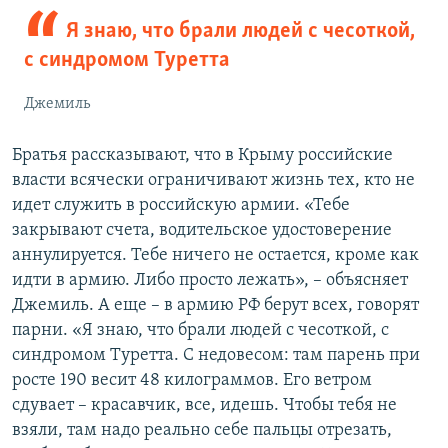
Я знаю, что брали людей с чесоткой,
с синдромом Туретта
Джемиль
Братья рассказывают, что в Крыму российские
власти всячески ограничивают жизнь тех, кто не
идет служить в российскую армии. «Тебе
закрывают счета, водительское удостоверение
аннулируется. Тебе ничего не остается, кроме как
идти в армию. Либо просто лежать», – объясняет
Джемиль. А еще – в армию РФ берут всех, говорят
парни. «Я знаю, что брали людей с чесоткой, с
синдромом Туретта. С недовесом: там парень при
росте 190 весит 48 килограммов. Его ветром
сдувает – красавчик, все, идешь. Чтобы тебя не
взяли, там надо реально себе пальцы отрезать,