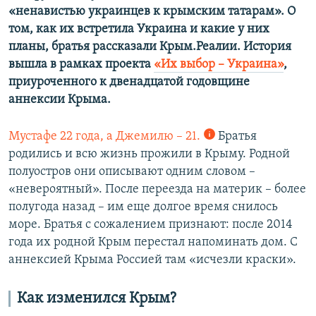
«ненавистью украинцев к крымским татарам». О
том, как их встретила Украина и какие у них
планы, братья рассказали Крым.Реалии. История
вышла в рамках проекта
«Их выбор – Украина»
,
приуроченного к двенадцатой годовщине
аннексии Крыма.
Мустафе 22 года, а Джемилю – 21.
Братья
родились и всю жизнь прожили в Крыму. Родной
полуостров они описывают одним словом –
«невероятный». После переезда на материк – более
полугода назад – им еще долгое время снилось
море. Братья с сожалением признают: после 2014
года их родной Крым перестал напоминать дом. С
аннексией Крыма Россией там «исчезли краски».
Как изменился Крым?