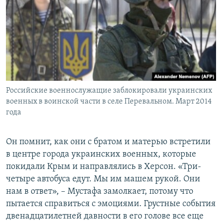
Российские военнослужащие заблокировали украинских
военных в воинской части в селе Перевальном. Март 2014
года
Он помнит, как они с братом и матерью встретили
в центре города украинских военных, которые
покидали Крым и направлялись в Херсон. «Три-
четыре автобуса едут. Мы им машем рукой. Они
нам в ответ», – Мустафа замолкает, потому что
пытается справиться с эмоциями. Грустные события
двенадцатилетней давности в его голове все еще