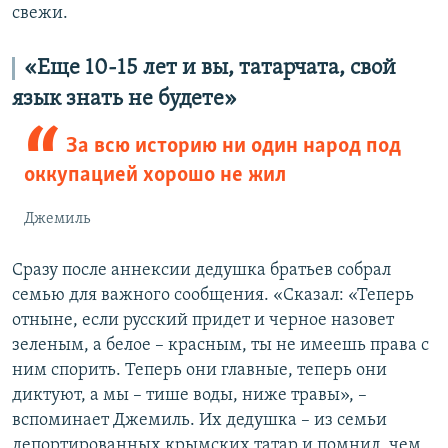
свежи.
«Еще 10-15 лет и вы, татарчата, свой
язык знать не будете»
За всю историю ни один народ под
оккупацией хорошо не жил
Джемиль
Сразу после аннексии дедушка братьев собрал
семью для важного сообщения. «Сказал: «Теперь
отныне, если русский придет и черное назовет
зеленым, а белое – красным, ты не имеешь права с
ним спорить. Теперь они главные, теперь они
диктуют, а мы – тише воды, ниже травы», –
вспоминает Джемиль. Их дедушка – из семьи
депортированных крымских татар и помнил, чем