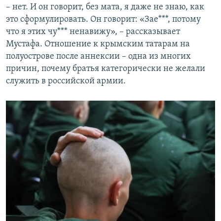
– нет. И он говорит, без мата, я даже не знаю, как
это сформулировать. Он говорит: «Зае***, потому
что я этих чу*** ненавижу», – рассказывает
Мустафа. Отношение к крымским татарам на
полуострове после аннексии – одна из многих
причин, почему братья категорически не желали
служить в российской армии.