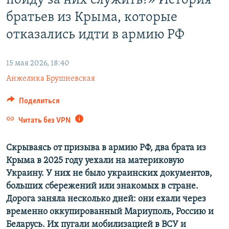
пойду за них служить?» История
ПРИСОЕДИНЯЙТЕСЬ!
ПОБЕДИТЕЛЕЙ НЕ СУДЯТ?
братьев из Крыма, которые
КРЫМ.НЕПОКОРЕННЫЙ
отказались идти в армию РФ
ELIFBE
15 мая 2026, 18:40
УКРАИНСКАЯ ПРОБЛЕМА КРЫМА
Все сайты RFE/RL
Анжелика Брушневская
Поделиться
Читать без VPN
Скрываясь от призыва в армию РФ, два брата из
Крыма в 2025 году уехали на материковую
Украину. У них не было украинских документов,
больших сбережений или знакомых в стране.
Дорога заняла несколько дней: они ехали через
временно оккупированный Мариуполь, Россию и
Беларусь. Их пугали мобилизацией в ВСУ и