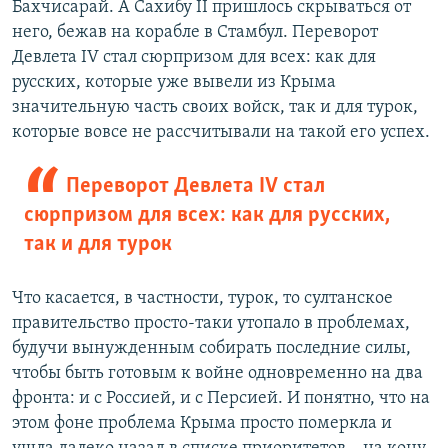
Бахчисарай. А Сахибу II пришлось скрываться от
него, бежав на корабле в Стамбул. Переворот
Девлета IV стал сюрпризом для всех: как для
русских, которые уже вывели из Крыма
значительную часть своих войск, так и для турок,
которые вовсе не рассчитывали на такой его успех.
Переворот Девлета IV стал
сюрпризом для всех: как для русских,
так и для турок
Что касается, в частности, турок, то султанское
правительство просто-таки утопало в проблемах,
будучи вынужденным собирать последние силы,
чтобы быть готовым к войне одновременно на два
фронта: и с Россией, и с Персией. И понятно, что на
этом фоне проблема Крыма просто померкла и