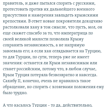
правитель, и даже пытался спорить с русскими,
протестовать против их дальнейшего военного
присутствия и намерения завладеть крымскими
крепостями. В ответ новые покровители доходчиво
растолковали хану в том смысле, что пусть, мол, он
еще скажет спасибо за то, что императрица по
своей великой милости позволила Крыму
сохранить независимость, а не напрямую
завоевала его; а если хан оглядывается на Турцию,
то для Турции, по сути, теперь уже не имеет
значения: останется ли Крым независимым или
станет российским, потому что, в любом случае,
Крым Турция потеряла безвозвратно и навсегда.
Сахибу II, конечно, очень не нравилось такое
обращение, но спорить с хозяевами положения ему
было трудно.
А что касалось Турции – то да, действительно,