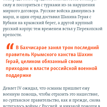
силу и поссориться с турками из-за нарушения
мирного договора. Русские войска двинулись в
марш, и один отряд доставил Шахина Герая с
Кубани на крымский берег, а другой крупный
русский корпус тем временем встал у Перекопской
крепости.
В Бахчисарае занял трон последний
правитель Крымского ханства Шахин
Герай, целиком обязанный своим
приходом к власти российской военной
поддержке
Девлет IV ожидал, что османы пришлют ему
военную помощь, чтобы отразить это нашествие,
но султанское правительство, как и прежде, снова
испугалось войны с Россией, и никакой помощи в