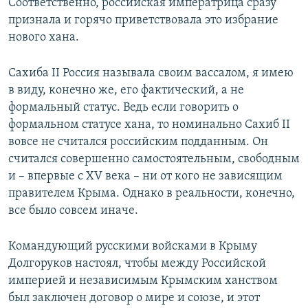
Соответственно, российская императрица сразу
признала и горячо приветствовала это избрание
нового хана.
Сахиба II Россия называла своим вассалом, я имею
в виду, конечно же, его фактический, а не
формальный статус. Ведь если говорить о
формальном статусе хана, то номинально Сахиб II
вовсе не считался российским подданным. Он
считался совершенно самостоятельным, свободным
и – впервые с XV века – ни от кого не зависящим
правителем Крыма. Однако в реальности, конечно,
все было совсем иначе.
Командующий русскими войсками в Крыму
Долгоруков настоял, чтобы между Российской
империей и независимым Крымским ханством
был заключен договор о мире и союзе, и этот