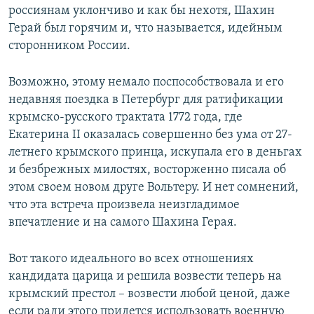
россиянам уклончиво и как бы нехотя, Шахин
Герай был горячим и, что называется, идейным
сторонником России.
Возможно, этому немало поспособствовала и его
недавняя поездка в Петербург для ратификации
крымско-русского трактата 1772 года, где
Екатерина II оказалась совершенно без ума от 27-
летнего крымского принца, искупала его в деньгах
и безбрежных милостях, восторженно писала об
этом своем новом друге Вольтеру. И нет сомнений,
что эта встреча произвела неизгладимое
впечатление и на самого Шахина Герая.
Вот такого идеального во всех отношениях
кандидата царица и решила возвести теперь на
крымский престол – возвести любой ценой, даже
если ради этого придется использовать военную