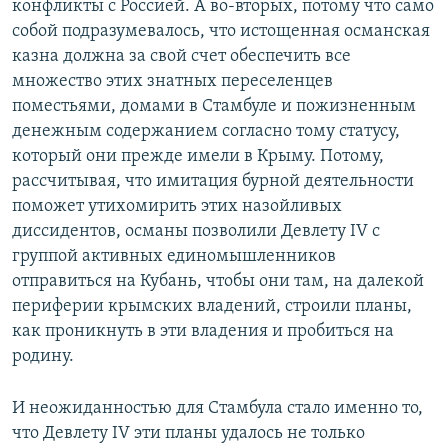
конфликты с Россией. А во-вторых, потому что само
собой подразумевалось, что истощенная османская
казна должна за свой счет обеспечить все
множество этих знатных переселенцев
поместьями, домами в Стамбуле и пожизненным
денежным содержанием согласно тому статусу,
который они прежде имели в Крыму. Потому,
рассчитывая, что имитация бурной деятельности
поможет утихомирить этих назойливых
диссидентов, османы позволили Девлету IV с
группой активных единомышленников
отправиться на Кубань, чтобы они там, на далекой
периферии крымских владений, строили планы,
как проникнуть в эти владения и пробиться на
родину.
И неожиданностью для Стамбула стало именно то,
что Девлету IV эти планы удалось не только