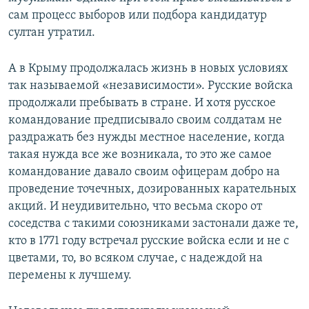
сам процесс выборов или подбора кандидатур
султан утратил.
А в Крыму продолжалась жизнь в новых условиях
так называемой «независимости». Русские войска
продолжали пребывать в стране. И хотя русское
командование предписывало своим солдатам не
раздражать без нужды местное население, когда
такая нужда все же возникала, то это же самое
командование давало своим офицерам добро на
проведение точечных, дозированных карательных
акций. И неудивительно, что весьма скоро от
соседства с такими союзниками застонали даже те,
кто в 1771 году встречал русские войска если и не с
цветами, то, во всяком случае, с надеждой на
перемены к лучшему.