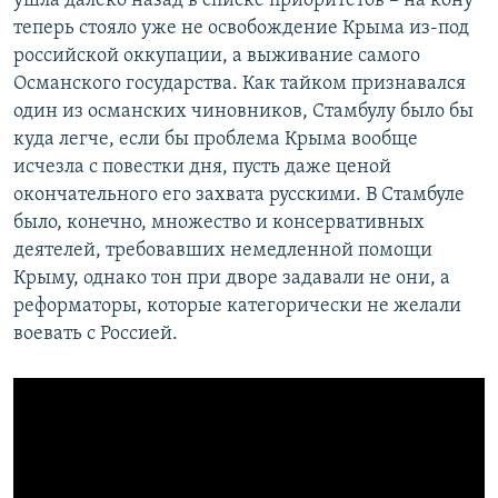
ушла далеко назад в списке приоритетов – на кону
теперь стояло уже не освобождение Крыма из-под
российской оккупации, а выживание самого
Османского государства. Как тайком признавался
один из османских чиновников, Стамбулу было бы
куда легче, если бы проблема Крыма вообще
исчезла с повестки дня, пусть даже ценой
окончательного его захвата русскими. В Стамбуле
было, конечно, множество и консервативных
деятелей, требовавших немедленной помощи
Крыму, однако тон при дворе задавали не они, а
реформаторы, которые категорически не желали
воевать с Россией.