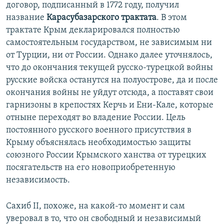
договор, подписанный в 1772 году, получил
название
Карасубазарского трактата
. В этом
трактате Крым декларировался полностью
самостоятельным государством, не зависимым ни
от Турции, ни от России. Однако далее уточнялось,
что до окончания текущей русско-турецкой войны
русские войска останутся на полуострове, да и после
окончания войны не уйдут отсюда, а поставят свои
гарнизоны в крепостях Керчь и Ени-Кале, которые
отныне переходят во владение России. Цель
постоянного русского военного присутствия в
Крыму объяснялась необходимостью защиты
союзного России Крымского ханства от турецких
посягательств на его новоприобретенную
независимость.
Сахиб II, похоже, на какой-то момент и сам
уверовал в то, что он свободный и независимый