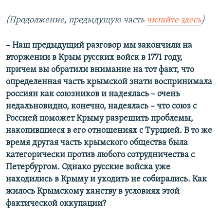
(Продолжение, предыдущую часть
читайте здесь
)
– Наш предыдущий разговор мы закончили на
вторжении в Крым русских войск в 1771 году,
причем вы обратили внимание на тот факт, что
определенная часть крымской знати воспринимала
россиян как союзников и надеялась – очень
недальновидно, конечно, надеялась – что союз с
Россией поможет Крыму разрешить проблемы,
накопившиеся в его отношениях с Турцией. В то же
время другая часть крымского общества была
категорически против любого сотрудничества с
Петербургом. Однако русские войска уже
находились в Крыму и уходить не собирались. Как
жилось Крымскому ханству в условиях этой
фактической оккупации?