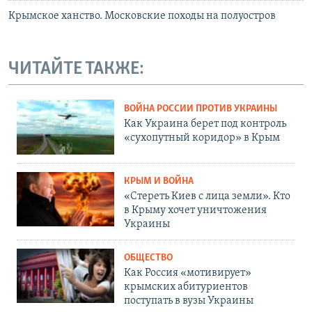
Крымское ханство. Московские походы на полуостров
ЧИТАЙТЕ ТАКЖЕ:
ВОЙНА РОССИИ ПРОТИВ УКРАИНЫ
Как Украина берет под контроль
«сухопутный коридор» в Крым
КРЫМ И ВОЙНА
«Стереть Киев с лица земли». Кто
в Крыму хочет уничтожения
Украины
ОБЩЕСТВО
Как Россия «мотивирует»
крымских абитуриентов
поступать в вузы Украины