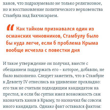
ханов, что подразумевало не только религиозное,
но и восстановление политического верховенства
Стамбула над Бахчисараем.
Как тайком признавался один из
османских чиновников, Стамбулу было
бы куда легче, если б проблема Крыма
вообще исчезла с повестки дня
И такое утверждение он получил, вместе с
обещанием поддержать его – которое, добавлю, не
было выполнено. Следует заметить, что в Стамбуле
к Девлету IV отнеслись на удивление прохладно:
его там не считали подходящим кандидатом на
престол, и если бы султан имел возможность сам
назначать ханов в Крыму, то назначил бы совсем
иного кандидата. Однако факт оставался фактом: