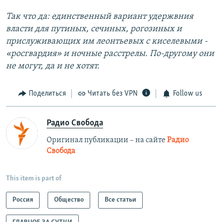
Так что да: единственный вариант удержвния
власти для путиных, сечиных, рогозиных и
прислуживающих им леонтьевых с киселевыми -
«росгвардия» и ночные расстрелы. По-другому они
не могут, да и не хотят.
Поделиться
Читать без VPN
Follow us
Радио Свобода
Оригинал публикации – на сайте
Радио
Свобода
This item is part of
Россия
Общество
Все статьи