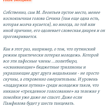
Илья Вайцман:
Собственно, сам М. Леонтьев пустое место, менее
косноязычная голова Сечина (там еще одна есть,
которая молча кусается), но иногда, по той или
иной причине, его одолевает словесная диарея и он
проговаривается.
Как в этот раз, например, о том, что путинский
режим практически потерял молодежь. Которой
все эти пафосные члены ...политбюро,
«осваивающие» бюджетные триллионы и
украшающие друг друга медальками - не просто
скучны, а откровенно омерзительны. И уровень
«поддержки путина» среди молодежи таков, что
никакое «трехдевное голосование» на тележке у
помойки уже даже не спасет. Даже если
Памфилова будет у шеста танцевать.