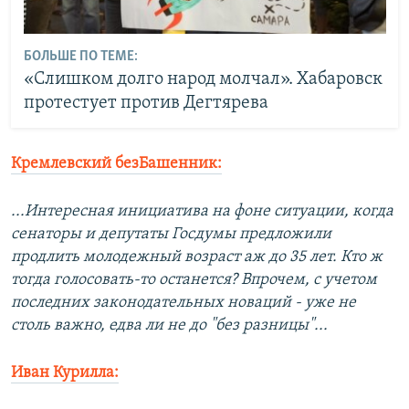
БОЛЬШЕ ПО ТЕМЕ:
«Слишком долго народ молчал». Хабаровск
протестует против Дегтярева
Кремлевский безБашенник:
...Интересная инициатива на фоне ситуации, когда
сенаторы и депутаты Госдумы предложили
продлить молодежный возраст аж до 35 лет. Кто ж
тогда голосовать-то останется? Впрочем, с учетом
последних законодательных новаций - уже не
столь важно, едва ли не до "без разницы"...
Иван Курилла: