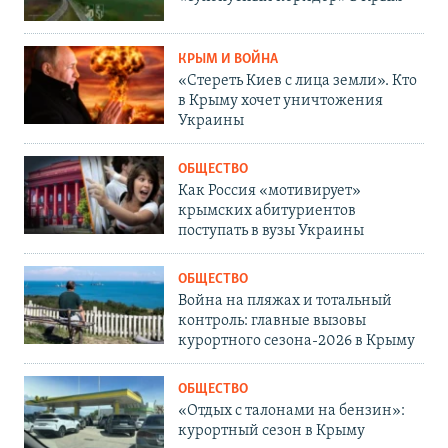
КРЫМ И ВОЙНА
«Стереть Киев с лица земли». Кто
в Крыму хочет уничтожения
Украины
ОБЩЕСТВО
Как Россия «мотивирует»
крымских абитуриентов
поступать в вузы Украины
ОБЩЕСТВО
Война на пляжах и тотальный
контроль: главные вызовы
курортного сезона-2026 в Крыму
ОБЩЕСТВО
«Отдых с талонами на бензин»:
курортный сезон в Крыму