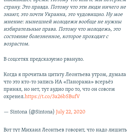
страну. Это правда. Потому что эти люди ничего не
знают, это почти Украина, это чудовищно. Ну мое
мнение: нынешней молодежи вообще не нужны
избирательные права. Потому что молодежь, это
состояние болезненное, которое проходит с
возрастом.
В соцсетях предсказуемо рвануло.
Когда я прочитала цитату Леонтьева утром, думала
что это кто-то запись ИА «Панорама» всерьёз
принял, но нет, тут аудио про то, что он совсем
охренел.
https://t.co/3a26bSBufV
— Sintona (@Sintona)
July 22, 2020
Вот тут Михаил Леонтьев говорит, что надо лишить