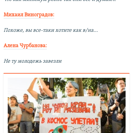
Михаил Виноградов:
Похоже, вы все-таки хотите как в/на...
Алена Чурбанова:
Не ту молодежь завезли