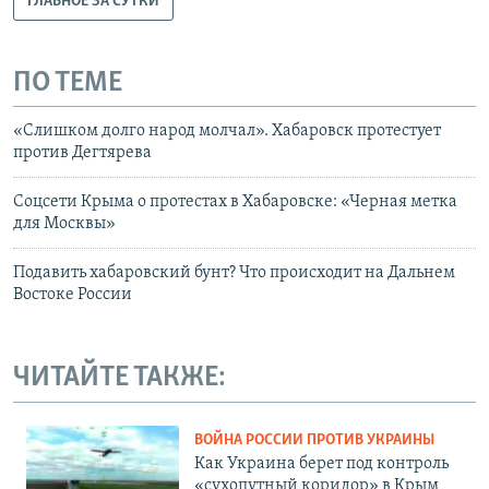
ГЛАВНОЕ ЗА СУТКИ
ПО ТЕМЕ
«Слишком долго народ молчал». Хабаровск протестует
против Дегтярева
Соцсети Крыма о протестах в Хабаровске: «Черная метка
для Москвы»
Подавить хабаровский бунт? Что происходит на Дальнем
Востоке России
ЧИТАЙТЕ ТАКЖЕ:
ВОЙНА РОССИИ ПРОТИВ УКРАИНЫ
Как Украина берет под контроль
«сухопутный коридор» в Крым