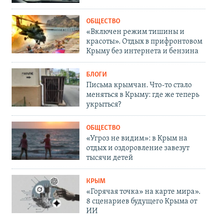
ОБЩЕСТВО
«Включен режим тишины и
красоты». Отдых в прифронтовом
Крыму без интернета и бензина
БЛОГИ
Письма крымчан. Что-то стало
меняться в Крыму: где же теперь
укрыться?
ОБЩЕСТВО
«Угроз не видим»: в Крым на
отдых и оздоровление завезут
тысячи детей
КРЫМ
«Горячая точка» на карте мира».
8 сценариев будущего Крыма от
ИИ