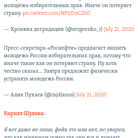
молодёжь избирательных прав. Иначе он потеряет
страну.
pic.twitter.com/NPijDnC25O
— Хроника деградации (@sergeenko_i)
July 21, 2020
Пресс-секретарь «Роснефти» предлагает лишить
молодежь России избирательных прав, потому что
иначе такие как он потеряют страну. Ну хоть
честно сказал… Завтра предложит физически
устранять молодежь России.
— Алик Пухаев (@rajdianos)
July 21, 2020
Кирилл Шулика:
Я вот даже не знаю, фейк это или нет, но уверен,
что как минимум ровно так они все и думают.