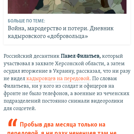
БОЛЬШЕ ПО ТЕМЕ:
Война, мародерство и потери. Дневник
кадыровского «добровольца»
Российский десантник
Павел Филатьев,
который
участвовал в захвате Херсонской области, а затем
осудил вторжение в Украину, рассказал, что ни разу
не видел
кадыровцев на передовой
. По словам
Филатьева, ни у кого из солдат и офицеров на
фронте не было телефонов, а военные из чеченских
подразделений постоянно снимали видеоролики
для соцсетей.
Пробыв два месяца только на
передовой, я ни разу чеченцев там не