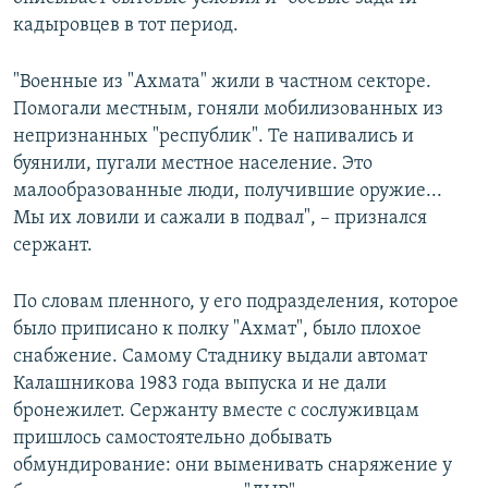
кадыровцев в тот период.
"Военные из "Ахмата" жили в частном секторе.
Помогали местным, гоняли мобилизованных из
непризнанных "республик". Те напивались и
буянили, пугали местное население. Это
малообразованные люди, получившие оружие...
Мы их ловили и сажали в подвал", – признался
сержант.
По словам пленного, у его подразделения, которое
было приписано к полку "Ахмат", было плохое
снабжение. Самому Стаднику выдали автомат
Калашникова 1983 года выпуска и не дали
бронежилет. Сержанту вместе с сослуживцам
пришлось самостоятельно добывать
обмундирование: они выменивать снаряжение у