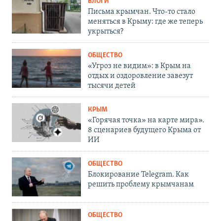
БЛОГИ
Письма крымчан. Что-то стало
меняться в Крыму: где же теперь
укрыться?
ОБЩЕСТВО
«Угроз не видим»: в Крым на
отдых и оздоровление завезут
тысячи детей
КРЫМ
«Горячая точка» на карте мира».
8 сценариев будущего Крыма от
ИИ
ОБЩЕСТВО
Блокирование Telegram. Как
решить проблему крымчанам
ОБЩЕСТВО