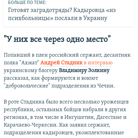
БОЛЬШЕ ПО ТЕМЕ:
Готовят заградотряды? Кадыровца «из
психбольницы» послали в Украину
"У них все через одно место"
Попавший в плен российский сержант, десантник
полка "Ахмат"
Андрей Стадник
в интервью
украинскому блогеру
Владимиру Золкину
рассказал, как формируются и воюют
"добровольческие" подразделения из Чечни.
В роте Стадника было всего несколько уроженцев
республики, остальных бойцов набрали в других
регионах, в том числе в Ингушетии, Дагестане и
Карачаево-Черкесии. Как заявил сержант,
подразделения кадыровцев, укомплектованные