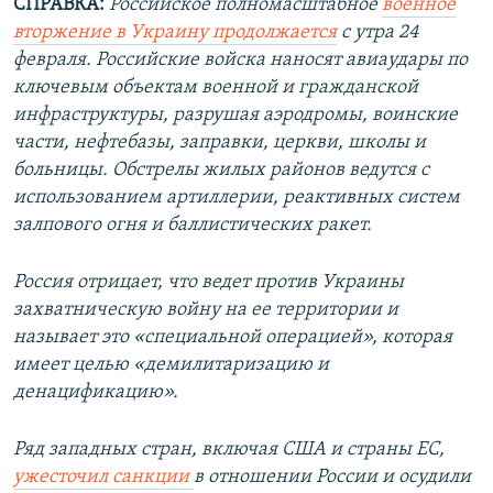
СПРАВКА:
Российское полномасштабное
военное
вторжение в Украину продолжается
с утра 24
февраля. Российские войска наносят авиаудары по
ключевым объектам военной и гражданской
инфраструктуры, разрушая аэродромы, воинские
части, нефтебазы, заправки, церкви, школы и
больницы. Обстрелы жилых районов ведутся с
использованием артиллерии, реактивных систем
залпового огня и баллистических ракет.
Россия отрицает, что ведет против Украины
захватническую войну на ее территории и
называет это «специальной операцией», которая
имеет целью «демилитаризацию и
денацификацию».
Ряд западных стран, включая США и страны ЕС,
ужесточил санкции
в отношении России и осудили