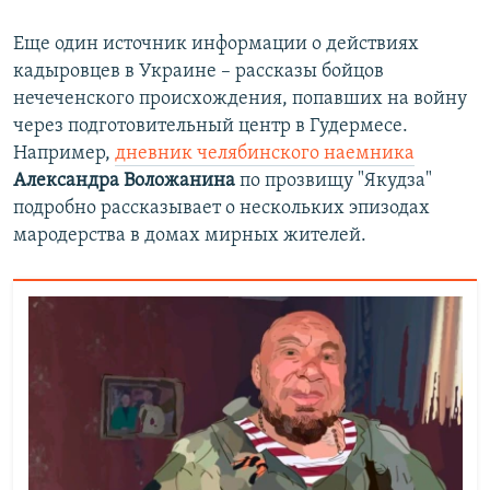
Еще один источник информации о действиях
кадыровцев в Украине – рассказы бойцов
нечеченского происхождения, попавших на войну
через подготовительный центр в Гудермесе.
Например,
дневник челябинского наемника
Александра Воложанина
по прозвищу "Якудза"
подробно рассказывает о нескольких эпизодах
мародерства в домах мирных жителей.