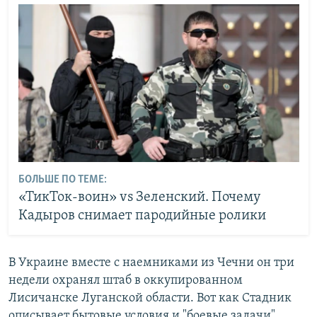
БОЛЬШЕ ПО ТЕМЕ:
«ТикТок-воин» vs Зеленский. Почему
Кадыров снимает пародийные ролики
В Украине вместе с наемниками из Чечни он три
недели охранял штаб в оккупированном
Лисичанске Луганской области. Вот как Стадник
описывает бытовые условия и "боевые задачи"