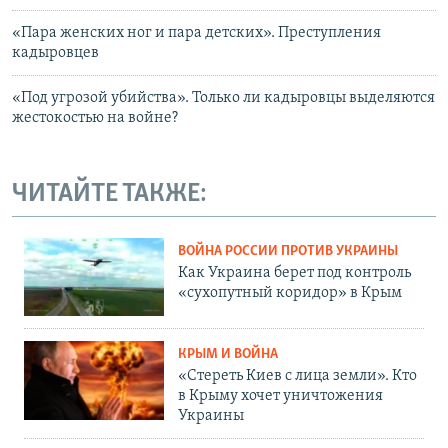
«Пара женских ног и пара детских». Преступления
кадыровцев
«Под угрозой убийства». Только ли кадыровцы выделяются
жестокостью на войне?
ЧИТАЙТЕ ТАКЖЕ:
ВОЙНА РОССИИ ПРОТИВ УКРАИНЫ
Как Украина берет под контроль
«сухопутный коридор» в Крым
КРЫМ И ВОЙНА
«Стереть Киев с лица земли». Кто
в Крыму хочет уничтожения
Украины