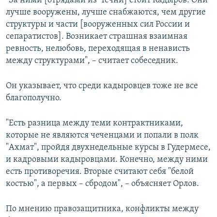
"За ними [отрядами из Чечни] стоит Кадыров. Они
лучше вооружены, лучше снабжаются, чем другие
структуры и части [вооруженных сил России и
сепаратистов]. Возникает страшная взаимная
ревность, нелюбовь, переходящая в ненависть
между структурами", – считает собеседник.
Он указывает, что среди кадыровцев тоже не все
благополучно.
"Есть разница между теми контрактниками,
которые не являются чеченцами и попали в полк
"Ахмат", пройдя двухнедельные курсы в Гудермесе,
и кадровыми кадыровцами. Конечно, между ними
есть противоречия. Вторые считают себя "белой
костью", а первых – сбродом", – объясняет Орлов.
По мнению правозащитника, конфликты между