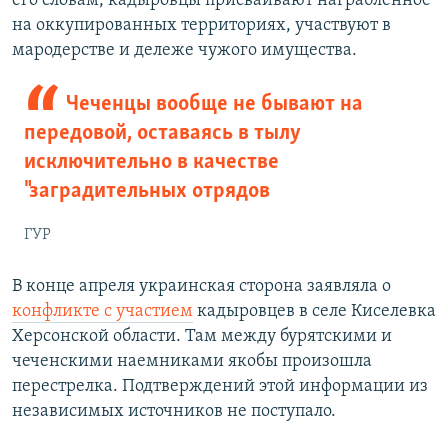
его словам, кадыровцы присваивают награбленное
на оккупированных территориях, участвуют в
мародерстве и дележе чужого имущества.
Чеченцы вообще не бывают на
передовой, оставаясь в тылу
исключительно в качестве
"заградительных отрядов
ГУР
В конце апреля украинская сторона заявляла о
конфликте с участием
кадыровцев в селе Киселевка
Херсонской области. Там между бурятскими и
чеченскими наемниками якобы произошла
перестрелка. Подтверждений этой информации из
независимых источников не поступало.