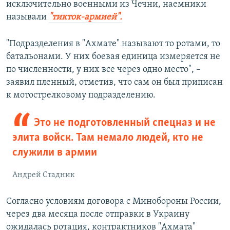
исключительно военными из Чечни, наемники
называли
"тикток-армией".
"Подразделения в "Ахмате" называют то ротами, то
батальонами. У них боевая единица измеряется не
по численности, у них все через одно место", –
заявил пленный, отметив, что сам он был приписан
к мотострелковому подразделению.
Это не подготовленный спецназ и не
элита войск. Там немало людей, кто не
служили в армии
Андрей Стадник
Согласно условиям договора с Минобороны России,
через два месяца после отправки в Украину
ожидалась ротация, контрактников "Ахмата"