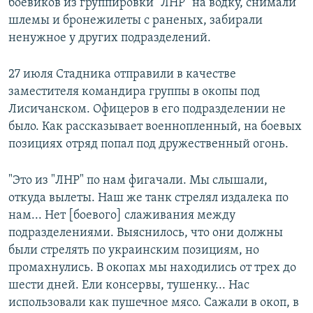
боевиков из группировки "ЛНР" на водку, снимали
шлемы и бронежилеты с раненых, забирали
ненужное у других подразделений.
27 июля Стадника отправили в качестве
заместителя командира группы в окопы под
Лисичанском. Офицеров в его подразделении не
было. Как рассказывает военнопленный, на боевых
позициях отряд попал под дружественный огонь.
"Это из "ЛНР" по нам фигачали. Мы слышали,
откуда вылеты. Наш же танк стрелял издалека по
нам... Нет [боевого] слаживания между
подразделениями. Выяснилось, что они должны
были стрелять по украинским позициям, но
промахнулись. В окопах мы находились от трех до
шести дней. Ели консервы, тушенку... Нас
использовали как пушечное мясо. Сажали в окоп, в