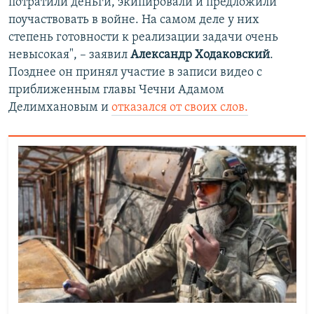
потратили деньги, экипировали и предложили
поучаствовать в войне. На самом деле у них
степень готовности к реализации задачи очень
невысокая", – заявил
Александр Ходаковский
.
Позднее он принял участие в записи видео с
приближенным главы Чечни Адамом
Делимхановым и
отказался от своих слов.