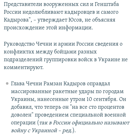
Представители вооруженных сил и Генштаба
России недолюбливают кадыровцев и самого
Кадырова", – утверждает Юсов, не объясняя
происхождение этой информации.
Руководство Чечни и армии России сведения о
конфликтах между бойцами разных
подразделений группировки войск в Украине не
комментируют.
Глава Чечни Рамзан Кадыров оправдал
массированные ракетные удары по городам
Украины, нанесенные утром 10 сентября. Он
добавил, что теперь он "на все сто процентов
доволен" проведением специальной военной
операции (
так в России официально называют
войну с Украиной – ред.
).