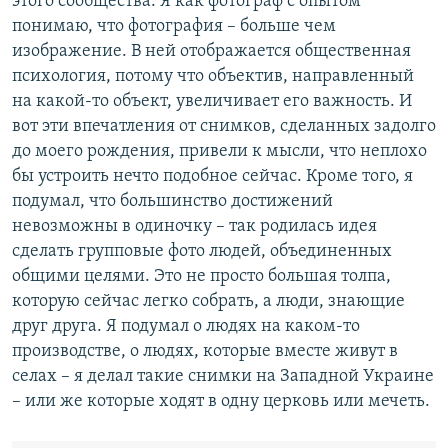
этого сообщества. Я как фотограф с опытом
понимаю, что фотография – больше чем
изображение. В ней отображается общественная
психология, потому что объектив, направленный
на какой-то объект, увеличивает его важность. И
вот эти впечатления от снимков, сделанных задолго
до моего рождения, привели к мысли, что неплохо
бы устроить нечто подобное сейчас. Кроме того, я
подумал, что большинство достижений
невозможны в одиночку – так родилась идея
сделать групповые фото людей, объединенных
общими целями. Это не просто большая толпа,
которую сейчас легко собрать, а люди, знающие
друг друга. Я подумал о людях на каком-то
производстве, о людях, которые вместе живут в
селах – я делал такие снимки на Западной Украине
– или же которые ходят в одну церковь или мечеть.