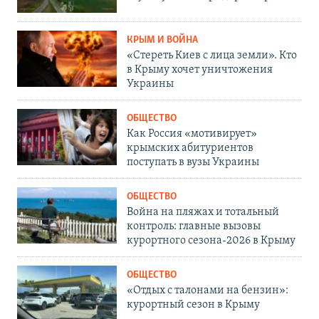
КРЫМ И ВОЙНА
«Стереть Киев с лица земли». Кто
в Крыму хочет уничтожения
Украины
ОБЩЕСТВО
Как Россия «мотивирует»
крымских абитуриентов
поступать в вузы Украины
ОБЩЕСТВО
Война на пляжах и тотальный
контроль: главные вызовы
курортного сезона-2026 в Крыму
ОБЩЕСТВО
«Отдых с талонами на бензин»:
курортный сезон в Крыму