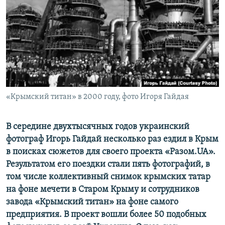
ПРИСОЕДИНЯЙТЕСЬ!
ПОБЕДИТЕЛЕЙ НЕ СУДЯТ?
КРЫМ.НЕПОКОРЕННЫЙ
ELIFBE
УКРАИНСКАЯ ПРОБЛЕМА КРЫМА
Все сайты RFE/RL
«Крымский титан» в 2000 году, фото Игоря Гайдая
В середине двухтысячных годов украинский
фотограф Игорь Гайдай несколько раз ездил в Крым
в поисках сюжетов для своего проекта «Разом.UA».
Результатом его поездки стали пять фотографий, в
том числе коллективный снимок крымских татар
на фоне мечети в Старом Крыму и сотрудников
завода «Крымский титан» на фоне самого
предприятия. В проект вошли более 50 подобных