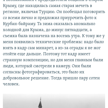
Крыму, где находилась самая старая мечеть в
регионе, включая Турцию. Он пообещал поговорить
со всеми лично и предложил приурочить фото к
Курбан-байраму. Та зима оказалась аномально
холодной для Крыма, до минус пятнадцати, а
съемка была назначена на восемь утра. К тому же у
меня появились технические проблемы: надо было
взять в кадр сам минарет, а из-за ограды я не мог
отойти еще дальше. Поэтому тот кадр имеет
странную композицию, но для меня главным были
люди, который смотрели в камеру. Они были
согласны фотографироваться, это было их
добровольное решение. Тогда пришло пару сотен
человек.