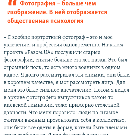
Фотография – больше чем
изображение. В ней отображается
общественная психология
– Я вообще портретный фотограф – это и мое
увлечение, и профессия одновременно. Началом
проекта «Разом.UA» послужили старые
фотографии, снятые больше ста лет назад. Это был
огромный полк, то есть много военных в одном
кадре. Я долго рассматривал эти снимки, они были
в хорошем качестве, я мог рассмотреть лица. Для
меня это было сильное впечатление. Потом я видел
в архиве фотографию выпускников какой-то
киевской гимназии, тоже примерно столетней
давности. Что меня поразило: люди на снимке
считали важным презентовать себя в коллективе,
они были все одеты в форму, хотели быть членами