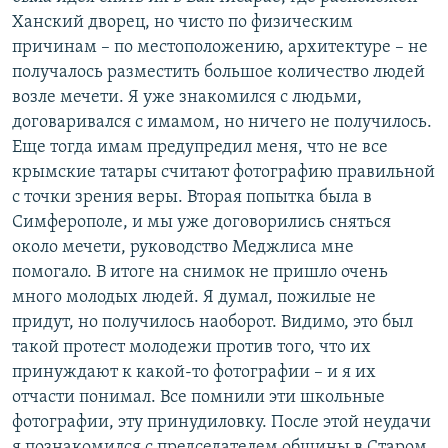
Ханский дворец, но чисто по физическим
причинам – по местоположению, архитектуре – не
получалось разместить большое количество людей
возле мечети. Я уже знакомился с людьми,
договаривался с имамом, но ничего не получилось.
Еще тогда имам предупредил меня, что не все
крымские татары считают фотографию правильной
с точки зрения веры. Вторая попытка была в
Симферополе, и мы уже договорились сняться
около мечети, руководство Меджлиса мне
помогало. В итоге на снимок не пришло очень
много молодых людей. Я думал, пожилые не
придут, но получилось наоборот. Видимо, это был
такой протест молодежи против того, что их
принуждают к какой-то фотографии – и я их
отчасти понимал. Все помнили эти школьные
фотографии, эту принудиловку. После этой неудачи
я познакомился с председателем общины в Старом