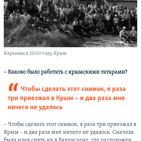
Караимы в 2000 году, Крым
– Каково было работать с крымскими татарами?
Чтобы сделать этот снимок, я раза
три приезжал в Крым – и два раза мне
ничего не удалось
– Чтобы сделать этот снимок, я раза три приезжал в
Крым – и два раза мне ничего не удалось. Сначала
была идея снять их в Бахчисарае, где расположен