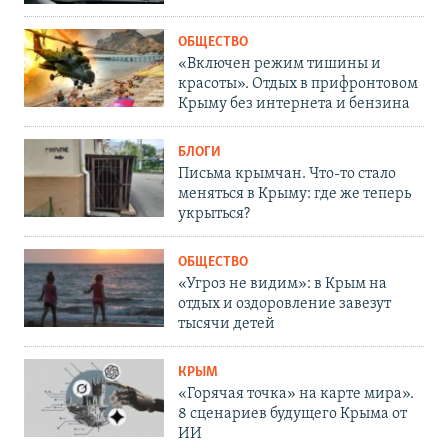
ОБЩЕСТВО
«Включен режим тишины и
красоты». Отдых в прифронтовом
Крыму без интернета и бензина
БЛОГИ
Письма крымчан. Что-то стало
меняться в Крыму: где же теперь
укрыться?
ОБЩЕСТВО
«Угроз не видим»: в Крым на
отдых и оздоровление завезут
тысячи детей
КРЫМ
«Горячая точка» на карте мира».
8 сценариев будущего Крыма от
ИИ