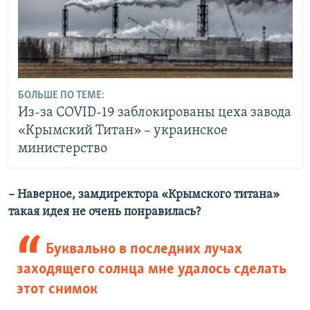
БОЛЬШЕ ПО ТЕМЕ:
Из-за COVID-19 заблокированы цеха завода
«Крымский Титан» – украинское
министерство
– Наверное, замдиректора «Крымского титана»
такая идея не очень понравилась?
Буквально в последних лучах
заходящего солнца мне удалось сделать
этот снимок