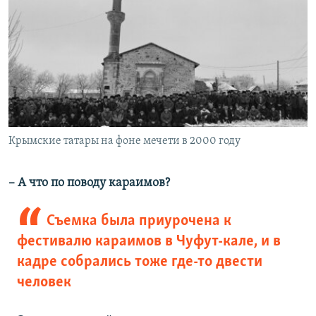
Крымские татары на фоне мечети в 2000 году
– А что по поводу караимов?
Съемка была приурочена к
фестивалю караимов в Чуфут-кале, и в
кадре собрались тоже где-то двести
человек