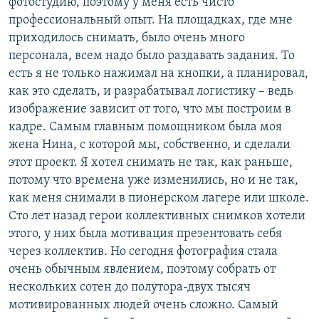
фотостудию, поэтому у меня есть чисто
профессиональный опыт. На площадках, где мне
приходилось снимать, было очень много
персонала, всем надо было раздавать задания. То
есть я не только нажимал на кнопки, а планировал,
как это сделать, и разрабатывал логистику – ведь
изображение зависит от того, что мы построим в
кадре. Самым главным помощником была моя
жена Нина, с которой мы, собственно, и сделали
этот проект. Я хотел снимать не так, как раньше,
потому что времена уже изменились, но и не так,
как меня снимали в пионерском лагере или школе.
Сто лет назад герои коллективных снимков хотели
этого, у них была мотивация презентовать себя
через коллектив. Но сегодня фотография стала
очень обычным явлением, поэтому собрать от
нескольких сотен до полутора-двух тысяч
мотивированных людей очень сложно. Самый