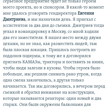
серьезное предприятие будет не только героем
моего проекта, но и спонсором. В какой-то момент
мне удалось уговорить гендиректора
Евгения
Дмитриева
, и мы назначили день. Я приехал с
ассистентом за два дня до съемки. Дмитриев тогда
уехал в командировку в Москву, со мной ходили
два его заместителя. Я нашел место между двумя
цехами, но не знал, как разместить людей, там
была плоская локация. Пришлось построить из
поддонов подиумы, к тому же я договорился
пригнать КАМАЗы, тракторы и поставить за ними,
чтобы люди залезли в кузовы. Чтобы героев было
побольше, мы решили снимать рано утром, когда
одна смена закончилась, а другая только
начинается. Так мы договорились, а вечером перед
съемкой я обратил внимание на конструкции,
которые называются реакторы: один новый и два
старых. Они были окружены балконами для