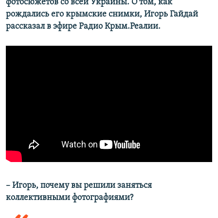
фотосюжетов со всей Украины. О том, как
рождались его крымские снимки, Игорь Гайдай
рассказал в эфире Радио Крым.Реалии.
– Игорь, почему вы решили заняться
коллективными фотографиями?