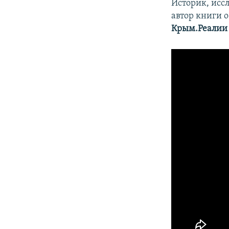
Историк, исс
автор книги 
Крым.Реалии