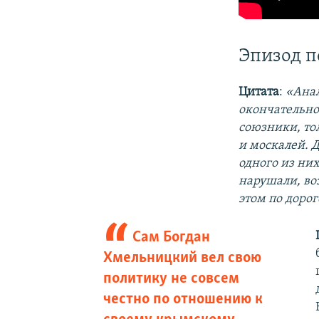
Эпизод 
Цитата
:
«Анал
окончательно
союзники, то
и москалей. 
одного из ни
нарушали, во
этом по доро
Сам Богдан
Хмельницкий вел свою
политику не совсем
честно по отношению к