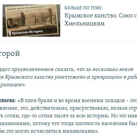
БОЛЬШЕ ПО ТЕМЕ:
Крымское ханство. Союз с
Хмельницким
торой
удет преувеличением сказать, что за несколько веков
я Крымского ханства уничтожено и превращено в раб
краинцев»
.
улаева
: «В плен брали и во время военных походов – э
ление, это, действительно, присутствовало, нельзя отр
ь сотни, где-то сотни тысяч за всю историю. Но это н
миллионами, потому что тогда плотность населения бы
бы это могло исчисляться миллионами».