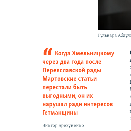
Гульнара Абдул
Когда Хмельницкому
через два года после
Переяславской рады
Мартовские статьи
перестали быть
выгодными, он их
нарушал ради интересов
Гетманщины
Виктор Брехуненко