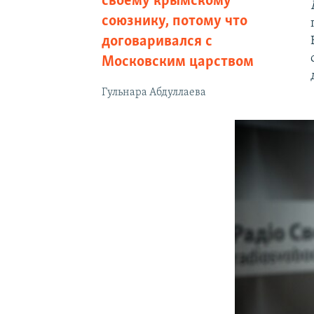
своему крымскому
союзнику, потому что
договаривался с
Московским царством
Гульнара Абдуллаева