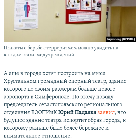
Плакаты о борьбе с терроризмом можно увидеть на
каждом этаже медучреждений
А еще в городе хотят построить на мысе
Хрустальном громадный оперный театр, здание
которого по своим размерам больше нового
аэропорта в Симферополе. По этому поводу
председатель севастопольского регионального
отделения ВООПИиК
Юрий Падалка
заявил
, что
будущее здание театра испортит образ города, к
которому раньше было более бережное и
внимательное отношение.