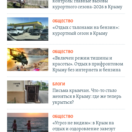
контроль: главные вызовы
курортного сезона-2026 в Крыму
ОБЩЕСТВО
«Отдых с талонами на бензин»:
курортный сезон в Крыму
ОБЩЕСТВО
«Включен режим тишины и
красоты». Отдых в прифронтовом
Крыму без интернета и бензина
БЛОГИ
Письма крымчан. Что-то стало
меняться в Крыму: где же теперь
укрыться?
ОБЩЕСТВО
«Угроз не видим»: в Крым на
отдых и оздоровление завезут