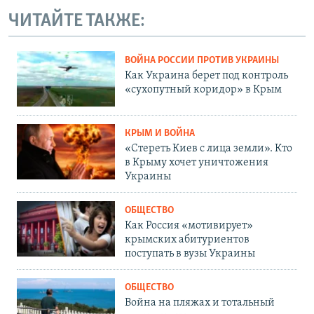
ЧИТАЙТЕ ТАКЖЕ:
ВОЙНА РОССИИ ПРОТИВ УКРАИНЫ
Как Украина берет под контроль
«сухопутный коридор» в Крым
КРЫМ И ВОЙНА
«Стереть Киев с лица земли». Кто
в Крыму хочет уничтожения
Украины
ОБЩЕСТВО
Как Россия «мотивирует»
крымских абитуриентов
поступать в вузы Украины
ОБЩЕСТВО
Война на пляжах и тотальный