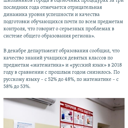
школьников города в оценочных процедурах за три
последних года отмечается отрицательная
динамика уровня успешности и качества
подготовки обучающихся почти по всем предметам
контроля, что говорит о серьезных проблемах в
системе общего образования региона».
В декабре департамент образования сообщил, что
качество знаний учащихся девятых классов по
предметам «математика» и «русский язык» в 2018
году в сравнении с прошлым годом снизилось. По
русскому языку – с 52% до 48%, по математике – с
58% до 53%.