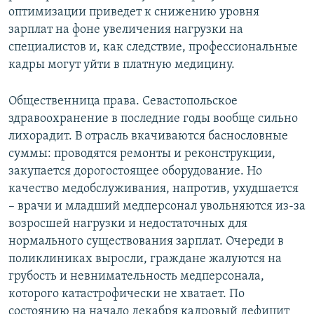
оптимизации приведет к снижению уровня
зарплат на фоне увеличения нагрузки на
специалистов и, как следствие, профессиональные
кадры могут уйти в платную медицину.
Общественница права. Севастопольское
здравоохранение в последние годы вообще сильно
лихорадит. В отрасль вкачиваются баснословные
суммы: проводятся ремонты и реконструкции,
закупается дорогостоящее оборудование. Но
качество медобслуживания, напротив, ухудшается
– врачи и младший медперсонал увольняются из-за
возросшей нагрузки и недостаточных для
нормального существования зарплат. Очереди в
поликлиниках выросли, граждане жалуются на
грубость и невнимательность медперсонала,
которого катастрофически не хватает. По
состоянию на начало декабря кадровый дефицит