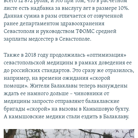
всего 12 872 рубля, и это при том, что в расчетном
листе есть надбавка за выслугу лет в размере 10%.
Данная сумма в разы отличается от озвученной
ранее департаментом здравоохранения
Севастополя и руководством ТФОМС средней
зарплаты медсестер в Севастополе.
Также в 2018 году продолжилась «оптимизация»
севастопольской медицины в рамках доведения ее
до российских стандартов. Это сразу же отразилось,
например, на времени ожидания «скорой
помощи». Жители Балаклавы теперь вынуждены
ждать ее намного дольше – чиновники от
медицины запросто отправляют балаклавские
бригады «скорой» на вызовы в Камышовую бухту.
А камышовские медики стали ездить в Балаклаву.