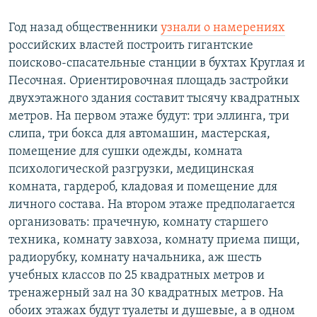
Год назад общественники
узнали о намерениях
российских властей построить гигантские
поисково-спасательные станции в бухтах Круглая и
Песочная. Ориентировочная площадь застройки
двухэтажного здания составит тысячу квадратных
метров. На первом этаже будут: три эллинга, три
слипа, три бокса для автомашин, мастерская,
помещение для сушки одежды, комната
психологической разгрузки, медицинская
комната, гардероб, кладовая и помещение для
личного состава. На втором этаже предполагается
организовать: прачечную, комнату старшего
техника, комнату завхоза, комнату приема пищи,
радиорубку, комнату начальника, аж шесть
учебных классов по 25 квадратных метров и
тренажерный зал на 30 квадратных метров. На
обоих этажах будут туалеты и душевые, а в одном