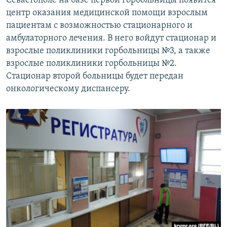
Севастополе на базе первой горбольницы появится
центр оказания медицинской помощи взрослым
пациентам с возможностью стационарного и
амбулаторного лечения. В него войдут стационар и
взрослые поликлиники горбольницы №3, а также
взрослые поликлиники горбольницы №2.
Стационар второй больницы будет передан
онкологическому диспансеру.