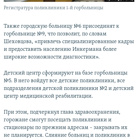
Регистратура поликлиники 1-й горбольницы
Также городскую больницу №6 присоединят к
горбольнице №9, что позволит, по словам
Шеховцова, «привлечь специализированные кадры
и предоставить населению Инкермана более
широкие возможности диагностики».
Детский центр сформируют на базе горбольницы
№5. В него войдут все детские поликлиники, все
подразделения детской поликлиники №2 и детский
центр медицинской реабилитации.
При этом, подчеркнул глава здравоохранения,
горожане смогут посещать поликлиники и
стационары по прежним адресам – закрывать их
не планируется. Слияние больниц и поликлиник в