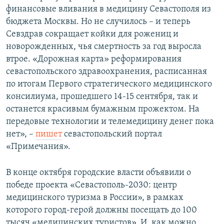
финансовые вливания в медицину Севастополя из
бюджета Москвы. Но не случилось – и теперь
Севздрав сокращает койки для рожениц и
новорожденных, чья смертность за год выросла
втрое. «Дорожная карта» реформирования
севастопольского здравоохранения, расписанная
по итогам Первого стратегического медицинского
консилиума, прошедшего 14-15 сентября, так и
останется красивым бумажным прожектом. На
передовые технологии и телемедицину денег пока
нет», –
пишет
севастопольский портал
«Примечания».
В конце октября городские власти объявили о
победе проекта «Севастополь-2030: центр
медицинского туризма в России», в рамках
которого город-герой должны посещать до 100
тысяч «медицинских туристов». И, как можно