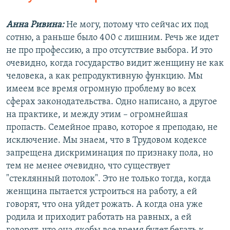
Анна Ривина:
Не могу, потому что сейчас их под
сотню, а раньше было 400 с лишним. Речь же идет
не про профессию, а про отсутствие выбора. И это
очевидно, когда государство видит женщину не как
человека, а как репродуктивную функцию. Мы
имеем все время огромную проблему во всех
сферах законодательства. Одно написано, а другое
на практике, и между этим – огромнейшая
пропасть. Семейное право, которое я преподаю, не
исключение. Мы знаем, что в Трудовом кодексе
запрещена дискриминация по признаку пола, но
тем не менее очевидно, что существует
"стеклянный потолок". Это не только тогда, когда
женщина пытается устроиться на работу, а ей
говорят, что она уйдет рожать. А когда она уже
родила и приходит работать на равных, а ей