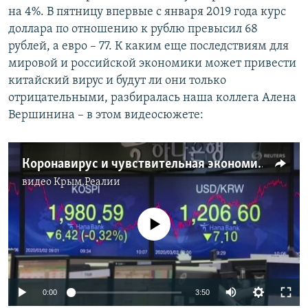
на 4%. В пятницу впервые с января 2019 года курс
доллара по отношению к рублю превысил 68
рублей, а евро – 77. К каким еще последствиям для
мировой и российской экономики может привести
китайский вирус и будут ли они только
отрицательными, разбиралась наша коллега Алена
Вершинина – в этом видеосюжете:
Коронавирус и чувствительная экономика
видео
Крым.Реалии
No media source currently available
Auto
0:00
3:50