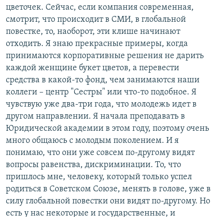
цветочек. Сейчас, если компания современная,
смотрит, что происходит в СМИ, в глобальной
повестке, то, наоборот, эти клише начинают
отходить. Я знаю прекрасные примеры, когда
принимаются корпоративные решения не дарить
каждой женщине букет цветов, а перевести
средства в какой-то фонд, чем занимаются наши
коллеги – центр "Сестры" или что-то подобное. Я
чувствую уже два-три года, что молодежь идет в
другом направлении. Я начала преподавать в
Юридической академии в этом году, поэтому очень
много общаюсь с молодым поколением. И я
понимаю, что они уже совсем по-другому видят
вопросы равенства, дискриминации. То, что
пришлось мне, человеку, который только успел
родиться в Советском Союзе, менять в голове, уже в
силу глобальной повестки они видят по-другому. Но
есть у нас некоторые и государственные, и