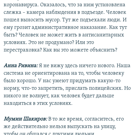
коронавируса. Оказалось, что за ним установлена
слежка – камера наблюдения в подъезде. Человек
пошел выносить мусор. Тут же подъехали люди. И
ему грозит административное наказание. Как тут
быть? Человек не может жить в антисанитарных
условиях. Это не продумано? Или это
перестраховка? Как вы это можете объяснить?
Анна Ривина:
Я не вижу здесь ничего нового. Наша
система не ориентирована на то, чтобы человеку
было хорошо. У нас умеют придумать какую-то
норму, что-то запретить, прислать полицейских. Но
никого не волнует, как человек будет дальше
находиться в этих условиях.
Мумин Шакиров:
В то же время, согласитесь, его
же действительно нельзя выпускать на улицу,
чтобы он общался с другими людьми.