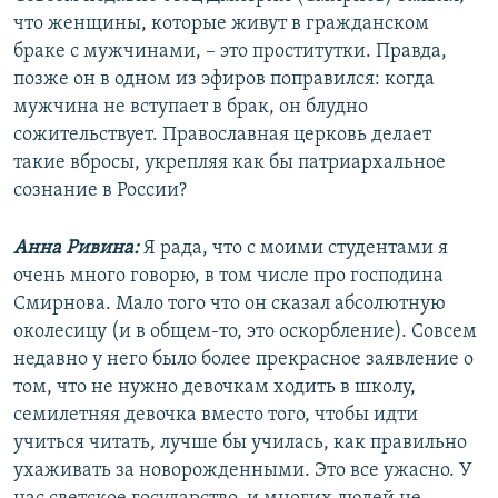
что женщины, которые живут в гражданском
браке с мужчинами, – это проститутки. Правда,
позже он в одном из эфиров поправился: когда
мужчина не вступает в брак, он блудно
сожительствует. Православная церковь делает
такие вбросы, укрепляя как бы патриархальное
сознание в России?
Анна Ривина:
Я рада, что с моими студентами я
очень много говорю, в том числе про господина
Смирнова. Мало того что он сказал абсолютную
околесицу (и в общем-то, это оскорбление). Совсем
недавно у него было более прекрасное заявление о
том, что не нужно девочкам ходить в школу,
семилетняя девочка вместо того, чтобы идти
учиться читать, лучше бы училась, как правильно
ухаживать за новорожденными. Это все ужасно. У