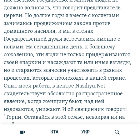
нас светское государство, и многих людей не
должно волновать, что говорит представитель
церкви. Но долгие годы я вместе с коллегами
занимаюсь продвижением закона против
домашнего насилия, и мы в стенах
Государственной думы встречаемся именно с
попами. На сегодняшний день, к большому
сожалению, эти люди не только придерживаются
своей епархии и насаждают те или иные взгляды,
но и стараются всячески участвовать в разных
процессах, которые происходят в нашей стране.
Опыт моей работы в центре Nasiliyu.Net
свидетельствует: абсолютно распространенное
явление, когда женщину бьют, над ней
издеваются, унижают. И ей священник говорит:
"Терпи. Оставайся в этой семье, невзирая ни на
что".
КТА
УКР