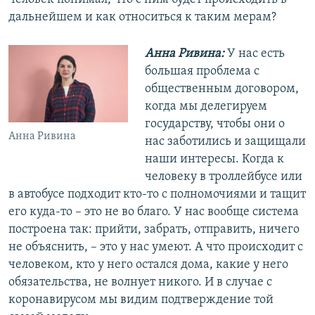
дальнейшем и как относиться к таким мерам?
Анна Ривина:
У нас есть
большая проблема с
общественным договором,
когда мы делегируем
государству, чтобы они о
Анна Ривина
нас заботились и защищали
наши интересы. Когда к
человеку в троллейбусе или
в автобусе подходит кто-то с полномочиями и тащит
его куда-то – это не во благо. У нас вообще система
построена так: прийти, забрать, отправить, ничего
не объяснить, – это у нас умеют. А что происходит с
человеком, кто у него остался дома, какие у него
обязательства, не волнует никого. И в случае с
коронавирусом мы видим подтверждение той