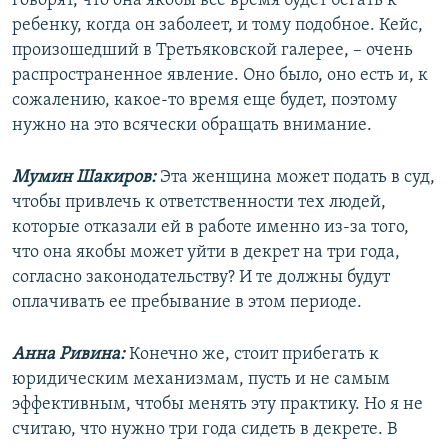
говорят, что она якобы все время будет бегать к
ребенку, когда он заболеет, и тому подобное. Кейс,
произошедший в Третьяковской галерее, – очень
распространенное явление. Оно было, оно есть и, к
сожалению, какое-то время еще будет, поэтому
нужно на это всячески обращать внимание.
Мумин Шакиров:
Эта женщина может подать в суд,
чтобы привлечь к ответственности тех людей,
которые отказали ей в работе именно из-за того,
что она якобы может уйти в декрет на три года,
согласно законодательству? И те должны будут
оплачивать ее пребывание в этом периоде.
Анна Ривина:
Конечно же, стоит прибегать к
юридическим механизмам, пусть и не самым
эффективным, чтобы менять эту практику. Но я не
считаю, что нужно три года сидеть в декрете. В