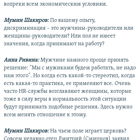
вопреки всем экономическим условиям.
Мумин Шакиров:
По вашему опыту,
дискриминация – это мужчины-руководители или
женщины-руководители? Или пол не имеет
значения, когда принимают на работу?
Анна Ривина:
Мужчине намного проще принять
решение: "Мы с мужиками будем работать, не надо
нам этого". Но когда есть какой-то стереотип, когда
есть какая-то практика, ее применяют все. Очень
часто HR-службы возглавляют женщины, которые
тоже в силу веры в нормальность этой ситуации
будут принимать подобные решения. Здесь нужно
всем менять отношение к этому.
Мумин Шакиров:
На чьем поле играет церковь?
Совсем недавно отец Дмитрий (Смирнов) заявил,