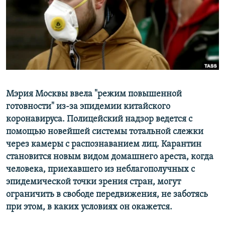
ПРИСОЕДИНЯЙТЕСЬ!
ПОБЕДИТЕЛЕЙ НЕ СУДЯТ?
КРЫМ.НЕПОКОРЕННЫЙ
ELIFBE
УКРАИНСКАЯ ПРОБЛЕМА КРЫМА
Все сайты RFE/RL
Мэрия Москвы ввела "режим повышенной
готовности" из-за эпидемии китайского
коронавируса. Полицейский надзор ведется с
помощью новейшей системы тотальной слежки
через камеры с распознаванием лиц. Карантин
становится новым видом домашнего ареста, когда
человека, приехавшего из неблагополучных с
эпидемической точки зрения стран, могут
ограничить в свободе передвижения, не заботясь
при этом, в каких условиях он окажется.