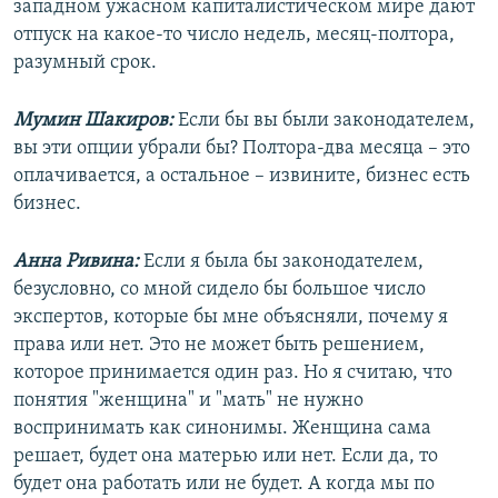
западном ужасном капиталистическом мире дают
отпуск на какое-то число недель, месяц-полтора,
разумный срок.
Мумин Шакиров:
Если бы вы были законодателем,
вы эти опции убрали бы? Полтора-два месяца – это
оплачивается, а остальное – извините, бизнес есть
бизнес.
Анна Ривина:
Если я была бы законодателем,
безусловно, со мной сидело бы большое число
экспертов, которые бы мне объясняли, почему я
права или нет. Это не может быть решением,
которое принимается один раз. Но я считаю, что
понятия "женщина" и "мать" не нужно
воспринимать как синонимы. Женщина сама
решает, будет она матерью или нет. Если да, то
будет она работать или не будет. А когда мы по