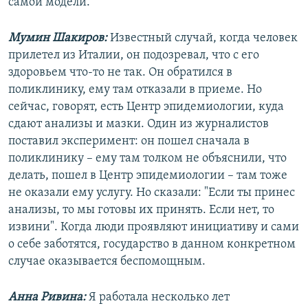
самой модели.
Мумин Шакиров:
Известный случай, когда человек
прилетел из Италии, он подозревал, что с его
здоровьем что-то не так. Он обратился в
поликлинику, ему там отказали в приеме. Но
сейчас, говорят, есть Центр эпидемиологии, куда
сдают анализы и мазки. Один из журналистов
поставил эксперимент: он пошел сначала в
поликлинику – ему там толком не объяснили, что
делать, пошел в Центр эпидемиологии – там тоже
не оказали ему услугу. Но сказали: "Если ты принес
анализы, то мы готовы их принять. Если нет, то
извини". Когда люди проявляют инициативу и сами
о себе заботятся, государство в данном конкретном
случае оказывается беспомощным.
Анна Ривина:
Я работала несколько лет