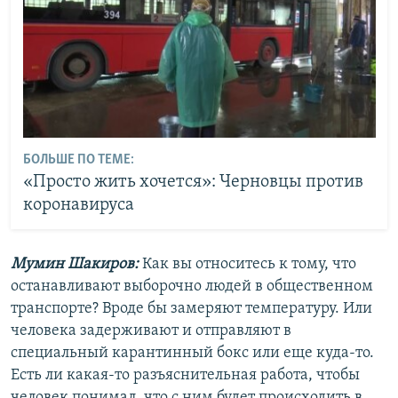
БОЛЬШЕ ПО ТЕМЕ:
«Просто жить хочется»: Черновцы против
коронавируса
Мумин Шакиров:
Как вы относитесь к тому, что
останавливают выборочно людей в общественном
транспорте? Вроде бы замеряют температуру. Или
человека задерживают и отправляют в
специальный карантинный бокс или еще куда-то.
Есть ли какая-то разъяснительная работа, чтобы
человек понимал, что с ним будет происходить в