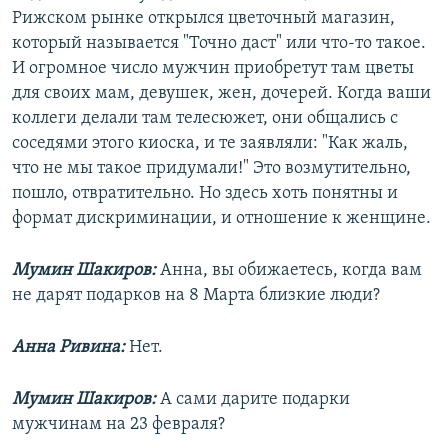
Рижском рынке открылся цветочный магазин,
который называется "Точно даст" или что-то такое.
И огромное число мужчин приобретут там цветы
для своих мам, девушек, жен, дочерей. Когда ваши
коллеги делали там телесюжет, они общались с
соседями этого киоска, и те заявляли: "Как жаль,
что не мы такое придумали!" Это возмутительно,
пошло, отвратительно. Но здесь хоть понятны и
формат дискриминации, и отношение к женщине.
Мумин Шакиров:
Анна, вы обижаетесь, когда вам
не дарят подарков на 8 Марта близкие люди?
Анна Ривина:
Нет.
Мумин Шакиров:
А сами дарите подарки
мужчинам на 23 февраля?