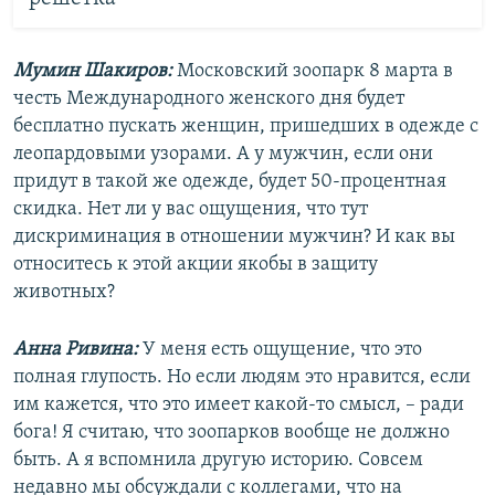
Мумин Шакиров:
Московский зоопарк 8 марта в
честь Международного женского дня будет
бесплатно пускать женщин, пришедших в одежде с
леопардовыми узорами. А у мужчин, если они
придут в такой же одежде, будет 50-процентная
скидка. Нет ли у вас ощущения, что тут
дискриминация в отношении мужчин? И как вы
относитесь к этой акции якобы в защиту
животных?
Анна Ривина:
У меня есть ощущение, что это
полная глупость. Но если людям это нравится, если
им кажется, что это имеет какой-то смысл, – ради
бога! Я считаю, что зоопарков вообще не должно
быть. А я вспомнила другую историю. Совсем
недавно мы обсуждали с коллегами, что на