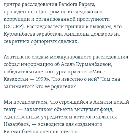
центре расследования Pandora Papers,
проведенного Центром по исследованию
коррупции и организованной преступности
(OCCRP). Расследователи пришли к выводам, что
Курманбаева заработала миллионы долларов на
секретных офшорных сделках.
Азаттык по следам международного расследования
собрал информацию об Асель Курманбаевой,
победительнице конкурса красоты «Мисс
Казахстан — 1999». Что известно о ней? Чем она
занимается? Кто ее родители?
Мы предполагаем, что строящийся в Алматы новый
театр — заказчиком объекта выступает фонд,
единственным учредителем которого является
Назарбаев, — возводится для созданного
Курманбаевой оперного театра.