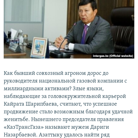
Как бывший совхозный агроном дорос до
руководителя национальной газовой компании с
миллиардными активами? Злые языки,
наблюдающие за головокружительной карьерой
Кайрата Шарипбаева, считают, что успешное
продвижение стало возможным благодаря удачной
женитьбе. Нынешнего председателя правления
«КазТрансГаза» называют мужем Дариги
Назарбаевой. Азаттыку удалось найти ряд