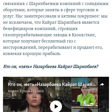
связанных с Шарипбаевым компаний с солидными
оборотами, которые заняты в сфере торговли и
услуг. Нас заинтересовали и активы покрупнее: мы
не исключаем, что Кайрат Шарипбаев является
бенефициаром компаний, строящих
газоперерабатывающие заводы в Казахстане,
которые получают бесплатный газ с
месторождений, перерабатывают и продают его,
извлекая хорошую прибыль.
Кто он, «зять» Назарбаева Кайрат Шарипбаев?
Кто он, «зять» Назарбаева Кайрат Шарипбаев?
видео
Крым.Реалии
No media source currently available