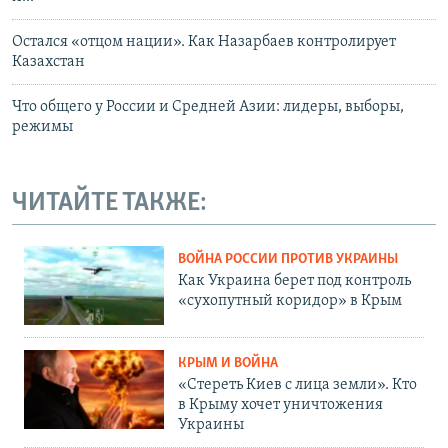
Остался «отцом нации». Как Назарбаев контролирует
Казахстан
Что общего у России и Средней Азии: лидеры, выборы,
режимы
ЧИТАЙТЕ ТАКЖЕ:
ВОЙНА РОССИИ ПРОТИВ УКРАИНЫ
Как Украина берет под контроль
«сухопутный коридор» в Крым
КРЫМ И ВОЙНА
«Стереть Киев с лица земли». Кто
в Крыму хочет уничтожения
Украины