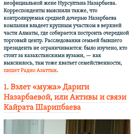
неофициальной жене Нурсултана Назарбаева.
Корреспонденты выяснили также, что
контролируемая средней дочерью Назарбаева
компания владеет крупным участком в верхней
части Алматы, где собирается построить очередной
торговый центр. Расследования семьей бывшего
президента не ограничиваются: было изучено, кто
стоит за казахстанскими вузами, — как
выяснилось, там тоже хватает семейственности,
пишет Радио Азаттык
.
1. Взлет «мужа» Дариги
Назарбаевой, или Активы и связи
Кайрата Шарипбаева