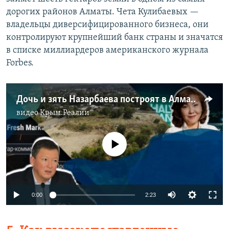
дорогих районов Алматы. Чета Кулибаевых —
владельцы диверсифицированного бизнеса, они
контролируют крупнейший банк страны и значатся
в списке миллиардеров американского журнала
Forbes.
Дочь и зять Назарбаева построят в Алматы еще один торговый центр
видео
Крым.Реалии
No media source currently available
0:00
2:23