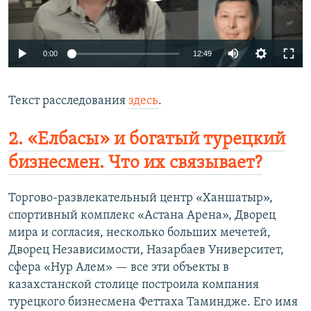
0:00
12:49
Текст расследования
здесь
.
2. «Елбасы» и богатый турецкий
бизнесмен. Что их связывает?
Торгово-развлекательный центр «Ханшатыр»,
спортивный комплекс «Астана Арена», Дворец
мира и согласия, несколько больших мечетей,
Дворец Независимости, Назарбаев Университет,
сфера «Нур Алем» — все эти объекты в
казахстанской столице построила компания
турецкого бизнесмена Феттаха Таминдже. Его имя