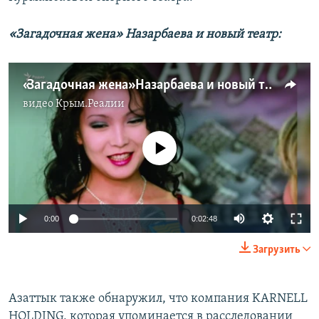
«Загадочная жена» Назарбаева и новый театр:
«Загадочная жена» Назарбаева и новый театр
видео
Крым.Реалии
No media source currently available
0:00
0:02:48
Загрузить
Азаттык также обнаружил, что компания KARNELL
HOLDING, которая упоминается в расследовании