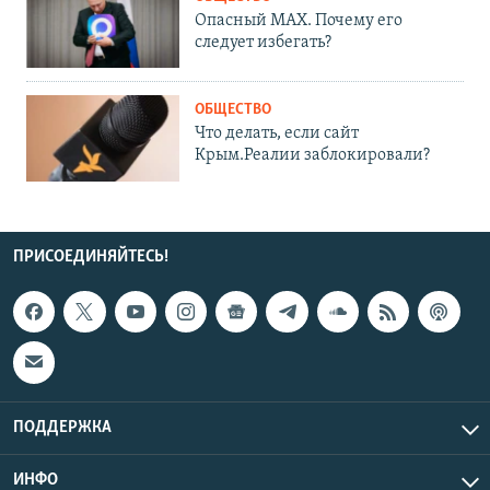
Опасный MAX. Почему его
следует избегать?
ОБЩЕСТВО
Что делать, если сайт
Крым.Реалии заблокировали?
ПРИСОЕДИНЯЙТЕСЬ!
ПОДДЕРЖКА
ИНФО