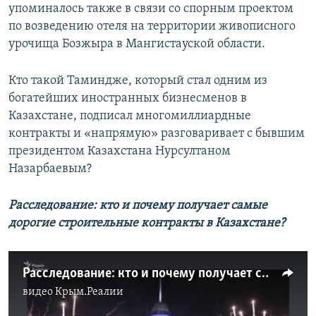
упоминалось также в связи со спорным проектом
по возведению отеля на территории живописного
урочища Бозжыра в Мангистауской области.
Кто такой Таминдже, который стал одним из
богатейших иностранных бизнесменов в
Казахстане, подписал многомиллиардные
контракты и «напрямую» разговаривает с бывшим
президентом Казахстана Нурсултаном
Назарбаевым?
Расследование: кто и почему получает самые
дорогие строительные контракты в Казахстане?
Расследование: кто и почему получает самые дорогие строительные контракты в Казахстане?
видео
Крым.Реалии