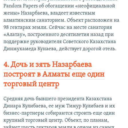
Pandora Papers об обогащении «неофициальной
жены» Назарбаева, владеет известным
алматинским санаторием. Объект расположен на
98 гектарах земли. Сейчас на месте санатория
«Алатау», построенного десятилетия назад при
поддержке руководителя Советского Казахстана
Динмухамеда Кунаева, действует дорогой отель.
4. Дочь и зять Назарбаева
построят в Алматы еще один
торговый центр
Средняя дочь бывшего президента Казахстана
Динара Кулибаева, ее муж Тимур Кулибаев и их
бизнес-партнеры собираются строить еще один
крупный торговый центр. Объект, по планам,
займет шесть гектаров земли в одном из самых