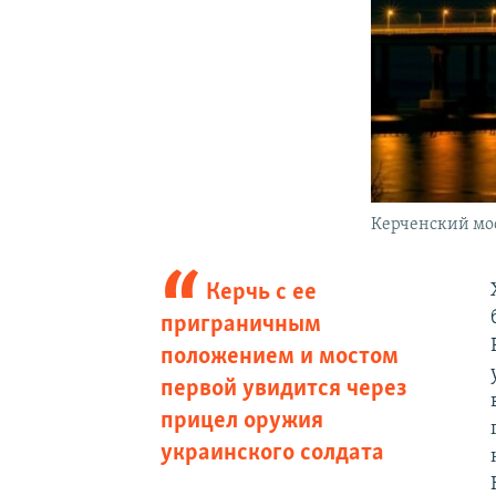
Керченский мо
Керчь с ее
приграничным
положением и мостом
первой увидится через
прицел оружия
украинского солдата