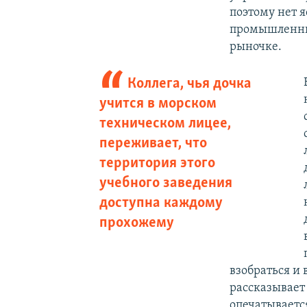
поэтому нет 
промышленные
рыночке.
Коллега, чья дочка
учится в морском
техническом лицее,
переживает, что
территория этого
учебного заведения
доступна каждому
прохожему
взобраться и 
рассказывает
опечатывается