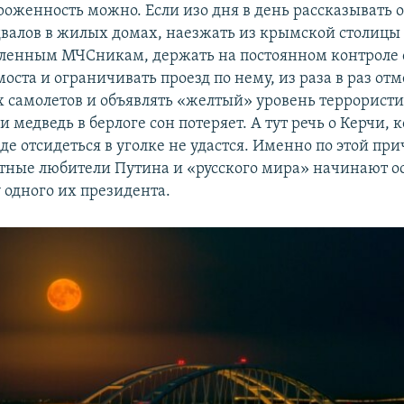
роженность можно. Если изо дня в день рассказывать о
валов в жилых домах, наезжать из крымской столицы
ленным МЧСникам, держать на постоянном контроле 
оста и ограничивать проезд по нему, из раза в раз от
 самолетов и объявлять «желтый» уровень террорист
 и медведь в берлоге сон потеряет. А тут речь о Керчи, 
де отсидеться в уголке не удастся. Именно по этой пр
тные любители Путина и «русского мира» начинают ос
у одного их президента.