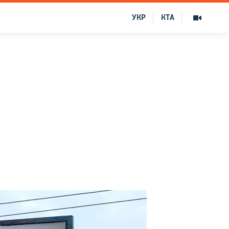
УКР
КТА