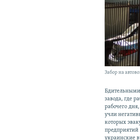
Забор на автов
Бдительными 
завода, где р
рабочего дня,
учли негатив
которых эвак
предприятий 
украинские в