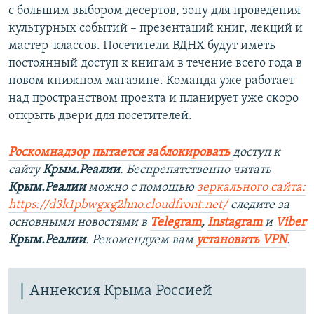
с большим выбором десертов, зону для проведения
культурных событий – презентаций книг, лекций и
мастер-классов. Посетители ВДНХ будут иметь
постоянный доступ к книгам в течение всего года в
новом книжном магазине. Команда уже работает
над пространством проекта и планирует уже скоро
открыть двери для посетителей.
Роскомнадзор пытается заблокировать
доступ к
сайту
Крым.Реалии
. Беспрепятственно читать
Крым.Реалии
можно с помощью
зеркального сайта:
https://d3k1pbwgxg2hno.cloudfront.net/
следите за
основными новостями в
Telegram
,
Instagram
и
Viber
Крым.Реалии
. Рекомендуем вам
установить VPN
.
Аннексия Крыма Россией