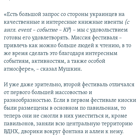
«Есть большой запрос со стороны украинцев на
качественные и интересные книжные ивенты
(с
англ. event – событие – КР
) – мы с удовольствием
готовы его удовлетворять. Миссия фестиваля –
привлечь как можно больше людей к чтению, в то
же время сделать это благодаря интересным
событиям, активностям, а также особой
атмосфере», – сказал Мушкин.
И уже даже зрительно, второй фестиваль отличался
от первого большей массовостью и
разнообразностью. Если в первом фестивале киоски
были размещены в основном по павильонам, то
теперь они не смогли в них уместиться и, кроме
павильонов, заняли всю центральную территорию
ВДНХ, дворики вокруг фонтана и аллеи к нему.