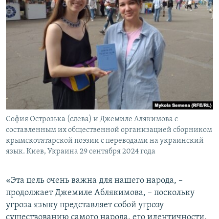
София Острозька (слева) и Джемиле Алякимова с
составленным их общественной организацией сборником
крымскотатарской поэзии с переводами на украинский
язык. Киев, Украина 29 сентября 2024 года
«Эта цель очень важна для нашего народа, –
продолжает Джемиле Аблякимова, – поскольку
угроза языку представляет собой угрозу
существованию самого народа, его идентичности.