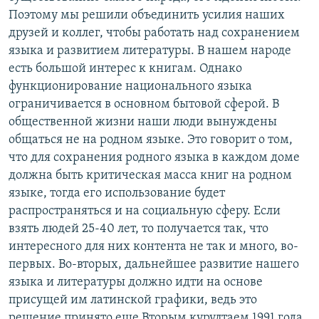
Поэтому мы решили объединить усилия наших
друзей и коллег, чтобы работать над сохранением
языка и развитием литературы. В нашем народе
есть большой интерес к книгам. Однако
функционирование национального языка
ограничивается в основном бытовой сферой. В
общественной жизни наши люди вынуждены
общаться не на родном языке. Это говорит о том,
что для сохранения родного языка в каждом доме
должна быть критическая масса книг на родном
языке, тогда его использование будет
распространяться и на социальную сферу. Если
взять людей 25-40 лет, то получается так, что
интересного для них контента не так и много, во-
первых. Во-вторых, дальнейшее развитие нашего
языка и литературы должно идти на основе
присущей им латинской графики, ведь это
решение принято еще Вторым курултаем 1991 года