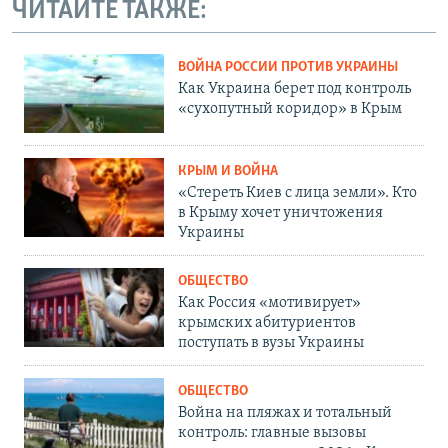
ЧИТАЙТЕ ТАКЖЕ:
ВОЙНА РОССИИ ПРОТИВ УКРАИНЫ
Как Украина берет под контроль
«сухопутный коридор» в Крым
КРЫМ И ВОЙНА
«Стереть Киев с лица земли». Кто
в Крыму хочет уничтожения
Украины
ОБЩЕСТВО
Как Россия «мотивирует»
крымских абитуриентов
поступать в вузы Украины
ОБЩЕСТВО
Война на пляжах и тотальный
контроль: главные вызовы