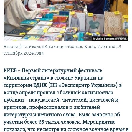
ПРИСОЕДИНЯЙТЕСЬ!
ПОБЕДИТЕЛЕЙ НЕ СУДЯТ?
КРЫМ.НЕПОКОРЕННЫЙ
ELIFBE
УКРАИНСКАЯ ПРОБЛЕМА КРЫМА
Все сайты RFE/RL
Второй фестиваль «Книжная страна». Киев, Украина 29
сентября 2024 года
КИЕВ – Первый литературный фестиваль
«Книжная страна» в столице Украины на
территории ВДНХ (НК «Экспоцентр Украины») в
конце апреля прошел с большой активностью
публики – покупателей, читателей, писателей и
критиков, профессионалов и любителей
литературы и печатного слова. Было заявлено об
участии более 68 тысяч человек. Мероприятие
показало, что несмотря на сложное военное время в