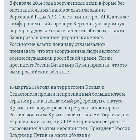
В феврале 2014 года вооруженные люди в форме без
опознавательных знаков захватили здание
Верховной Рады АРК, Совета министров АРК, а также
симферопольский аэропорт, Керченскую паромную
переправу, другие стратегические объекты, а также
блокировали действия украинских войск.
Российские власти поначалу отказывались
признавать, что эти вооруженные люди являются
военнослужащими российской армии. Позже
президент России Владимир Путин признал, что это
были российские военные.
16 марта 2014 года на территории Крыма и
Севастополя прошел непризнанный большинством
стран мира так называемый референдум о статусе
Крымского полуострова, по результатам которого
Россия включила Крым в свой состав. Ни Украина, ни
Европейский союз, ни США не признали результаты
голосования на этом мероприятии. Президент России
Владимир Путин 18 марта объявил о