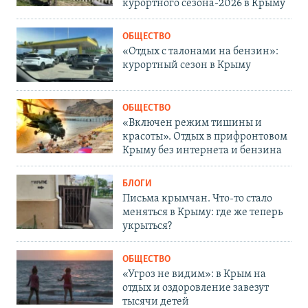
курортного сезона-2026 в Крыму
ОБЩЕСТВО
«Отдых с талонами на бензин»:
курортный сезон в Крыму
ОБЩЕСТВО
«Включен режим тишины и
красоты». Отдых в прифронтовом
Крыму без интернета и бензина
БЛОГИ
Письма крымчан. Что-то стало
меняться в Крыму: где же теперь
укрыться?
ОБЩЕСТВО
«Угроз не видим»: в Крым на
отдых и оздоровление завезут
тысячи детей