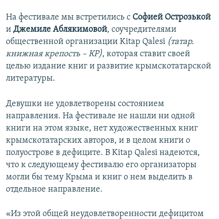
На фестивале мы встретились с
Софией Острозькой
и
Джемиле Аблякимовой
, соучредителями
общественной организации Kitap Qalesi
(татар.
книжная крепость – КР)
, которая ставит своей
целью издание книг и развитие крымскотатарской
литературы.
Девушки не удовлетворены состоянием
направления. На фестивале не нашли ни одной
книги на этом языке, нет художественных книг
крымскотатарских авторов, и в целом книги о
полуострове в дефиците. В Kitap Qalesi надеются,
что к следующему фестивалю его организаторы
могли бы тему Крыма и книг о нем выделить в
отдельное направление.
«Из этой общей неудовлетворенности дефицитом