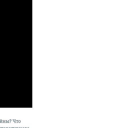
йны? Что