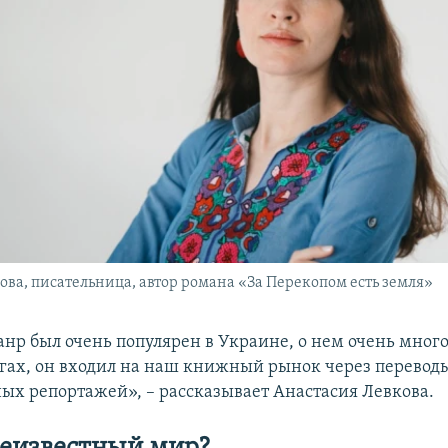
ова, писательница, автор романа «За Перекопом есть земля»
анр был очень популярен в Украине, о нем очень много
ах, он входил на наш книжный рынок через перевод
ых репортажей», – рассказывает Анастасия Левкова.