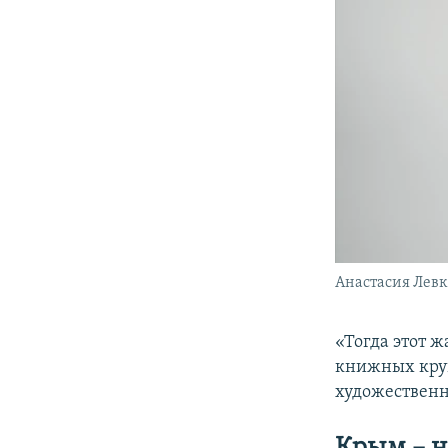
Анастасия Левк
«Тогда этот ж
книжных круг
художественн