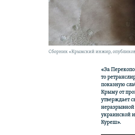
Сборник «Крымский инжир, опубликов
«За Перекопо
то ретрансли
показную сла
Крыму от про
утверждает с
неразрывной 
украинской 
Куреш».