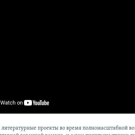
 литературные проекты во время полномасштабной во